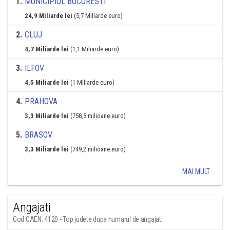
1
.
MUNICIPIUL BUCURESTI
24,9 Miliarde lei
(5,7 Miliarde euro)
2
.
CLUJ
4,7 Miliarde lei
(1,1 Miliarde euro)
3
.
ILFOV
4,5 Miliarde lei
(1 Miliarde euro)
4
.
PRAHOVA
3,3 Miliarde lei
(758,5 milioane euro)
5
.
BRASOV
3,3 Miliarde lei
(749,2 milioane euro)
MAI MULT
Angajati
Cod CAEN: 4120 - Top judete dupa numarul de angajati