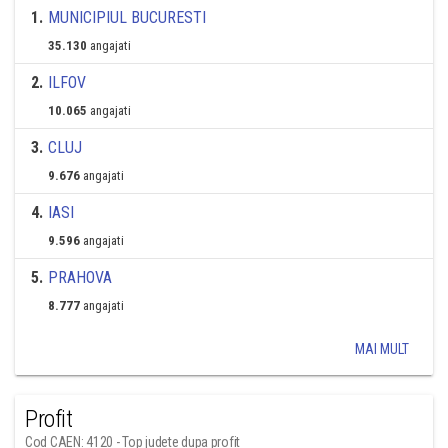
1
.
MUNICIPIUL BUCURESTI
35.130
angajati
2
.
ILFOV
10.065
angajati
3
.
CLUJ
9.676
angajati
4
.
IASI
9.596
angajati
5
.
PRAHOVA
8.777
angajati
MAI MULT
Profit
Cod CAEN: 4120 - Top judete dupa profit