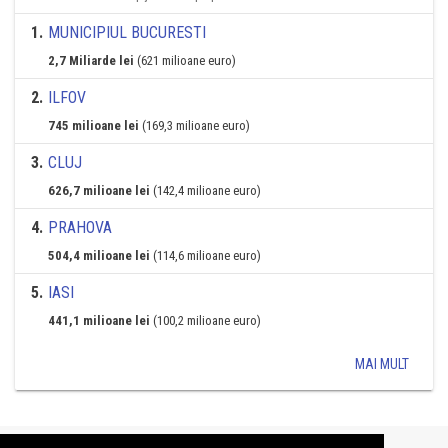
1
.
MUNICIPIUL BUCURESTI
2,7 Miliarde lei
(621 milioane euro)
2
.
ILFOV
745 milioane lei
(169,3 milioane euro)
3
.
CLUJ
626,7 milioane lei
(142,4 milioane euro)
4
.
PRAHOVA
504,4 milioane lei
(114,6 milioane euro)
5
.
IASI
441,1 milioane lei
(100,2 milioane euro)
MAI MULT