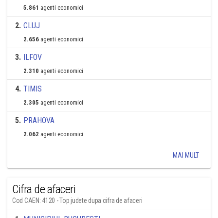
5.861
agenti economici
2
.
CLUJ
2.656
agenti economici
3
.
ILFOV
2.310
agenti economici
4
.
TIMIS
2.305
agenti economici
5
.
PRAHOVA
2.062
agenti economici
MAI MULT
Cifra de afaceri
Cod CAEN: 4120 - Top judete dupa cifra de afaceri