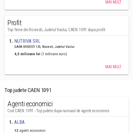
MAI MULT
Profit
Top firme din Rosiesti, Judetul Vaslui, CAEN: 1091 dupa profit
1
.
NUTRIVA SRL
GARA ROSIESTI 135, Rosiesti, Judetul Vaslui
4,5 milioane lei
(1 milioane euro)
MAI MULT
Top judete CAEN 1091
Agenti economici
Cod CAEN: 1091 - Top judete dupa numarul de agenti economici
1
.
ALBA
12
agenti economici