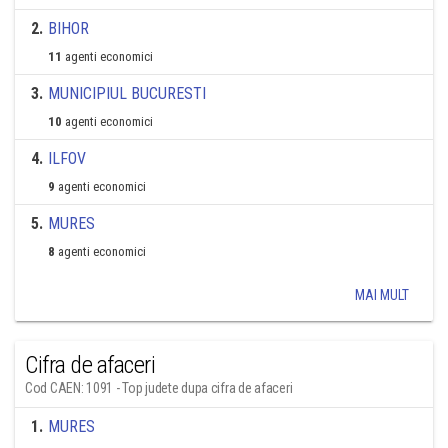
2
.
BIHOR
11
agenti economici
3
.
MUNICIPIUL BUCURESTI
10
agenti economici
4
.
ILFOV
9
agenti economici
5
.
MURES
8
agenti economici
MAI MULT
Cifra de afaceri
Cod CAEN: 1091 - Top judete dupa cifra de afaceri
1
.
MURES