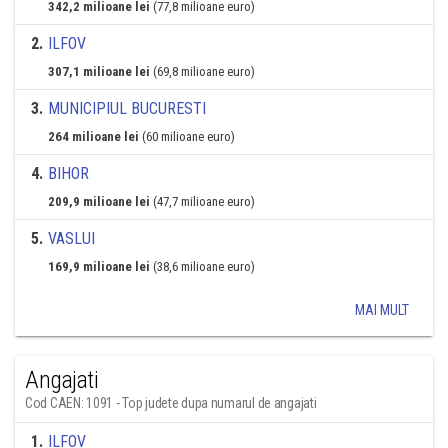
342,2 milioane lei
(77,8 milioane euro)
2
.
ILFOV
307,1 milioane lei
(69,8 milioane euro)
3
.
MUNICIPIUL BUCURESTI
264 milioane lei
(60 milioane euro)
4
.
BIHOR
209,9 milioane lei
(47,7 milioane euro)
5
.
VASLUI
169,9 milioane lei
(38,6 milioane euro)
MAI MULT
Angajati
Cod CAEN: 1091 - Top judete dupa numarul de angajati
1
.
ILFOV