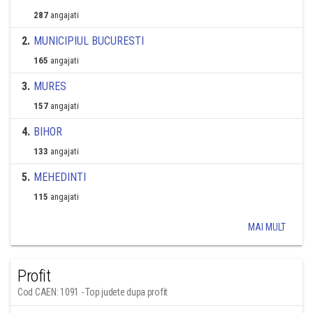
287
angajati
2
.
MUNICIPIUL BUCURESTI
165
angajati
3
.
MURES
157
angajati
4
.
BIHOR
133
angajati
5
.
MEHEDINTI
115
angajati
MAI MULT
Profit
Cod CAEN: 1091 - Top judete dupa profit