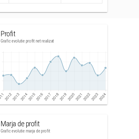
Profit
Grafic evolutie profit net realizat
Marja de profit
Grafic evolutie marja de profit