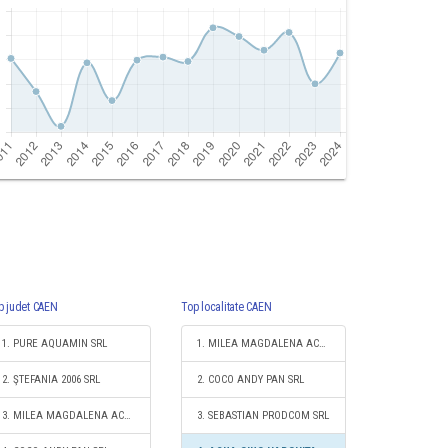
p judet CAEN
Top localitate CAEN
1. PURE AQUAMIN SRL
1. MILEA MAGDALENA ACVAMAG S.R.L.
2. ŞTEFANIA 2006 SRL
2. COCO ANDY PAN SRL
3. MILEA MAGDALENA ACVAMAG S.R.L.
3. SEBASTIAN PRODCOM SRL