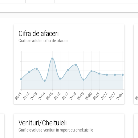
Cifra de afaceri
Grafic evolutie cifra de afaceri
Venituri/Cheltuieli
Grafic evolutie venituri in raport cu cheltuielile