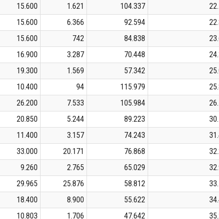
15.600
1.621
104.337
22
15.600
6.366
92.594
22
15.600
742
84.838
23
16.900
3.287
70.448
24
19.300
1.569
57.342
25
10.400
94
115.979
25
26.200
7.533
105.984
26
20.850
5.244
89.223
30
11.400
3.157
74.243
31
33.000
20.171
76.868
32
9.260
2.765
65.029
32
29.965
25.876
58.812
33
18.400
8.900
55.622
34
10.803
1.706
47.642
35