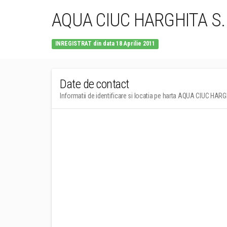
AQUA CIUC HARGHITA S.
INREGISTRAT din data 18 Aprilie 2011
Date de contact
Informatii de identificare si locatia pe harta AQUA CIUC HARG