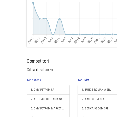
Competitori
Cifra de afaceri
Top national
Top judet
1. OMV PETROM SA
1. BUNGE ROMANIA SRL
2. AUTOMOBILE-DACIA SA
2. AAYLEX ONE S.A.
3. OMV PETROM MARKETING SRL
3. GETICA 95 COM SRL