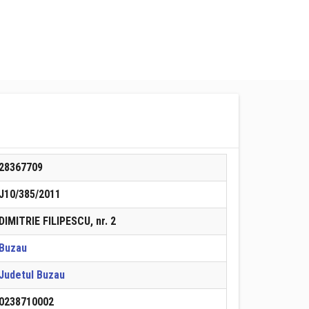
28367709
J10/385/2011
DIMITRIE FILIPESCU, nr. 2
Buzau
Judetul Buzau
0238710002