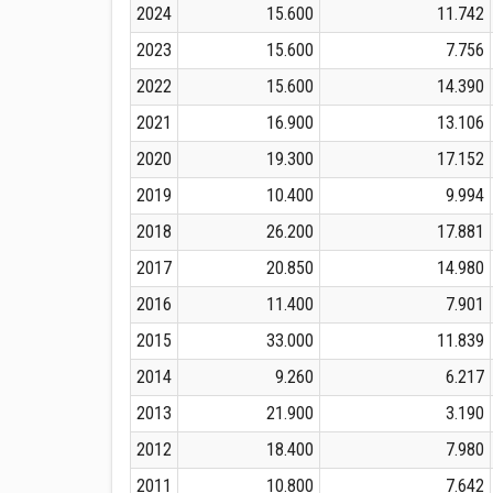
2024
15.600
11.742
2023
15.600
7.756
2022
15.600
14.390
2021
16.900
13.106
2020
19.300
17.152
2019
10.400
9.994
2018
26.200
17.881
2017
20.850
14.980
2016
11.400
7.901
2015
33.000
11.839
2014
9.260
6.217
2013
21.900
3.190
2012
18.400
7.980
2011
10.800
7.642