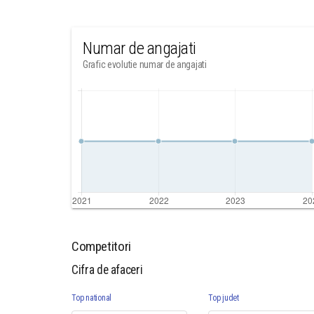
Numar de angajati
Grafic evolutie numar de angajati
Competitori
Cifra de afaceri
Top national
Top judet