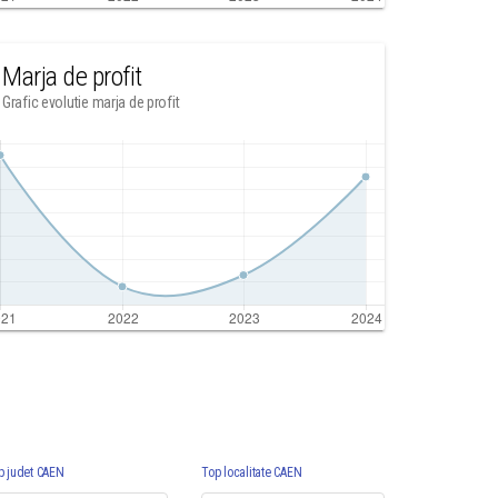
Marja de profit
Grafic evolutie marja de profit
p judet CAEN
Top localitate CAEN