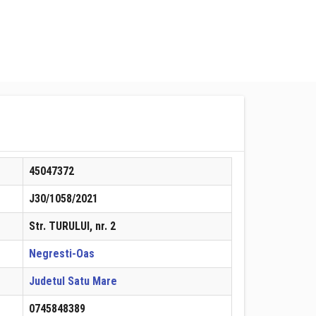
45047372
J30/1058/2021
Str. TURULUI, nr. 2
Negresti-Oas
Judetul Satu Mare
0745848389