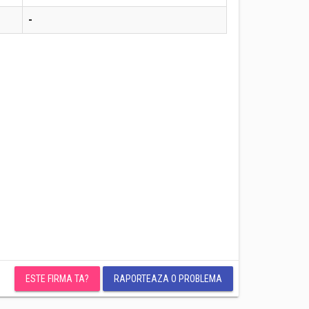
-
ESTE FIRMA TA?
RAPORTEAZA O PROBLEMA