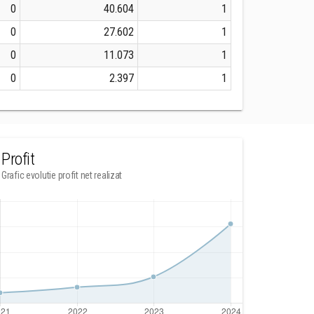
0
40.604
1
0
27.602
1
0
11.073
1
0
2.397
1
Profit
Grafic evolutie profit net realizat