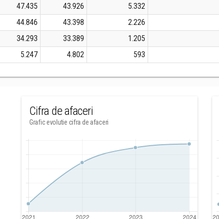
47.435
43.926
5.332
44.846
43.398
2.226
34.293
33.389
1.205
5.247
4.802
593
Cifra de afaceri
Grafic evolutie cifra de afaceri