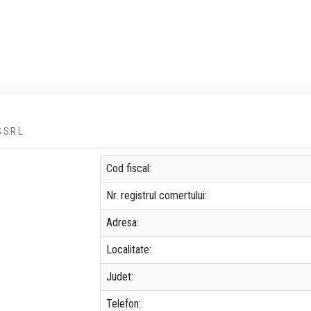
 S.R.L.
Cod fiscal:
Nr. registrul comertului:
Adresa:
Localitate:
Judet:
Telefon: