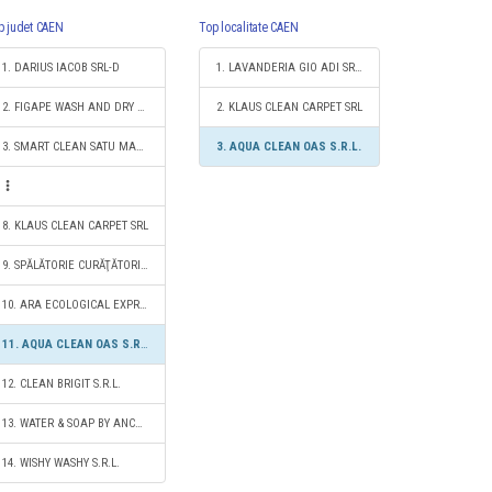
p judet CAEN
Top localitate CAEN
1. DARIUS IACOB SRL-D
1. LAVANDERIA GIO ADI SRL-D
2. FIGAPE WASH AND DRY S.R.L.
2. KLAUS CLEAN CARPET SRL
3. SMART CLEAN SATU MARE SRL
3. AQUA CLEAN OAS S.R.L.
8. KLAUS CLEAN CARPET SRL
9. SPĂLĂTORIE CURĂŢĂTORIE COVOARE S.R.L.
10. ARA ECOLOGICAL EXPRES S.R.L.
11. AQUA CLEAN OAS S.R.L.
12. CLEAN BRIGIT S.R.L.
13. WATER & SOAP BY ANCA S.R.L.
14. WISHY WASHY S.R.L.