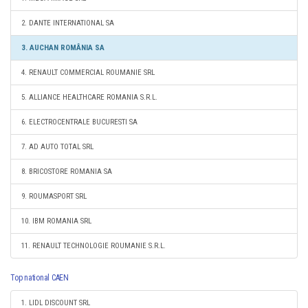
2. DANTE INTERNATIONAL SA
3. AUCHAN ROMÂNIA SA
4. RENAULT COMMERCIAL ROUMANIE SRL
5. ALLIANCE HEALTHCARE ROMANIA S.R.L.
6. ELECTROCENTRALE BUCURESTI SA
7. AD AUTO TOTAL SRL
8. BRICOSTORE ROMANIA SA
9. ROUMASPORT SRL
10. IBM ROMANIA SRL
11. RENAULT TECHNOLOGIE ROUMANIE S.R.L.
Top national CAEN
1. LIDL DISCOUNT SRL