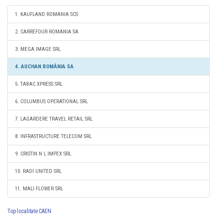
1. KAUFLAND ROMANIA SCS
2. CARREFOUR ROMANIA SA
3. MEGA IMAGE SRL
4. AUCHAN ROMÂNIA SA
5. TABAC XPRESS SRL
6. COLUMBUS OPERATIONAL SRL
7. LAGARDERE TRAVEL RETAIL SRL
8. INFRASTRUCTURE TELECOM SRL
9. CRISTIN N L IMPEX SRL
10. RADI UNITED SRL
11. MALI FLOWER SRL
Top localitate CAEN