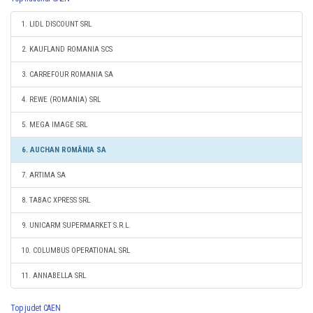
1. LIDL DISCOUNT SRL
2. KAUFLAND ROMANIA SCS
3. CARREFOUR ROMANIA SA
4. REWE (ROMANIA) SRL
5. MEGA IMAGE SRL
6. AUCHAN ROMÂNIA SA
7. ARTIMA SA
8. TABAC XPRESS SRL
9. UNICARM SUPERMARKET S.R.L.
10. COLUMBUS OPERATIONAL SRL
11. ANNABELLA SRL
Top judet CAEN