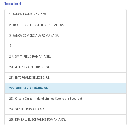
Top national
1. BANCA TRANSILVANIA SA
2. BRD - GROUPE SOCIETE GENERALE SA
3. BANCA COMERCIALA ROMANA SA
219. SMITHFIELD ROMANIA SRL
220. APA NOVA BUCURESTI SA
221. INTERGAME SELECT S.R.L.
222. AUCHAN ROMÂNIA SA
223. Oracle Cerner Ireland Limited Sucursala Bucuresti
224. SANOFI ROMANIA SRL
225. KIMBALL ELECTRONICS ROMANIA SRL