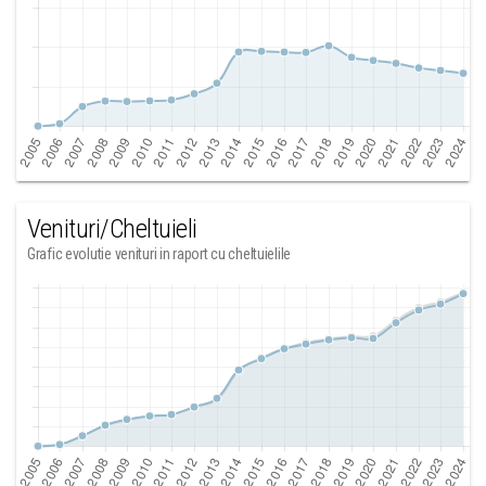
Venituri/Cheltuieli
Grafic evolutie venituri in raport cu cheltuielile