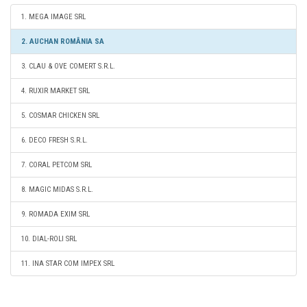
1. MEGA IMAGE SRL
2. AUCHAN ROMÂNIA SA
3. CLAU & OVE COMERT S.R.L.
4. RUXIR MARKET SRL
5. COSMAR CHICKEN SRL
6. DECO FRESH S.R.L.
7. CORAL PETCOM SRL
8. MAGIC MIDAS S.R.L.
9. ROMADA EXIM SRL
10. DIAL-ROLI SRL
11. INA STAR COM IMPEX SRL