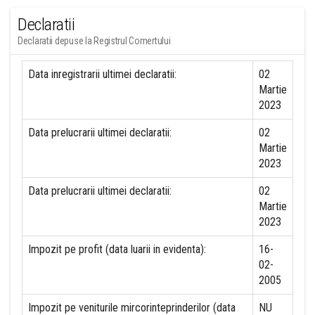
Declaratii
Declaratii depuse la Registrul Comertului
Data inregistrarii ultimei declaratii:
02
Martie
2023
Data prelucrarii ultimei declaratii:
02
Martie
2023
Data prelucrarii ultimei declaratii:
02
Martie
2023
Impozit pe profit (data luarii in evidenta):
16-
02-
2005
Impozit pe veniturile mircorinteprinderilor (data
NU