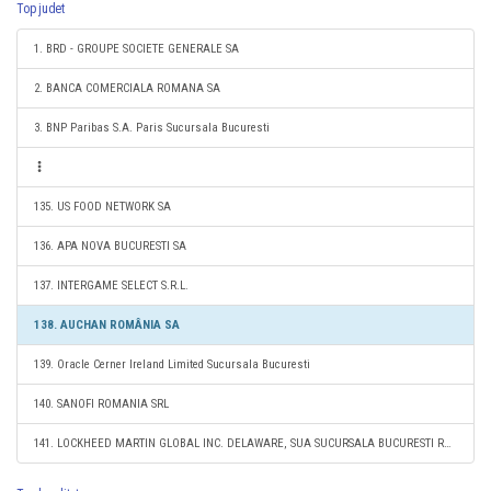
Top judet
1. BRD - GROUPE SOCIETE GENERALE SA
2. BANCA COMERCIALA ROMANA SA
3. BNP Paribas S.A. Paris Sucursala Bucuresti
135. US FOOD NETWORK SA
136. APA NOVA BUCURESTI SA
137. INTERGAME SELECT S.R.L.
138. AUCHAN ROMÂNIA SA
139. Oracle Cerner Ireland Limited Sucursala Bucuresti
140. SANOFI ROMANIA SRL
141. LOCKHEED MARTIN GLOBAL INC. DELAWARE, SUA SUCURSALA BUCURESTI ROMANIA