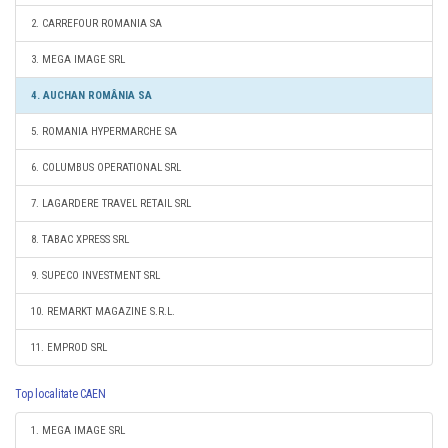
2. CARREFOUR ROMANIA SA
3. MEGA IMAGE SRL
4. AUCHAN ROMÂNIA SA
5. ROMANIA HYPERMARCHE SA
6. COLUMBUS OPERATIONAL SRL
7. LAGARDERE TRAVEL RETAIL SRL
8. TABAC XPRESS SRL
9. SUPECO INVESTMENT SRL
10. REMARKT MAGAZINE S.R.L.
11. EMPROD SRL
Top localitate CAEN
1. MEGA IMAGE SRL