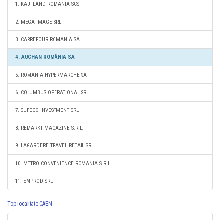
1. KAUFLAND ROMANIA SCS
2. MEGA IMAGE SRL
3. CARREFOUR ROMANIA SA
4. AUCHAN ROMÂNIA SA
5. ROMANIA HYPERMARCHE SA
6. COLUMBUS OPERATIONAL SRL
7. SUPECO INVESTMENT SRL
8. REMARKT MAGAZINE S.R.L.
9. LAGARDERE TRAVEL RETAIL SRL
10. METRO CONVENIENCE ROMANIA S.R.L.
11. EMPROD SRL
Top localitate CAEN