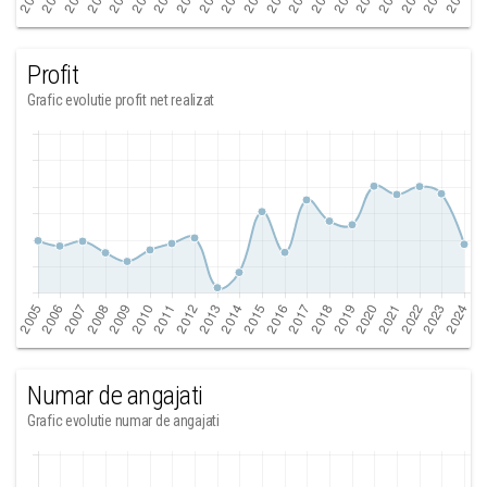
Profit
Grafic evolutie profit net realizat
Numar de angajati
Grafic evolutie numar de angajati