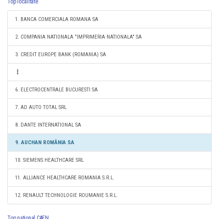
Top localitate
1. BANCA COMERCIALA ROMANA SA
2. COMPANIA NATIONALA "IMPRIMERIA NATIONALA" SA
3. CREDIT EUROPE BANK (ROMANIA) SA
6. ELECTROCENTRALE BUCURESTI SA
7. AD AUTO TOTAL SRL
8. DANTE INTERNATIONAL SA
9. AUCHAN ROMÂNIA SA
10. SIEMENS HEALTHCARE SRL
11. ALLIANCE HEALTHCARE ROMANIA S.R.L.
12. RENAULT TECHNOLOGIE ROUMANIE S.R.L.
Top national CAEN