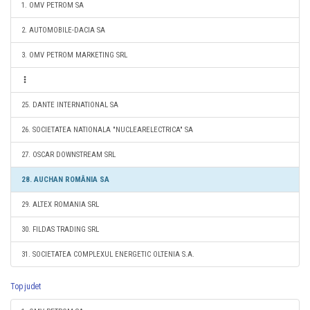
1. OMV PETROM SA
2. AUTOMOBILE-DACIA SA
3. OMV PETROM MARKETING SRL
25. DANTE INTERNATIONAL SA
26. SOCIETATEA NATIONALA "NUCLEARELECTRICA" SA
27. OSCAR DOWNSTREAM SRL
28. AUCHAN ROMÂNIA SA
29. ALTEX ROMANIA SRL
30. FILDAS TRADING SRL
31. SOCIETATEA COMPLEXUL ENERGETIC OLTENIA S.A.
Top judet