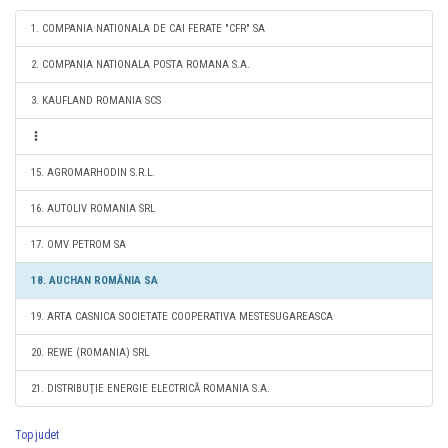
1. COMPANIA NATIONALA DE CAI FERATE "CFR" SA
2. COMPANIA NATIONALA POSTA ROMANA S.A.
3. KAUFLAND ROMANIA SCS
15. AGROMARHODIN S.R.L.
16. AUTOLIV ROMANIA SRL
17. OMV PETROM SA
18. AUCHAN ROMÂNIA SA
19. ARTA CASNICA SOCIETATE COOPERATIVA MESTESUGAREASCA
20. REWE (ROMANIA) SRL
21. DISTRIBUŢIE ENERGIE ELECTRICĂ ROMANIA S.A.
Top judet