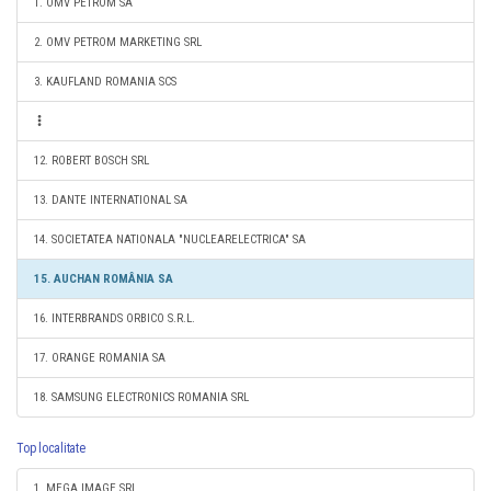
1. OMV PETROM SA
2. OMV PETROM MARKETING SRL
3. KAUFLAND ROMANIA SCS
12. ROBERT BOSCH SRL
13. DANTE INTERNATIONAL SA
14. SOCIETATEA NATIONALA "NUCLEARELECTRICA" SA
15. AUCHAN ROMÂNIA SA
16. INTERBRANDS ORBICO S.R.L.
17. ORANGE ROMANIA SA
18. SAMSUNG ELECTRONICS ROMANIA SRL
Top localitate
1. MEGA IMAGE SRL