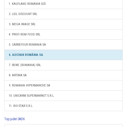
1. KAUFLAND ROMANIA SCS
2. LIDL DISCOUNT SRL
3. MEGA IMAGE SRL
4. PROFI ROM FOOD SRL
5. CARREFOUR ROMANIA SA
6. AUCHAN ROMÂNIA SA
7. REWE (ROMANIA) SRL
8. ARTIMA SA
9. ROMANIA HYPERMARCHE SA
10. UNICARM SUPERMARKET S.R.L.
11. BIO-STAR S.R.L.
Top judet CAEN