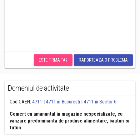
ESTE FIRMA TA?
RAPORTEAZA O PROBLEMA
Domeniul de activitate
Cod CAEN:
4711
|
4711 in Bucuresti
|
4711 in Sector 6
Comert cu amanuntul in magazine nespecializate, cu
vanzare predominanta de produse alimentare, bauturi si
tutun