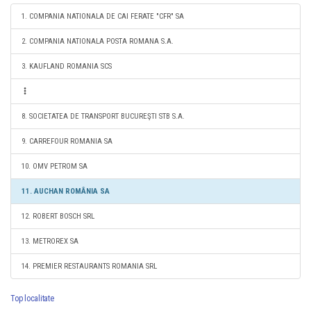
1. COMPANIA NATIONALA DE CAI FERATE "CFR" SA
2. COMPANIA NATIONALA POSTA ROMANA S.A.
3. KAUFLAND ROMANIA SCS
8. SOCIETATEA DE TRANSPORT BUCUREŞTI STB S.A.
9. CARREFOUR ROMANIA SA
10. OMV PETROM SA
11. AUCHAN ROMÂNIA SA
12. ROBERT BOSCH SRL
13. METROREX SA
14. PREMIER RESTAURANTS ROMANIA SRL
Top localitate