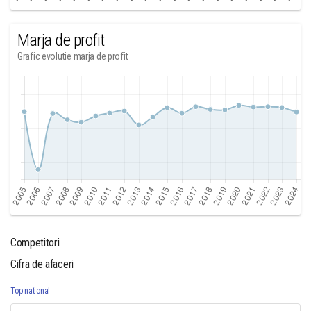
Marja de profit
Grafic evolutie marja de profit
Competitori
Cifra de afaceri
Top national