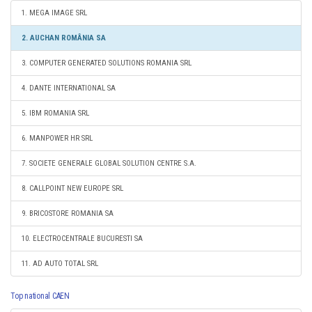
1. MEGA IMAGE SRL
2. AUCHAN ROMÂNIA SA
3. COMPUTER GENERATED SOLUTIONS ROMANIA SRL
4. DANTE INTERNATIONAL SA
5. IBM ROMANIA SRL
6. MANPOWER HR SRL
7. SOCIETE GENERALE GLOBAL SOLUTION CENTRE S.A.
8. CALLPOINT NEW EUROPE SRL
9. BRICOSTORE ROMANIA SA
10. ELECTROCENTRALE BUCURESTI SA
11. AD AUTO TOTAL SRL
Top national CAEN