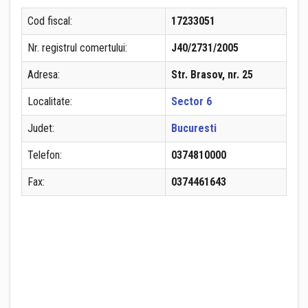
Cod fiscal:
17233051
Nr. registrul comertului:
J40/2731/2005
Adresa:
Str. Brasov, nr. 25
Localitate:
Sector 6
Judet:
Bucuresti
Telefon:
0374810000
Fax:
0374461643