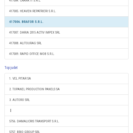
417004. CRANK IT S.R.L.
417005. HEAVEN REPATRIERI S.R.L.
417006. BRAFOR S.R.L.
417007. DARIA 2015 ACTIV IMPEX SRL
417008. ALITOURAG SRL
417009. RAPID OFFICE MOB S.R.L.
Top judet
1. VEL PITAR SA
2. TOPANEL PRODUCTION PANELS SA
3. AUTORO SRL
5756. DAMALICRIS TRANSPORT S.R.L.
5757. BRIO GROUP SRL