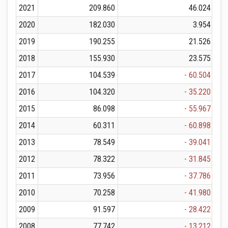
2021
209.860
46.024
2020
182.030
3.954
2019
190.255
21.526
2018
155.930
23.575
2017
104.539
- 60.504
2016
104.320
- 35.220
2015
86.098
- 55.967
2014
60.311
- 60.898
2013
78.549
- 39.041
2012
78.322
- 31.845
2011
73.956
- 37.786
2010
70.258
- 41.980
2009
91.597
- 28.422
2008
77.742
- 13.212