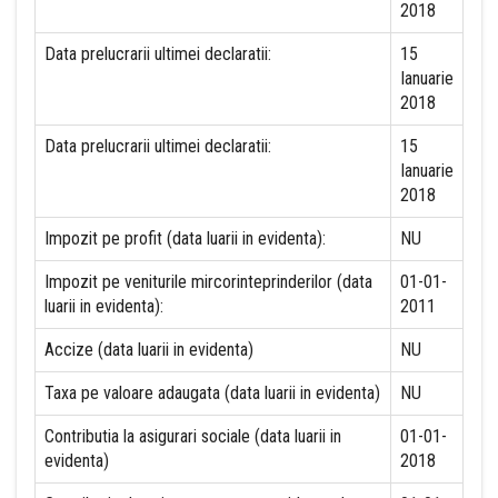
2018
Data prelucrarii ultimei declaratii:
15
Ianuarie
2018
Data prelucrarii ultimei declaratii:
15
Ianuarie
2018
Impozit pe profit (data luarii in evidenta):
NU
Impozit pe veniturile mircorinteprinderilor (data
01-01-
luarii in evidenta):
2011
Accize (data luarii in evidenta)
NU
Taxa pe valoare adaugata (data luarii in evidenta)
NU
Contributia la asigurari sociale (data luarii in
01-01-
evidenta)
2018