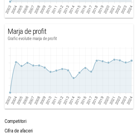
Marja de profit
Grafic evolutie marja de profit
Competitori
Cifra de afaceri