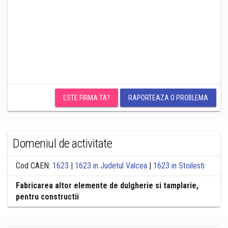
ESTE FIRMA TA?
RAPORTEAZA O PROBLEMA
Domeniul de activitate
Cod CAEN:
1623
|
1623 in Judetul Valcea
|
1623 in Stoilesti
Fabricarea altor elemente de dulgherie si tamplarie,
pentru constructii