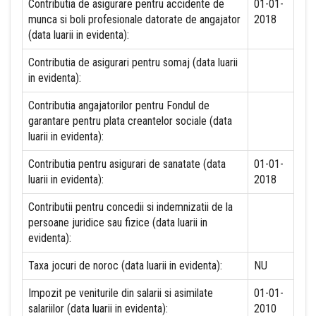
Contributia de asigurare pentru accidente de
01-01-
munca si boli profesionale datorate de angajator
2018
(data luarii in evidenta):
Contributia de asigurari pentru somaj (data luarii
in evidenta):
Contributia angajatorilor pentru Fondul de
garantare pentru plata creantelor sociale (data
luarii in evidenta):
Contributia pentru asigurari de sanatate (data
01-01-
luarii in evidenta):
2018
Contributii pentru concedii si indemnizatii de la
persoane juridice sau fizice (data luarii in
evidenta):
Taxa jocuri de noroc (data luarii in evidenta):
NU
Impozit pe veniturile din salarii si asimilate
01-01-
salariilor (data luarii in evidenta):
2010