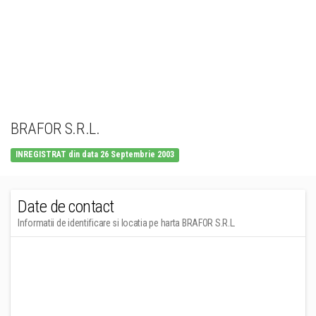
BRAFOR S.R.L.
INREGISTRAT din data 26 Septembrie 2003
Date de contact
Informatii de identificare si locatia pe harta BRAFOR S.R.L.