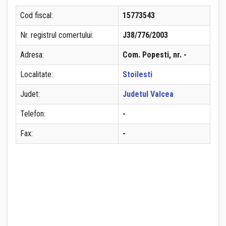
Cod fiscal:
15773543
Nr. registrul comertului:
J38/776/2003
Adresa:
Com. Popesti, nr. -
Localitate:
Stoilesti
Judet:
Judetul Valcea
Telefon:
-
Fax:
-