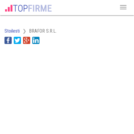
Stoilesti
BRAFOR S.R.L.