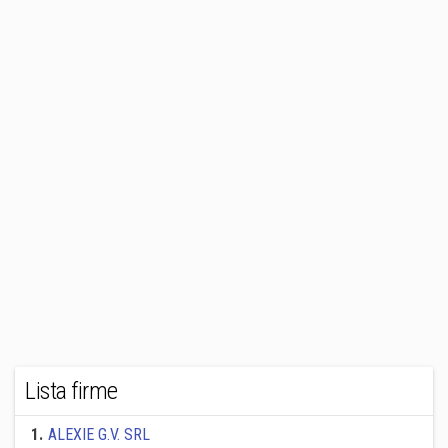
Lista firme
1
.
ALEXIE G.V. SRL