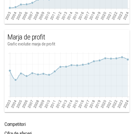
Marja de profit
Grafic evolutie marja de profit
Competitori
Cifra de afaceri