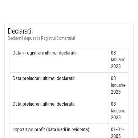
Declaratii
Declaratii depuse la Registrul Comertului
Data inregistrarii ultimei declaratii:
03
Ianuarie
2023
Data prelucrarii ultimei declaratii:
03
Ianuarie
2023
Data prelucrarii ultimei declaratii:
03
Ianuarie
2023
Impozit pe profit (data luarii in evidenta):
01-01-
2005