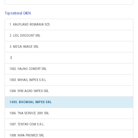
Top national CAEN
1. KAUFLAND ROMANIA SCS
2. LIDL DISCOUNT SRL
3. MEGA IMAGE SRL
1002. HAJNO COMERT SRL
1003. MIHAIL IMPEX S.R.L.
1004. SYM AGRO IMPEX SRL
1005. BUCMOAL IMPEX SRL
1006. TNA SERVICE 2001 SRL
1007. TENTAS COM S.R.L.
1008. NIRA PROMED SRL