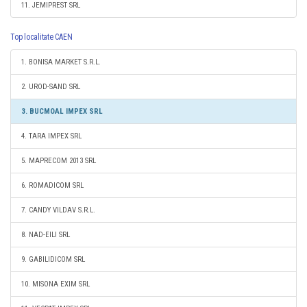
11. JEMIPREST SRL
Top localitate CAEN
1. BONISA MARKET S.R.L.
2. UROD-SAND SRL
3. BUCMOAL IMPEX SRL
4. TARA IMPEX SRL
5. MAPRECOM 2013 SRL
6. ROMADICOM SRL
7. CANDY VILDAV S.R.L.
8. NAD-EILI SRL
9. GABILIDICOM SRL
10. MISONA EXIM SRL