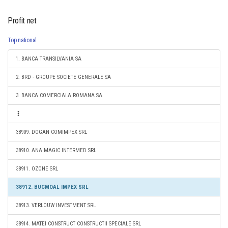
Profit net
Top national
1. BANCA TRANSILVANIA SA
2. BRD - GROUPE SOCIETE GENERALE SA
3. BANCA COMERCIALA ROMANA SA
38909. DOGAN COMIMPEX SRL
38910. ANA MAGIC INTERMED SRL
38911. OZONE SRL
38912. BUCMOAL IMPEX SRL
38913. VERLOUW INVESTMENT SRL
38914. MATEI CONSTRUCT CONSTRUCTII SPECIALE SRL