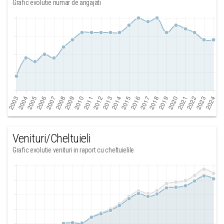
Grafic evolutie numar de angajati
Venituri/Cheltuieli
Grafic evolutie venituri in raport cu cheltuielile