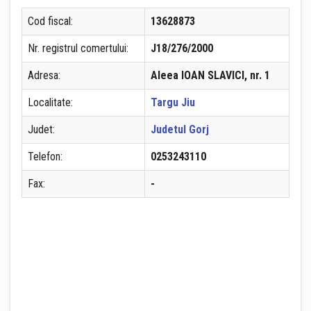
Cod fiscal:
13628873
Nr. registrul comertului:
J18/276/2000
Adresa:
Aleea IOAN SLAVICI, nr. 1
Localitate:
Targu Jiu
Judet:
Judetul Gorj
Telefon:
0253243110
Fax:
-