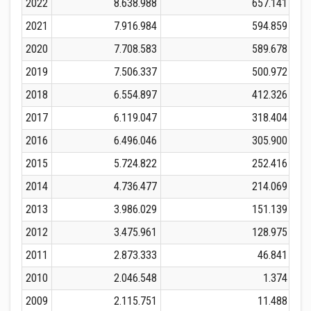
2022
8.638.988
657.141
2021
7.916.984
594.859
2020
7.708.583
589.678
2019
7.506.337
500.972
2018
6.554.897
412.326
2017
6.119.047
318.404
2016
6.496.046
305.900
2015
5.724.822
252.416
2014
4.736.477
214.069
2013
3.986.029
151.139
2012
3.475.961
128.975
2011
2.873.333
46.841
2010
2.046.548
1.374
2009
2.115.751
11.488