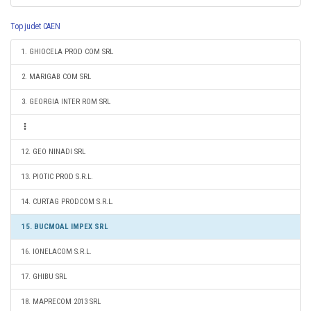
Top judet CAEN
1. GHIOCELA PROD COM SRL
2. MARIGAB COM SRL
3. GEORGIA INTER ROM SRL
12. GEO NINADI SRL
13. PIOTIC PROD S.R.L.
14. CURTAG PRODCOM S.R.L.
15. BUCMOAL IMPEX SRL
16. IONELACOM S.R.L.
17. GHIBU SRL
18. MAPRECOM 2013 SRL