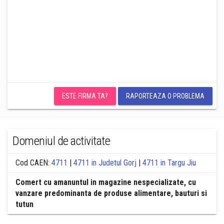
ESTE FIRMA TA?
RAPORTEAZA O PROBLEMA
Domeniul de activitate
Cod CAEN:
4711
|
4711 in Judetul Gorj
|
4711 in Targu Jiu
Comert cu amanuntul in magazine nespecializate, cu
vanzare predominanta de produse alimentare, bauturi si
tutun