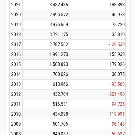
2021
3.432.486
188.893
2020
2.495.572
46.978
2019
3.976.669
73.220
2018
3.721.175
35.810
2017
2.787.562
- 29.530
2016
1.991.270
155.938
2015
1.508.893
179.026
2014
708.026
30.075
2013
613.966
- 93.568
2012
432.704
- 205.490
2011
516.531
- 94.726
2010
434.098
- 119.991
2009
501.706
- 96.148
2008
849.037
- 50.637