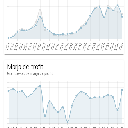
Marja de profit
Grafic evolutie marja de profit