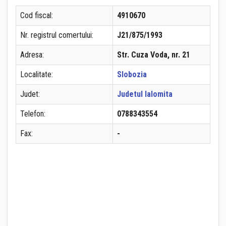
Cod fiscal:
4910670
Nr. registrul comertului:
J21/875/1993
Adresa:
Str. Cuza Voda, nr. 21
Localitate:
Slobozia
Judet:
Judetul Ialomita
Telefon:
0788343554
Fax:
-