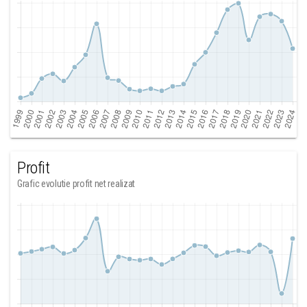
Profit
Grafic evolutie profit net realizat