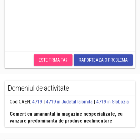
ESTE FIRMA TA?
RAPORTEAZA O PROBLEMA
Domeniul de activitate
Cod CAEN:
4719
|
4719 in Judetul Ialomita
|
4719 in Slobozia
Comert cu amanuntul in magazine nespecializate, cu
vanzare predominanta de produse nealimentare