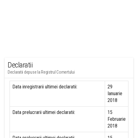
Declaratii
Declaratii depuse la Registrul Comertului
Data inregistrarii ultimei declaratii:
29
Ianuarie
2018
Data prelucrarii ultimei declaratii:
15
Februarie
2018
Data prelucrarii ultimei declaratii:
15