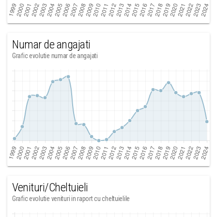
Numar de angajati
Grafic evolutie numar de angajati
Venituri/Cheltuieli
Grafic evolutie venituri in raport cu cheltuielile