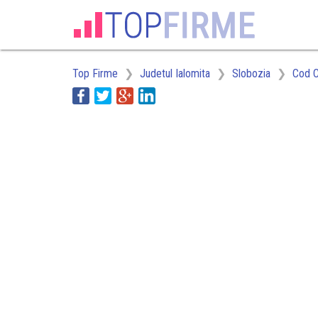
Top Firme
Judetul Ialomita
Slobozia
Cod 