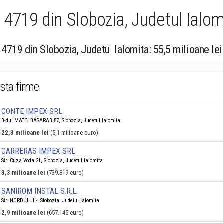
4719 din Slobozia, Judetul Ialomi
4719 din Slobozia, Judetul Ialomita: 55,5 milioane lei
ista firme
CONTE IMPEX SRL
B-dul MATEI BASARAB 87, Slobozia, Judetul Ialomita
22,3 milioane lei
(5,1 milioane euro)
CARRERAS IMPEX SRL
Str. Cuza Voda 21, Slobozia, Judetul Ialomita
3,3 milioane lei
(739.819 euro)
SANIROM INSTAL S.R.L.
Str. NORDULUI -, Slobozia, Judetul Ialomita
2,9 milioane lei
(657.145 euro)