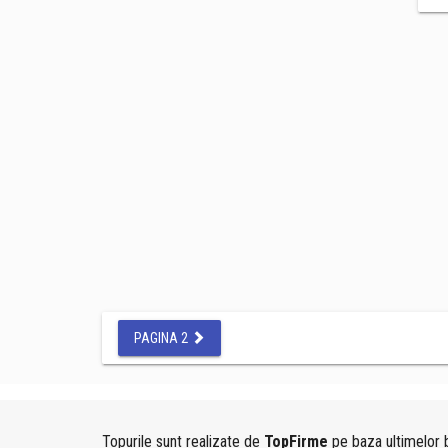
PAGINA 2
Topurile sunt realizate de
TopFirme
pe baza ultimelor b