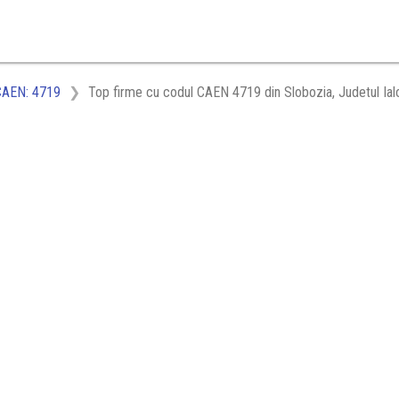
CAEN: 4719
Top firme cu codul CAEN 4719 din Slobozia, Judetul Ialo