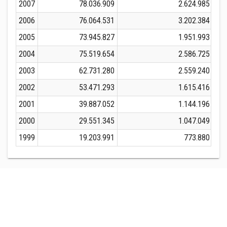
2007
78.036.909
2.624.985
2006
76.064.531
3.202.384
2005
73.945.827
1.951.993
2004
75.519.654
2.586.725
2003
62.731.280
2.559.240
2002
53.471.293
1.615.416
2001
39.887.052
1.144.196
2000
29.551.345
1.047.049
1999
19.203.991
773.880