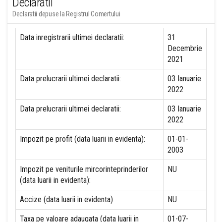
Declaratii
Declaratii depuse la Registrul Comertului
Data inregistrarii ultimei declaratii:
31
Decembrie
2021
Data prelucrarii ultimei declaratii:
03 Ianuarie
2022
Data prelucrarii ultimei declaratii:
03 Ianuarie
2022
Impozit pe profit (data luarii in evidenta):
01-01-
2003
Impozit pe veniturile mircorinteprinderilor
NU
(data luarii in evidenta):
Accize (data luarii in evidenta)
NU
Taxa pe valoare adaugata (data luarii in
01-07-