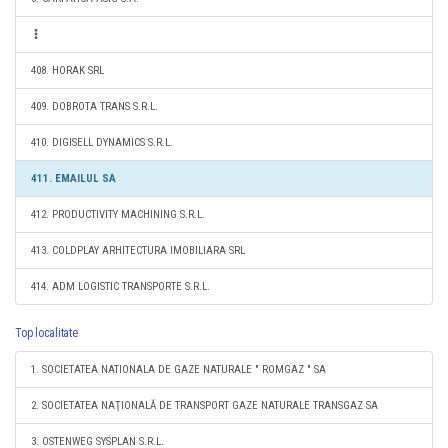
408. HORAK SRL
409. DOBROTA TRANS S.R.L.
410. DIGISELL DYNAMICS S.R.L.
411. EMAILUL SA
412. PRODUCTIVITY MACHINING S.R.L.
413. COLDPLAY ARHITECTURA IMOBILIARA SRL
414. ADM LOGISTIC TRANSPORTE S.R.L.
Top localitate
1. SOCIETATEA NATIONALA DE GAZE NATURALE " ROMGAZ " SA
2. SOCIETATEA NAŢIONALĂ DE TRANSPORT GAZE NATURALE TRANSGAZ SA
3. OSTENWEG SYSPLAN S.R.L.