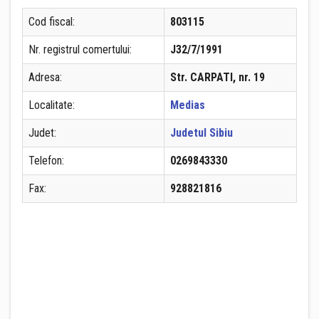
Cod fiscal:
803115
Nr. registrul comertului:
J32/7/1991
Adresa:
Str. CARPATI, nr. 19
Localitate:
Medias
Judet:
Judetul Sibiu
Telefon:
0269843330
Fax:
928821816