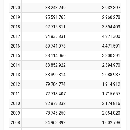
2020
88.243.249
3.932.397
2019
95.591.765
2.960.278
2018
97.715.811
3.394.409
2017
94.835.831
4.871.300
2016
89.741.073
4.471.591
2015
88.114.060
3.300.391
2014
83.852.922
2.394.970
2013
83.399.314
2.088.937
2012
79.784.774
1.914.912
2011
77.718.407
1.715.657
2010
82.879.332
2.174.816
2009
78.745.250
2.054.020
2008
84.963.892
1.602.798