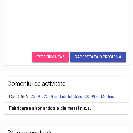
ESTE FIRMA TA?
RAPORTEAZA O PROBLEMA
Domeniul de activitate
Cod CAEN:
2599
|
2599 in Judetul Sibiu
|
2599 in Medias
Fabricarea altor articole din metal n.c.a.