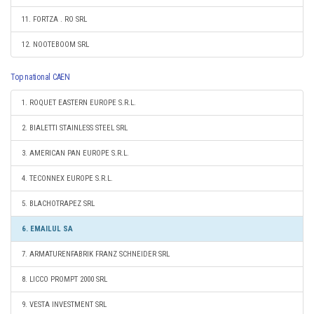
11. FORTZA . RO SRL
12. NOOTEBOOM SRL
Top national CAEN
1. ROQUET EASTERN EUROPE S.R.L.
2. BIALETTI STAINLESS STEEL SRL
3. AMERICAN PAN EUROPE S.R.L.
4. TECONNEX EUROPE S.R.L.
5. BLACHOTRAPEZ SRL
6. EMAILUL SA
7. ARMATURENFABRIK FRANZ SCHNEIDER SRL
8. LICCO PROMPT 2000 SRL
9. VESTA INVESTMENT SRL