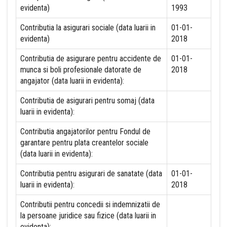
evidenta)
1993
Contributia la asigurari sociale (data luarii in
01-01-
evidenta)
2018
Contributia de asigurare pentru accidente de
01-01-
munca si boli profesionale datorate de
2018
angajator (data luarii in evidenta):
Contributia de asigurari pentru somaj (data
luarii in evidenta):
Contributia angajatorilor pentru Fondul de
garantare pentru plata creantelor sociale
(data luarii in evidenta):
Contributia pentru asigurari de sanatate (data
01-01-
luarii in evidenta):
2018
Contributii pentru concedii si indemnizatii de
la persoane juridice sau fizice (data luarii in
evidenta):