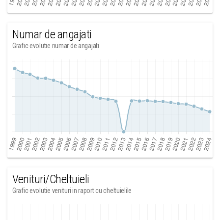
Numar de angajati
Grafic evolutie numar de angajati
Venituri/Cheltuieli
Grafic evolutie venituri in raport cu cheltuielile