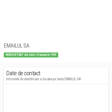
EMAILUL SA
INREGISTRAT din data 14 Ianuarie 1991
Date de contact
Informatii de identificare si locatia pe harta EMAILUL SA