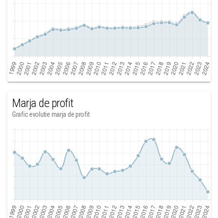
Marja de profit
Grafic evolutie marja de profit