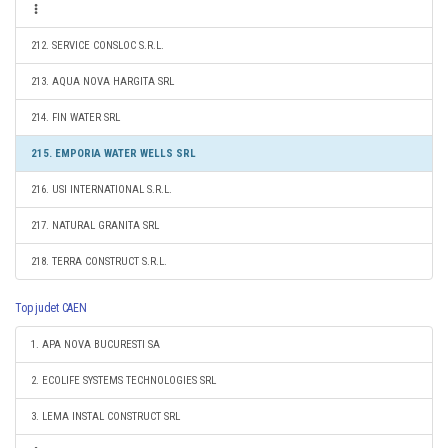
212. SERVICE CONSLOC S.R.L.
213. AQUA NOVA HARGITA SRL
214. FIN WATER SRL
215. EMPORIA WATER WELLS SRL
216. USI INTERNATIONAL S.R.L.
217. NATURAL GRANITA SRL
218. TERRA CONSTRUCT S.R.L.
Top judet CAEN
1. APA NOVA BUCURESTI SA
2. ECOLIFE SYSTEMS TECHNOLOGIES SRL
3. LEMA INSTAL CONSTRUCT SRL