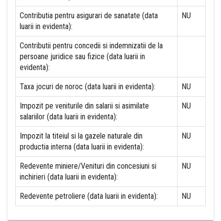
Contributia pentru asigurari de sanatate (data
NU
luarii in evidenta):
Contributii pentru concedii si indemnizatii de la
persoane juridice sau fizice (data luarii in
evidenta):
Taxa jocuri de noroc (data luarii in evidenta):
NU
Impozit pe veniturile din salarii si asimilate
NU
salariilor (data luarii in evidenta):
Impozit la titeiul si la gazele naturale din
NU
productia interna (data luarii in evidenta):
Redevente miniere/Venituri din concesiuni si
NU
inchirieri (data luarii in evidenta):
Redevente petroliere (data luarii in evidenta):
NU