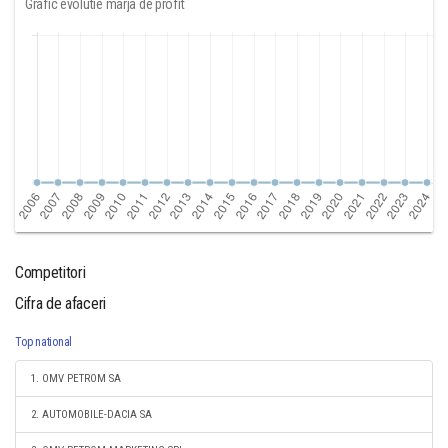
Grafic evolutie marja de profit
Competitori
Cifra de afaceri
Top national
1. OMV PETROM SA
2. AUTOMOBILE-DACIA SA