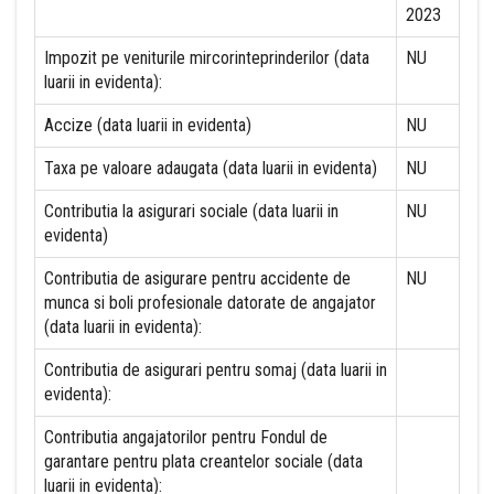
2023
Impozit pe veniturile mircorinteprinderilor (data
NU
luarii in evidenta):
Accize (data luarii in evidenta)
NU
Taxa pe valoare adaugata (data luarii in evidenta)
NU
Contributia la asigurari sociale (data luarii in
NU
evidenta)
Contributia de asigurare pentru accidente de
NU
munca si boli profesionale datorate de angajator
(data luarii in evidenta):
Contributia de asigurari pentru somaj (data luarii in
evidenta):
Contributia angajatorilor pentru Fondul de
garantare pentru plata creantelor sociale (data
luarii in evidenta):