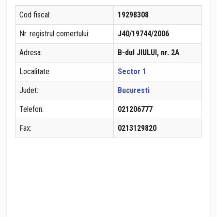
Cod fiscal:
19298308
Nr. registrul comertului:
J40/19744/2006
Adresa:
B-dul JIULUI, nr. 2A
Localitate:
Sector 1
Judet:
Bucuresti
Telefon:
021206777
Fax:
0213129820