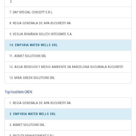
7. SAP SPECIAL CONCEPT S.R.L.
8. REGIA GENERALA DE APA BUCURESTI RA
9. VEOLIA ROMÂNIA SOLUŢII INTEGRATE S.A.
10. EMPORIA WATER WELLS SRL
11. ASMET SOLUTIONS SRL
12. AGUA RESIDUOS Y MEDIO AMBIENTE SA BARCELONA SUCURSALA BUCURESTI
13. MIBA GREEN SOLUTIONS SRL
Top localitate CAEN
1. REGIA GENERALA DE APA BUCURESTI RA
2. EMPORIA WATER WELLS SRL
3. ASMET SOLUTIONS SRL
4. FACILITY MANAGEMENT S.R.L.