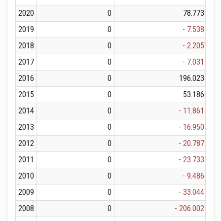
2020
0
78.773
2019
0
- 7.538
2018
0
- 2.205
2017
0
- 7.031
2016
0
196.023
2015
0
53.186
2014
0
- 11.861
2013
0
- 16.950
2012
0
- 20.787
2011
0
- 23.733
2010
0
- 9.486
2009
0
- 33.044
2008
0
- 206.002