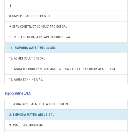
8. SAP SPECIAL CONCEPT S.R.L.
9. SERV CONSTRUCT CONSULT PROIECT SRL
10. REGIA GENERALA DE APA BUCURESTI RA
11. EMPORIA WATER WELLS SRL
12. ASMET SOLUTIONS SRL
13. AGUA RESIDUOS Y MEDIO AMBIENTE SA BARCELONA SUCURSALA BUCURESTI
14. AQUA SANNINE S.R.L.
Top localitate CAEN
1. REGIA GENERALA DE APA BUCURESTI RA
2. EMPORIA WATER WELLS SRL
3. ASMET SOLUTIONS SRL