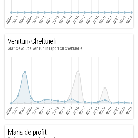
Venituri/Cheltuieli
Grafic evolutie venituri in raport cu cheltuielile
Marja de profit