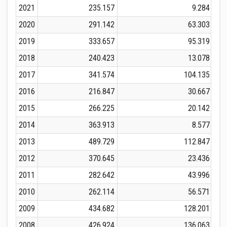
2021
235.157
9.284
2020
291.142
63.303
2019
333.657
95.319
2018
240.423
13.078
2017
341.574
104.135
2016
216.847
30.667
2015
266.225
20.142
2014
363.913
8.577
2013
489.729
112.847
2012
370.645
23.436
2011
282.642
43.996
2010
262.114
56.571
2009
434.682
128.201
2008
426.924
136.063