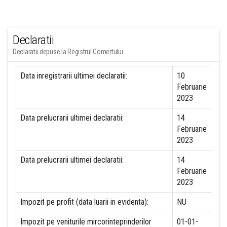
Declaratii
Declaratii depuse la Registrul Comertului
Data inregistrarii ultimei declaratii:
10
Februarie
2023
Data prelucrarii ultimei declaratii:
14
Februarie
2023
Data prelucrarii ultimei declaratii:
14
Februarie
2023
Impozit pe profit (data luarii in evidenta):
NU
Impozit pe veniturile mircorinteprinderilor
01-01-