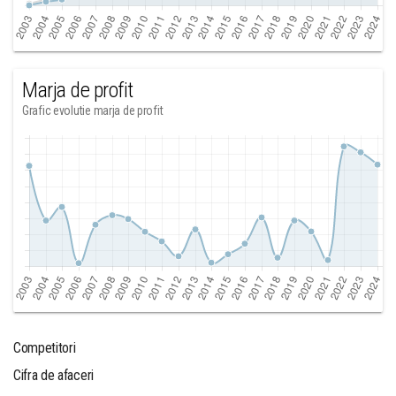
Marja de profit
Grafic evolutie marja de profit
Competitori
Cifra de afaceri