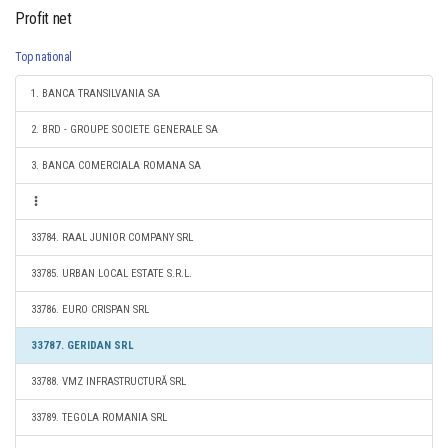
Profit net
Top national
1. BANCA TRANSILVANIA SA
2. BRD - GROUPE SOCIETE GENERALE SA
3. BANCA COMERCIALA ROMANA SA
33784. RAAL JUNIOR COMPANY SRL
33785. URBAN LOCAL ESTATE S.R.L.
33786. EURO CRISPAN SRL
33787. GERIDAN SRL
33788. VMZ INFRASTRUCTURĂ SRL
33789. TEGOLA ROMANIA SRL