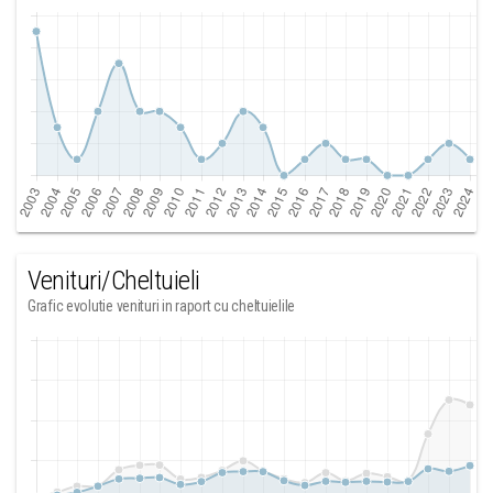
Venituri/Cheltuieli
Grafic evolutie venituri in raport cu cheltuielile