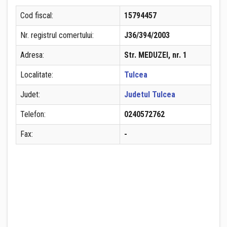
Cod fiscal:
15794457
Nr. registrul comertului:
J36/394/2003
Adresa:
Str. MEDUZEI, nr. 1
Localitate:
Tulcea
Judet:
Judetul Tulcea
Telefon:
0240572762
Fax:
-