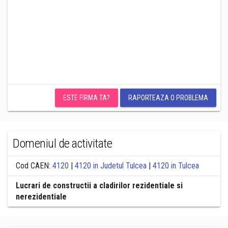
ESTE FIRMA TA?
RAPORTEAZA O PROBLEMA
Domeniul de activitate
Cod CAEN:
4120
|
4120 in Judetul Tulcea
|
4120 in Tulcea
Lucrari de constructii a cladirilor rezidentiale si
nerezidentiale