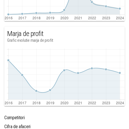
Marja de profit
Grafic evolutie marja de profit
Competitori
Cifra de afaceri