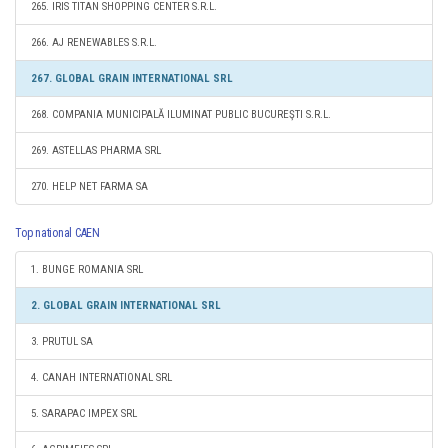
265. IRIS TITAN SHOPPING CENTER S.R.L.
266. AJ RENEWABLES S.R.L.
267. GLOBAL GRAIN INTERNATIONAL SRL
268. COMPANIA MUNICIPALĂ ILUMINAT PUBLIC BUCUREŞTI S.R.L.
269. ASTELLAS PHARMA SRL
270. HELP NET FARMA SA
Top national CAEN
1. BUNGE ROMANIA SRL
2. GLOBAL GRAIN INTERNATIONAL SRL
3. PRUTUL SA
4. CANAH INTERNATIONAL SRL
5. SARAPAC IMPEX SRL