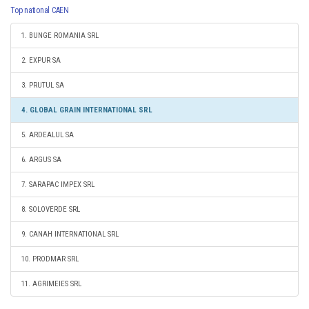
Top national CAEN
1. BUNGE ROMANIA SRL
2. EXPUR SA
3. PRUTUL SA
4. GLOBAL GRAIN INTERNATIONAL SRL
5. ARDEALUL SA
6. ARGUS SA
7. SARAPAC IMPEX SRL
8. SOLOVERDE SRL
9. CANAH INTERNATIONAL SRL
10. PRODMAR SRL
11. AGRIMEIES SRL