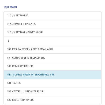
Top national
1. OMV PETROM SA
2. AUTOMOBILE-DACIA SA
3. OMV PETROM MARKETING SRL
580. RWA RAIFFEISEN AGRO ROMANIA SRL
581. CONECTYS SERV TELECOM SRL
582. ROMRECYCLING SRL
583. GLOBAL GRAIN INTERNATIONAL SRL
584. TIAB SA
585. CASTROL LUBRICANTS RO SRL
586. MIELE TEHNICA SRL