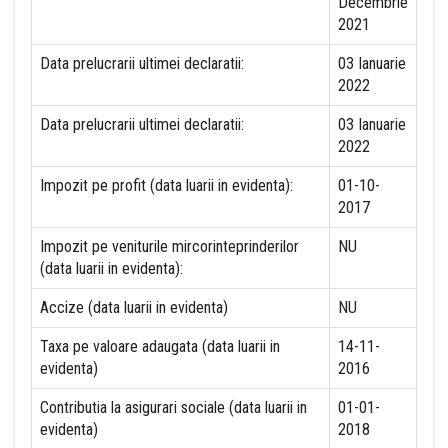
Decembrie
2021
Data prelucrarii ultimei declaratii:
03 Ianuarie
2022
Data prelucrarii ultimei declaratii:
03 Ianuarie
2022
Impozit pe profit (data luarii in evidenta):
01-10-
2017
Impozit pe veniturile mircorinteprinderilor
NU
(data luarii in evidenta):
Accize (data luarii in evidenta)
NU
Taxa pe valoare adaugata (data luarii in
14-11-
evidenta)
2016
Contributia la asigurari sociale (data luarii in
01-01-
evidenta)
2018