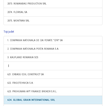
2073. ROMANBAG PRODUCTION SRL
2074. FLORISAL SA
2075. MONTRAN SRL
Top judet
1. COMPANIA NATIONALA DE CAI FERATE "CFR" SA
2. COMPANIA NATIONALA POSTA ROMANA S.A.
3. KAUFLAND ROMANIA SCS
621. ERBASU EDIL CONSTRUCT SA
622. FRIGOTEHNICA S.A.
623. PROHUMAN APT FINANCE BROKER S.R.L.
624. GLOBAL GRAIN INTERNATIONAL SRL