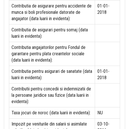
Contributia de asigurare pentru accidente de
01-01-
munca si boli profesionale datorate de
2018
angajator (data luarii in evidenta):
Contributia de asigurari pentru somaj (data
luarii in evidenta):
Contributia angajatorilor pentru Fondul de
garantare pentru plata creantelor sociale
(data luarii in evidenta):
Contributia pentru asigurari de sanatate (data
01-01-
luarii in evidenta):
2018
Contributii pentru concedii si indemnizatii de
la persoane juridice sau fizice (data luarii in
evidenta):
Taxa jocuri de noroc (data luarii in evidenta):
NU
Impozit pe veniturile din salarii si asimilate
03-10-