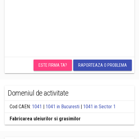
ESTE FIRMA TA?
RAPORTEAZA O PROBLEMA
Domeniul de activitate
Cod CAEN:
1041
|
1041 in Bucuresti
|
1041 in Sector 1
Fabricarea uleiurilor si grasimilor