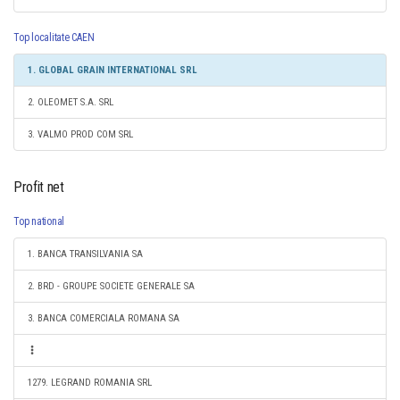
Top localitate CAEN
1. GLOBAL GRAIN INTERNATIONAL SRL
2. OLEOMET S.A. SRL
3. VALMO PROD COM SRL
Profit net
Top national
1. BANCA TRANSILVANIA SA
2. BRD - GROUPE SOCIETE GENERALE SA
3. BANCA COMERCIALA ROMANA SA
1279. LEGRAND ROMANIA SRL