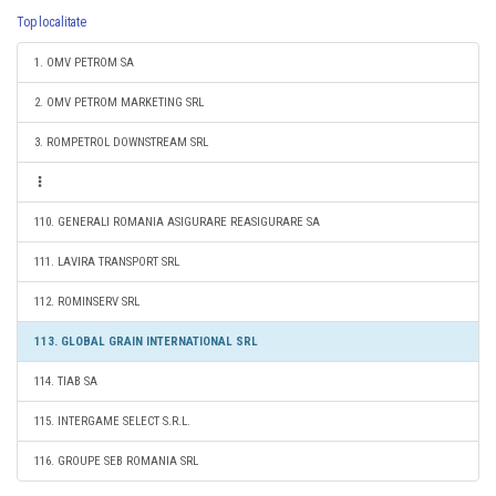
Top localitate
1. OMV PETROM SA
2. OMV PETROM MARKETING SRL
3. ROMPETROL DOWNSTREAM SRL
110. GENERALI ROMANIA ASIGURARE REASIGURARE SA
111. LAVIRA TRANSPORT SRL
112. ROMINSERV SRL
113. GLOBAL GRAIN INTERNATIONAL SRL
114. TIAB SA
115. INTERGAME SELECT S.R.L.
116. GROUPE SEB ROMANIA SRL