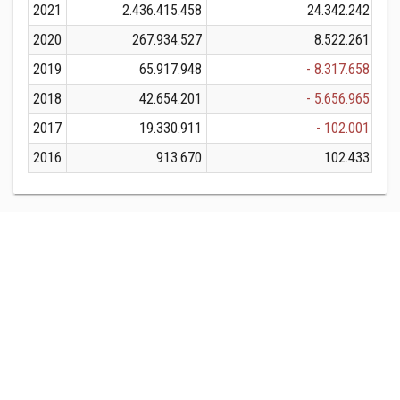
2021
2.436.415.458
24.342.242
2.
2020
267.934.527
8.522.261
2
2019
65.917.948
- 8.317.658
2018
42.654.201
- 5.656.965
2017
19.330.911
- 102.001
2016
913.670
102.433