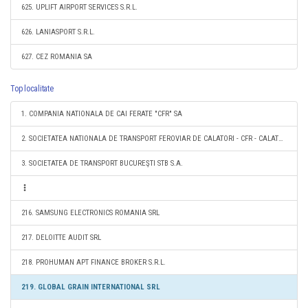
625. UPLIFT AIRPORT SERVICES S.R.L.
626. LANIASPORT S.R.L.
627. CEZ ROMANIA SA
Top localitate
1. COMPANIA NATIONALA DE CAI FERATE "CFR" SA
2. SOCIETATEA NATIONALA DE TRANSPORT FEROVIAR DE CALATORI - CFR - CALATORI SA
3. SOCIETATEA DE TRANSPORT BUCUREŞTI STB S.A.
216. SAMSUNG ELECTRONICS ROMANIA SRL
217. DELOITTE AUDIT SRL
218. PROHUMAN APT FINANCE BROKER S.R.L.
219. GLOBAL GRAIN INTERNATIONAL SRL