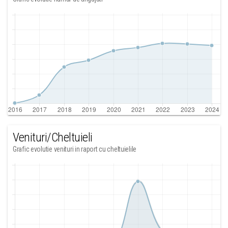
Venituri/Cheltuieli
Grafic evolutie venituri in raport cu cheltuielile