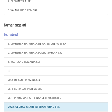
2. OLEOMET S.A. SRL
3. VALMO PROD COM SRL
Numar angajati
Top national
1. COMPANIA NATIONALA DE CAI FERATE "CFR" SA
2. COMPANIA NATIONALA POSTA ROMANA S.A.
3. KAUFLAND ROMANIA SCS
2069. HIRSCH POROZELL SRL
2070. EURO GAS SYSTEMS SRL
2071. PROHUMAN APT FINANCE BROKER S.R.L.
2072. GLOBAL GRAIN INTERNATIONAL SRL