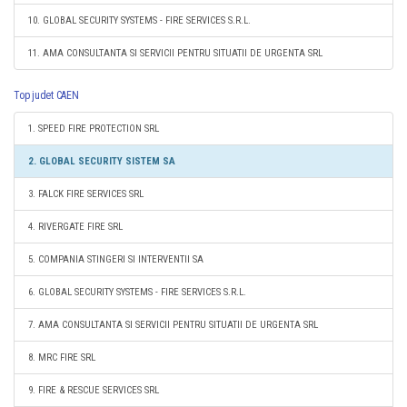
10. GLOBAL SECURITY SYSTEMS - FIRE SERVICES S.R.L.
11. AMA CONSULTANTA SI SERVICII PENTRU SITUATII DE URGENTA SRL
Top judet CAEN
1. SPEED FIRE PROTECTION SRL
2. GLOBAL SECURITY SISTEM SA
3. FALCK FIRE SERVICES SRL
4. RIVERGATE FIRE SRL
5. COMPANIA STINGERI SI INTERVENTII SA
6. GLOBAL SECURITY SYSTEMS - FIRE SERVICES S.R.L.
7. AMA CONSULTANTA SI SERVICII PENTRU SITUATII DE URGENTA SRL
8. MRC FIRE SRL
9. FIRE & RESCUE SERVICES SRL