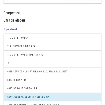
Competitori
Cifra de afaceri
Top national
1. OMV PETROM SA
2. AUTOMOBILE-DACIA SA
3. OMV PETROM MARKETING SRL
6388. SERVICE HUB SPA MILANO SUCURSALA BUCURESTI
6389. BEMINA SRL
6390. BARYXUS CAPITAL S.R.L.
6391. GLOBAL SECURITY SISTEM SA