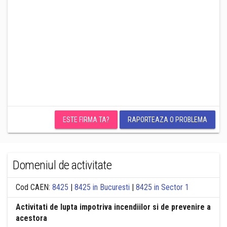
ESTE FIRMA TA?
RAPORTEAZA O PROBLEMA
Domeniul de activitate
Cod CAEN:
8425
|
8425 in Bucuresti
|
8425 in Sector 1
Activitati de lupta impotriva incendiilor si de prevenire a
acestora