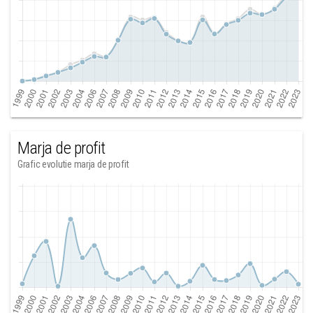
Marja de profit
Grafic evolutie marja de profit