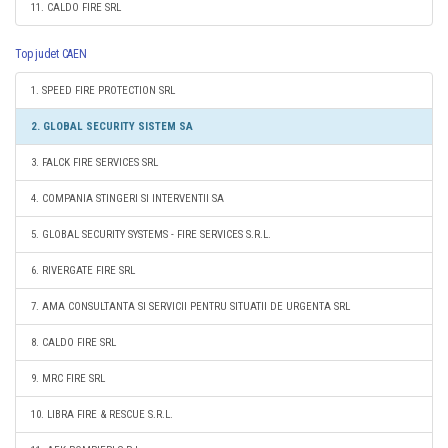
11. CALDO FIRE SRL
Top judet CAEN
1. SPEED FIRE PROTECTION SRL
2. GLOBAL SECURITY SISTEM SA
3. FALCK FIRE SERVICES SRL
4. COMPANIA STINGERI SI INTERVENTII SA
5. GLOBAL SECURITY SYSTEMS - FIRE SERVICES S.R.L.
6. RIVERGATE FIRE SRL
7. AMA CONSULTANTA SI SERVICII PENTRU SITUATII DE URGENTA SRL
8. CALDO FIRE SRL
9. MRC FIRE SRL
10. LIBRA FIRE & RESCUE S.R.L.