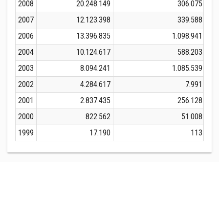
2008
20.248.149
306.075
2007
12.123.398
339.588
2006
13.396.835
1.098.941
2004
10.124.617
588.203
2003
8.094.241
1.085.539
2002
4.284.617
7.991
2001
2.837.435
256.128
2000
822.562
51.008
1999
17.190
113