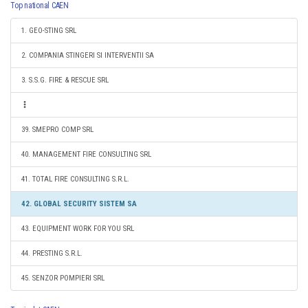
Top national CAEN
1. GEO-STING SRL
2. COMPANIA STINGERI SI INTERVENTII SA
3. S.S.G. FIRE & RESCUE SRL
39. SMEPRO COMP SRL
40. MANAGEMENT FIRE CONSULTING SRL
41. TOTAL FIRE CONSULTING S.R.L.
42. GLOBAL SECURITY SISTEM SA
43. EQUIPMENT WORK FOR YOU SRL
44. PRESTING S.R.L.
45. SENZOR POMPIERI SRL