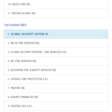
10. CALDO FIRE SRL
11. PSICOM GLOBAL SRL
Top localitate CAEN
1. GLOBAL SECURITY SISTEM SA
2. FALCK FIRE SERVICES SRL
3. GLOBAL SECURITY SYSTEMS - FIRE SERVICES S.R.L.
4. NEI FIRE SERVICES SRL
5. SECURITAS FIRE & SAFETY SERVICES SRL
6. UPSCALE FIRE PROTECTION S.R.L.
7. PROFIRE SRL
8. BONATTI PARMA RO SRL
9. CONTROL SVC S.R.L.