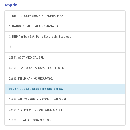
Top judet
1. BRD - GROUPE SOCIETE GENERALE SA
2. BANCA COMERCIALA ROMANA SA
3. BNP Paribas S.A. Paris Sucursala Bucuresti
25994. ASET MEDICAL SRL
25995. TRATTORIA LAHOVARI EXPRESS SRL
25996. INTER RANIRO GROUP SRL
25997. GLOBAL SECURITY SISTEM SA
25998. ATHOS PROPERTY CONSULTANTS SRL
25999. VIVRENDERING ART STUDIO S.R.L.
26000. TOTAL AUTOGARAGE S.R.L.