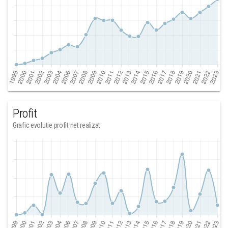
Profit
Grafic evolutie profit net realizat