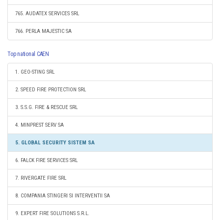
765. AUDATEX SERVICES SRL
766. PERLA MAJESTIC SA
Top national CAEN
1. GEO-STING SRL
2. SPEED FIRE PROTECTION SRL
3. S.S.G. FIRE & RESCUE SRL
4. MINPREST SERV SA
5. GLOBAL SECURITY SISTEM SA
6. FALCK FIRE SERVICES SRL
7. RIVERGATE FIRE SRL
8. COMPANIA STINGERI SI INTERVENTII SA
9. EXPERT FIRE SOLUTIONS S.R.L.