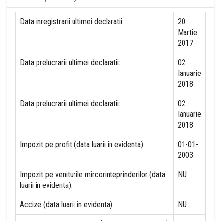
Data inregistrarii ultimei declaratii:
20
Martie
2017
Data prelucrarii ultimei declaratii:
02
Ianuarie
2018
Data prelucrarii ultimei declaratii:
02
Ianuarie
2018
Impozit pe profit (data luarii in evidenta):
01-01-
2003
Impozit pe veniturile mircorinteprinderilor (data
NU
luarii in evidenta):
Accize (data luarii in evidenta)
NU