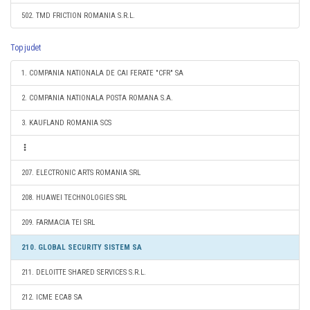
502. TMD FRICTION ROMANIA S.R.L.
Top judet
1. COMPANIA NATIONALA DE CAI FERATE "CFR" SA
2. COMPANIA NATIONALA POSTA ROMANA S.A.
3. KAUFLAND ROMANIA SCS
207. ELECTRONIC ARTS ROMANIA SRL
208. HUAWEI TECHNOLOGIES SRL
209. FARMACIA TEI SRL
210. GLOBAL SECURITY SISTEM SA
211. DELOITTE SHARED SERVICES S.R.L.
212. ICME ECAB SA