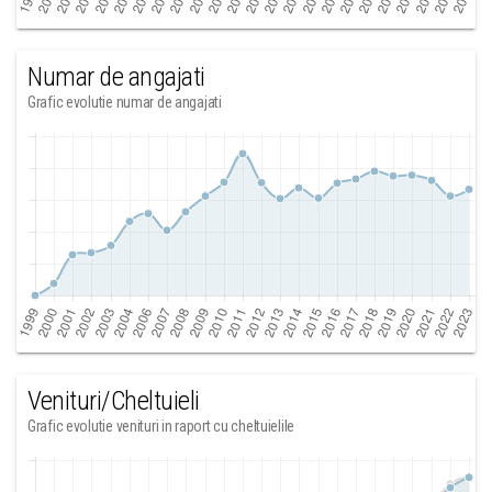
Numar de angajati
Grafic evolutie numar de angajati
Venituri/Cheltuieli
Grafic evolutie venituri in raport cu cheltuielile