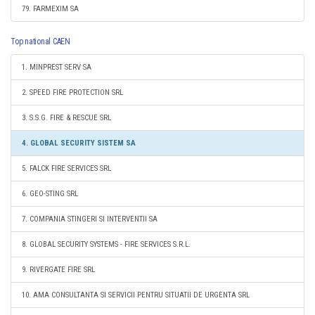
79. FARMEXIM SA
Top national CAEN
1. MINPREST SERV SA
2. SPEED FIRE PROTECTION SRL
3. S.S.G. FIRE & RESCUE SRL
4. GLOBAL SECURITY SISTEM SA
5. FALCK FIRE SERVICES SRL
6. GEO-STING SRL
7. COMPANIA STINGERI SI INTERVENTII SA
8. GLOBAL SECURITY SYSTEMS - FIRE SERVICES S.R.L.
9. RIVERGATE FIRE SRL
10. AMA CONSULTANTA SI SERVICII PENTRU SITUATII DE URGENTA SRL