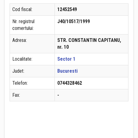
Cod fiscal:
12452549
Nr. registrul
J40/10517/1999
comertului:
Adresa:
STR. CONSTANTIN CAPITANU,
nr. 10
Localitate:
Sector 1
Judet:
Bucuresti
Telefon:
0744328462
Fax:
-