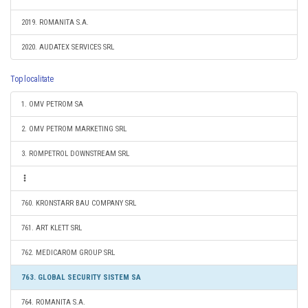
2019. ROMANITA S.A.
2020. AUDATEX SERVICES SRL
Top localitate
1. OMV PETROM SA
2. OMV PETROM MARKETING SRL
3. ROMPETROL DOWNSTREAM SRL
760. KRONSTARR BAU COMPANY SRL
761. ART KLETT SRL
762. MEDICAROM GROUP SRL
763. GLOBAL SECURITY SISTEM SA
764. ROMANITA S.A.