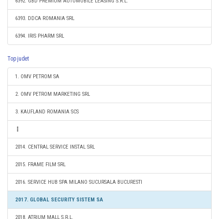
6392. GBD PREMIUM AUTOMOBILE LEASING S.R.L.
6393. DDCA ROMANIA SRL
6394. IRIS PHARM SRL
Top judet
1. OMV PETROM SA
2. OMV PETROM MARKETING SRL
3. KAUFLAND ROMANIA SCS
2014. CENTRAL SERVICE INSTAL SRL
2015. FRAME FILM SRL
2016. SERVICE HUB SPA MILANO SUCURSALA BUCURESTI
2017. GLOBAL SECURITY SISTEM SA
2018. ATRIUM MALL S.R.L.