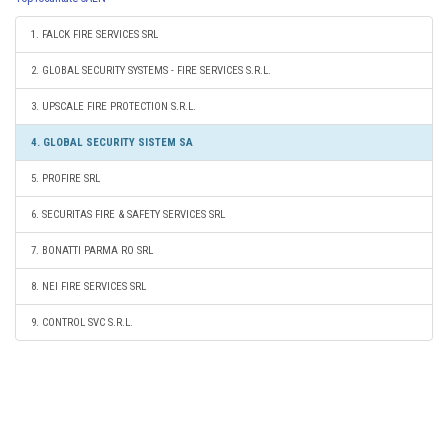
1. FALCK FIRE SERVICES SRL
2. GLOBAL SECURITY SYSTEMS - FIRE SERVICES S.R.L.
3. UPSCALE FIRE PROTECTION S.R.L.
4. GLOBAL SECURITY SISTEM SA
5. PROFIRE SRL
6. SECURITAS FIRE & SAFETY SERVICES SRL
7. BONATTI PARMA RO SRL
8. NEI FIRE SERVICES SRL
9. CONTROL SVC S.R.L.