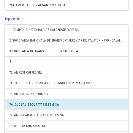
213. AMERICAN RESTAURANT SYSTEM SA
Top localitate
1. COMPANIA NATIONALA DE CAI FERATE "CFR" SA
2. SOCIETATEA NATIONALA DE TRANSPORT FEROVIAR DE CALATORI - CFR - CALATORI SA
3. SOCIETATEA DE TRANSPORT BUCUREŞTI STB S.A.
73. AMREST COFFEE SRL
74. SAINT-GOBAIN CONSTRUCTION PRODUCTS ROMANIA SRL
75. INFOSYS CONSULTING SRL
76. GLOBAL SECURITY SISTEM SA
77. AMERICAN RESTAURANT SYSTEM SA
78. CEGEKA ROMANIA SRL