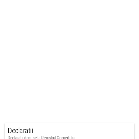
Declaratii
Declaratii depuse la Registrul Comertului