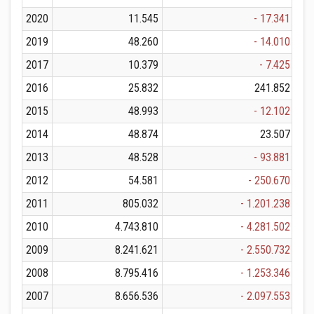
2020
11.545
- 17.341
2019
48.260
- 14.010
2017
10.379
- 7.425
2016
25.832
241.852
2015
48.993
- 12.102
2014
48.874
23.507
2013
48.528
- 93.881
2012
54.581
- 250.670
2011
805.032
- 1.201.238
2010
4.743.810
- 4.281.502
2009
8.241.621
- 2.550.732
2008
8.795.416
- 1.253.346
2007
8.656.536
- 2.097.553