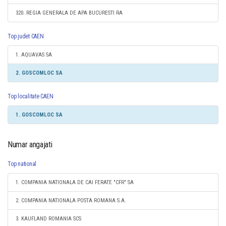
320. REGIA GENERALA DE APA BUCURESTI RA
Top judet CAEN
1. AQUAVAS SA
2. GOSCOMLOC SA
Top localitate CAEN
1. GOSCOMLOC SA
Numar angajati
Top national
1. COMPANIA NATIONALA DE CAI FERATE "CFR" SA
2. COMPANIA NATIONALA POSTA ROMANA S.A.
3. KAUFLAND ROMANIA SCS