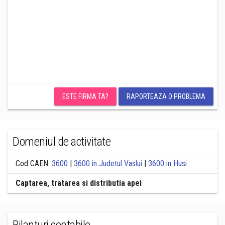
ESTE FIRMA TA?
RAPORTEAZA O PROBLEMA
Domeniul de activitate
Cod CAEN:
3600
|
3600 in Judetul Vaslui
|
3600 in Husi
Captarea, tratarea si distributia apei