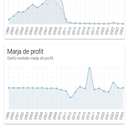
Marja de profit
Grafic evolutie marja de profit