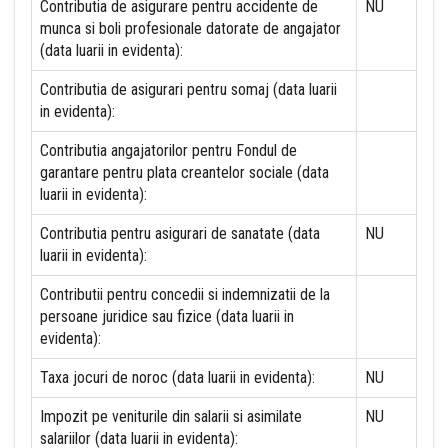
Contributia de asigurare pentru accidente de
NU
munca si boli profesionale datorate de angajator
(data luarii in evidenta):
Contributia de asigurari pentru somaj (data luarii
in evidenta):
Contributia angajatorilor pentru Fondul de
garantare pentru plata creantelor sociale (data
luarii in evidenta):
Contributia pentru asigurari de sanatate (data
NU
luarii in evidenta):
Contributii pentru concedii si indemnizatii de la
persoane juridice sau fizice (data luarii in
evidenta):
Taxa jocuri de noroc (data luarii in evidenta):
NU
Impozit pe veniturile din salarii si asimilate
NU
salariilor (data luarii in evidenta):