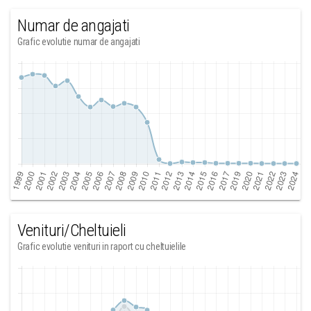
Numar de angajati
Grafic evolutie numar de angajati
Venituri/Cheltuieli
Grafic evolutie venituri in raport cu cheltuielile