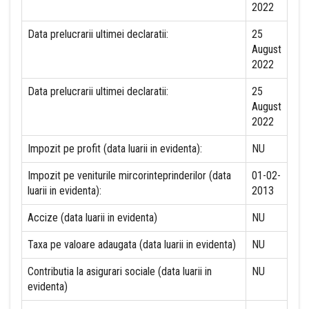
2022
Data prelucrarii ultimei declaratii:
25
August
2022
Data prelucrarii ultimei declaratii:
25
August
2022
Impozit pe profit (data luarii in evidenta):
NU
Impozit pe veniturile mircorinteprinderilor (data
01-02-
luarii in evidenta):
2013
Accize (data luarii in evidenta)
NU
Taxa pe valoare adaugata (data luarii in evidenta)
NU
Contributia la asigurari sociale (data luarii in
NU
evidenta)