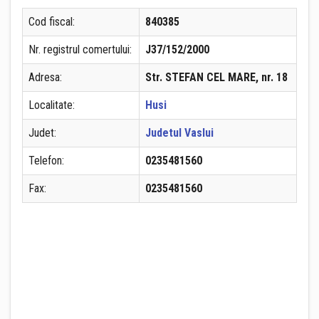
Cod fiscal:
840385
Nr. registrul comertului:
J37/152/2000
Adresa:
Str. STEFAN CEL MARE, nr. 18
Localitate:
Husi
Judet:
Judetul Vaslui
Telefon:
0235481560
Fax:
0235481560