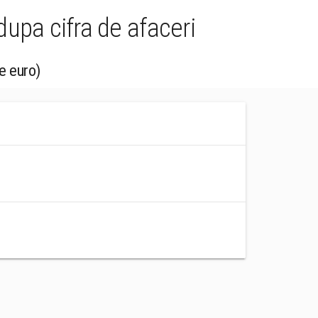
dupa cifra de afaceri
e euro)