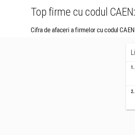
Top firme cu codul CAEN: 
Cifra de afaceri a firmelor cu codul CAEN
L
1
.
2
.