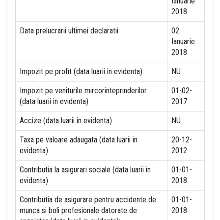
Ianuarie
2018
Data prelucrarii ultimei declaratii:
02
Ianuarie
2018
Impozit pe profit (data luarii in evidenta):
NU
Impozit pe veniturile mircorinteprinderilor
01-02-
(data luarii in evidenta):
2017
Accize (data luarii in evidenta)
NU
Taxa pe valoare adaugata (data luarii in
20-12-
evidenta)
2012
Contributia la asigurari sociale (data luarii in
01-01-
evidenta)
2018
Contributia de asigurare pentru accidente de
01-01-
munca si boli profesionale datorate de
2018