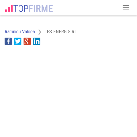
Ramnicu Valcea
LES ENERG S.R.L.