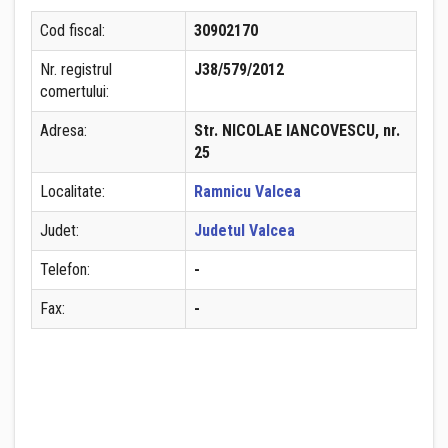
Cod fiscal:
30902170
Nr. registrul
J38/579/2012
comertului:
Adresa:
Str. NICOLAE IANCOVESCU, nr.
25
Localitate:
Ramnicu Valcea
Judet:
Judetul Valcea
Telefon:
-
Fax:
-