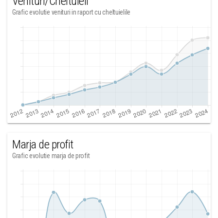
Venituri/Cheltuieli
Grafic evolutie venituri in raport cu cheltuielile
Marja de profit
Grafic evolutie marja de profit