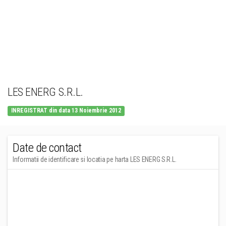
LES ENERG S.R.L.
INREGISTRAT din data 13 Noiembrie 2012
Date de contact
Informatii de identificare si locatia pe harta LES ENERG S.R.L.