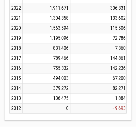
2022
1.911.671
306.331
2021
1.304.358
133.602
2020
1.563.594
115.506
2019
1.195.096
72.786
2018
831.406
7.360
2017
789.466
144.861
2016
755.332
142.236
2015
494.003
67.200
2014
379.272
82.271
2013
136.475
1.884
2012
0
- 9.693