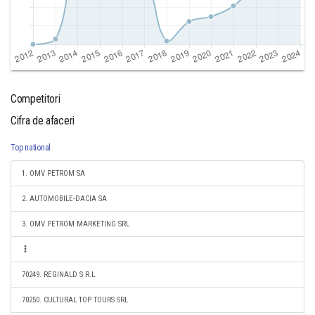
Competitori
Cifra de afaceri
Top national
1. OMV PETROM SA
2. AUTOMOBILE-DACIA SA
3. OMV PETROM MARKETING SRL
70249. REGINALD S.R.L.
70250. CULTURAL TOP TOURS SRL