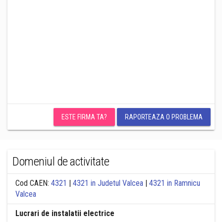
ESTE FIRMA TA?
RAPORTEAZA O PROBLEMA
Domeniul de activitate
Cod CAEN:
4321
|
4321 in Judetul Valcea
|
4321 in Ramnicu
Valcea
Lucrari de instalatii electrice