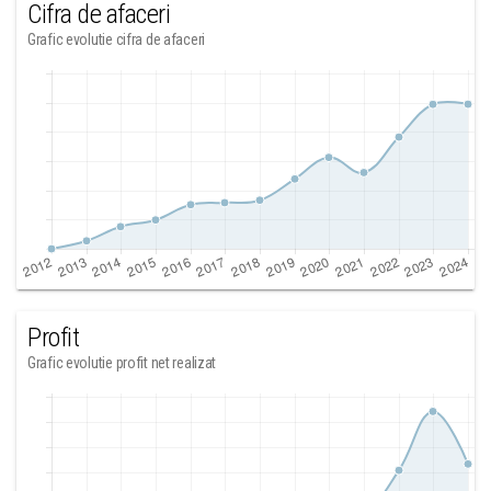
Cifra de afaceri
Grafic evolutie cifra de afaceri
Profit
Grafic evolutie profit net realizat