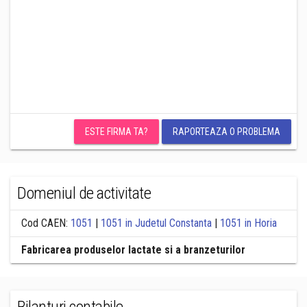
ESTE FIRMA TA?
RAPORTEAZA O PROBLEMA
Domeniul de activitate
Cod CAEN:
1051
|
1051 in Judetul Constanta
|
1051 in Horia
Fabricarea produselor lactate si a branzeturilor