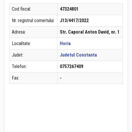
Cod fiscal:
47324801
Nr. registrul comertului:
J13/4417/2022
Adresa:
Str. Caporal Anton David, nr. 1
Localitate:
Horia
Judet:
Judetul Constanta
Telefon:
0757267409
Fax:
-