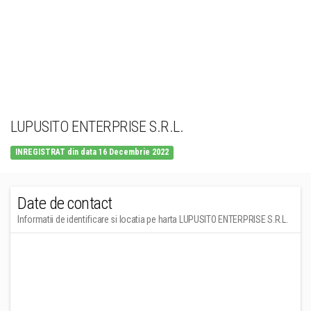
LUPUSITO ENTERPRISE S.R.L.
INREGISTRAT din data 16 Decembrie 2022
Date de contact
Informatii de identificare si locatia pe harta LUPUSITO ENTERPRISE S.R.L.