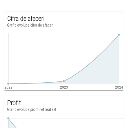
Cifra de afaceri
Grafic evolutie cifra de afaceri
Profit
Grafic evolutie profit net realizat