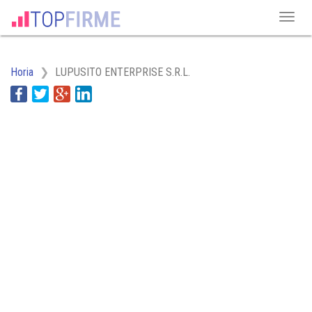
Horia
LUPUSITO ENTERPRISE S.R.L.