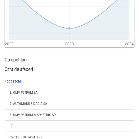
Competitori
Cifra de afaceri
Top national
1. OMV PETROM SA
2. AUTOMOBILE-DACIA SA
3. OMV PETROM MARKETING SRL
659119. SIKU ROM S.R.L.