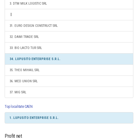
3. DTM MILK LOGISTIC SRL
31. EURO DESIGN CONSTRUCT SRL
32. DAMI TRADE SRL
33. BIO LACTO TUR SRL
34. LUPUSITO ENTERPRISE S.R.L.
35. THEO MIHAIL SRL
36. MED UNION SRL
37. MIG SRL
Top localitate CAEN
1. LUPUSITO ENTERPRISE S.R.L.
Profit net