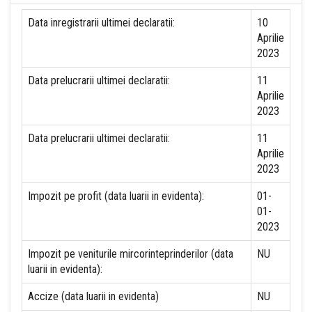
Data inregistrarii ultimei declaratii:
10
Aprilie
2023
Data prelucrarii ultimei declaratii:
11
Aprilie
2023
Data prelucrarii ultimei declaratii:
11
Aprilie
2023
Impozit pe profit (data luarii in evidenta):
01-
01-
2023
Impozit pe veniturile mircorinteprinderilor (data
NU
luarii in evidenta):
Accize (data luarii in evidenta)
NU