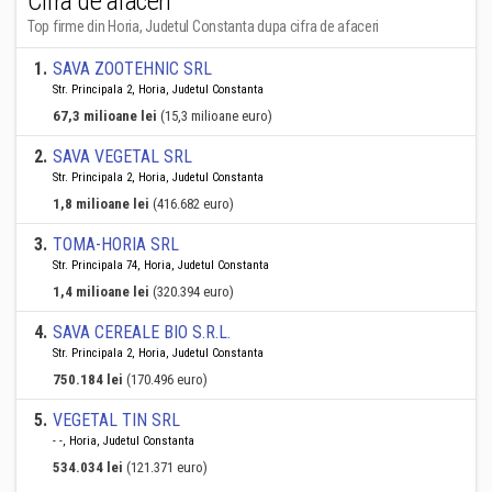
Cifra de afaceri
Top firme din Horia, Judetul Constanta dupa cifra de afaceri
1
.
SAVA ZOOTEHNIC SRL
Str. Principala 2, Horia, Judetul Constanta
67,3 milioane lei
(15,3 milioane euro)
2
.
SAVA VEGETAL SRL
Str. Principala 2, Horia, Judetul Constanta
1,8 milioane lei
(416.682 euro)
3
.
TOMA-HORIA SRL
Str. Principala 74, Horia, Judetul Constanta
1,4 milioane lei
(320.394 euro)
4
.
SAVA CEREALE BIO S.R.L.
Str. Principala 2, Horia, Judetul Constanta
750.184 lei
(170.496 euro)
5
.
VEGETAL TIN SRL
- -, Horia, Judetul Constanta
534.034 lei
(121.371 euro)