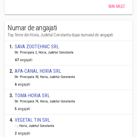
MAI MULT
Numar de angajati
Top firme din Horia, Judetul Constanta dupa numarul de angajati
1
.
SAVA ZOOTEHNIC SRL
Str. Principala 2, Horia, Judetul Constanta
47
angajati
2
.
APA-CANAL HORIA SRL
Str. Principala 30, Horia, Judetul Constanta
6
angajati
3
.
TOMA-HORIA SRL
Str. Principala 74, Horia, Judetul Constanta
5
angajati
4
.
VEGETAL TIN SRL
- -, Horia, Judetul Constanta
2
angajati