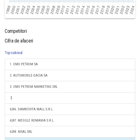
Competitori
Cifra de afaceri
Top national
1. OMV PETROM SA
2. AUTOMOBILE-DACIA SA
3. OMV PETROM MARKETING SRL
6246. DAMBOVITA MALL S.R.L.
6247. MEGGLE ROMANIA S.R.L.
6248. NISAL SRL