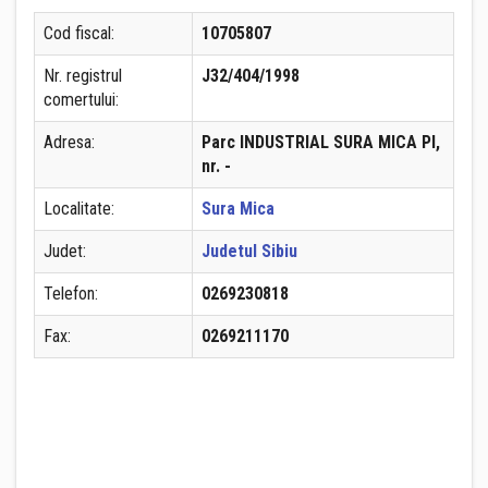
Cod fiscal:
10705807
Nr. registrul
J32/404/1998
comertului:
Adresa:
Parc INDUSTRIAL SURA MICA PI,
nr. -
Localitate:
Sura Mica
Judet:
Judetul Sibiu
Telefon:
0269230818
Fax:
0269211170