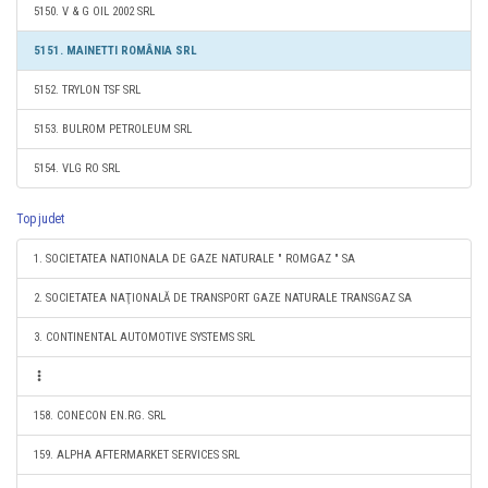
5150. V & G OIL 2002 SRL
5151. MAINETTI ROMÂNIA SRL
5152. TRYLON TSF SRL
5153. BULROM PETROLEUM SRL
5154. VLG RO SRL
Top judet
1. SOCIETATEA NATIONALA DE GAZE NATURALE " ROMGAZ " SA
2. SOCIETATEA NAŢIONALĂ DE TRANSPORT GAZE NATURALE TRANSGAZ SA
3. CONTINENTAL AUTOMOTIVE SYSTEMS SRL
158. CONECON EN.RG. SRL
159. ALPHA AFTERMARKET SERVICES SRL