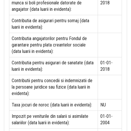
munca si boli profesionale datorate de
2018
angajator (data luarii in evidenta):
Contributia de asigurari pentru somaj (data
luarii in evidenta):
Contributia angajatorilor pentru Fondul de
garantare pentru plata creantelor sociale
(data luarii in evidenta):
Contributia pentru asigurari de sanatate (data
01-01-
luarii in evidenta):
2018
Contributii pentru concedii si indemnizatii de
la persoane juridice sau fizice (data luarii in
evidenta):
Taxa jocuri de noroc (data luarii in evidenta):
NU
Impozit pe veniturile din salarii si asimilate
01-01-
salariilor (data luarii in evidenta):
2004