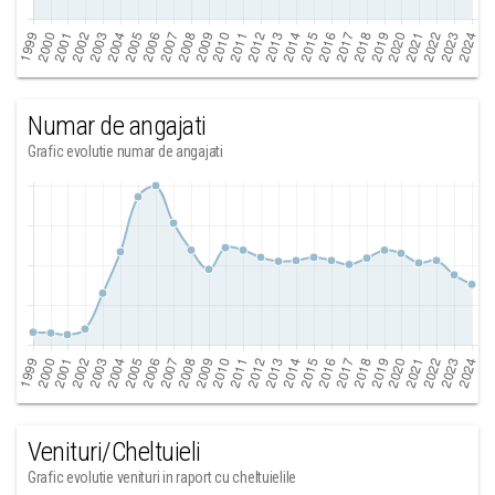
Numar de angajati
Grafic evolutie numar de angajati
Venituri/Cheltuieli
Grafic evolutie venituri in raport cu cheltuielile