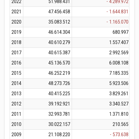
2022
51.988.431
- 4.289.972
2021
47.456.458
- 1.644.831
2020
35.083.512
- 1.165.070
2019
46.614.304
680.997
2018
40.610.279
1.557.407
2017
40.615.387
2.992.569
2016
45.136.570
6.008.108
2015
46.252.219
7.185.335
2014
48.273.726
5.923.506
2013
40.415.225
3.829.261
2012
39.192.921
3.340.527
2011
32.993.781
1.371.810
2010
30.022.157
210.565
2009
21.108.220
- 573.638