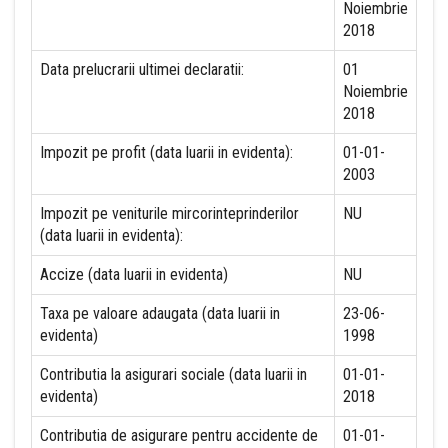
Noiembrie
2018
Data prelucrarii ultimei declaratii:
01
Noiembrie
2018
Impozit pe profit (data luarii in evidenta):
01-01-
2003
Impozit pe veniturile mircorinteprinderilor
NU
(data luarii in evidenta):
Accize (data luarii in evidenta)
NU
Taxa pe valoare adaugata (data luarii in
23-06-
evidenta)
1998
Contributia la asigurari sociale (data luarii in
01-01-
evidenta)
2018
Contributia de asigurare pentru accidente de
01-01-