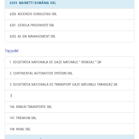
6249. MAINETTI ROMÂNIA SRL
6250. ASCENDIS CONSULTING SRL
6251. GEROLA PRODINVEST SRL
6252. AL SIN MANAGEMENT SRL
Top judet
1. SOCIETATEA NATIONALA DE GAZE NATURALE " ROMGAZ " SA
2. CONTINENTAL AUTOMOTIVE SYSTEMS SRL
3. SOCIETATEA NAŢIONALĂ DE TRANSPORT GAZE NATURALE TRANSGAZ SA
146. BRAUN TRANSPORTE SRL
147. PREMIUM SRL
148. NISAL SRL