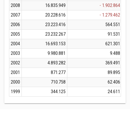
2008
16.835.949
- 1.902.864
2007
20.228.616
- 1.279.462
2006
23.223.416
564.551
2005
23.232.267
91.531
2004
16.693.153
621.301
2003
9.980.881
9.488
2002
4.893.282
369.491
2001
871.277
89.895
2000
710.758
62.406
1999
344.125
24.611