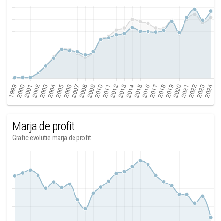
Marja de profit
Grafic evolutie marja de profit