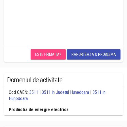
ESTE FIRMA TA?
RAPORTEAZA O PROBLEMA
Domeniul de activitate
Cod CAEN:
3511
|
3511 in Judetul Hunedoara
|
3511 in
Hunedoara
Productia de energie electrica