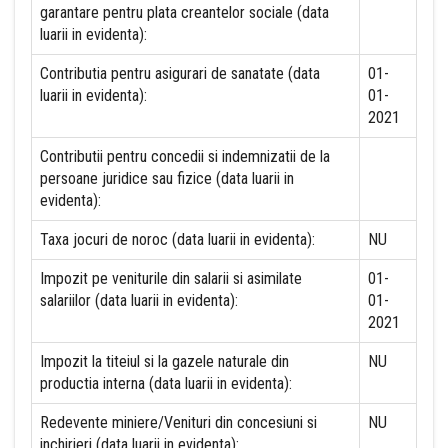
garantare pentru plata creantelor sociale (data
luarii in evidenta):
Contributia pentru asigurari de sanatate (data
01-
luarii in evidenta):
01-
2021
Contributii pentru concedii si indemnizatii de la
persoane juridice sau fizice (data luarii in
evidenta):
Taxa jocuri de noroc (data luarii in evidenta):
NU
Impozit pe veniturile din salarii si asimilate
01-
salariilor (data luarii in evidenta):
01-
2021
Impozit la titeiul si la gazele naturale din
NU
productia interna (data luarii in evidenta):
Redevente miniere/Venituri din concesiuni si
NU
inchirieri (data luarii in evidenta):