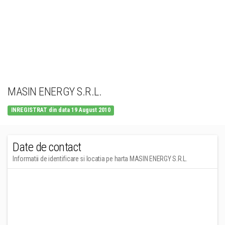
MASIN ENERGY S.R.L.
INREGISTRAT din data 19 August 2010
Date de contact
Informatii de identificare si locatia pe harta MASIN ENERGY S.R.L.