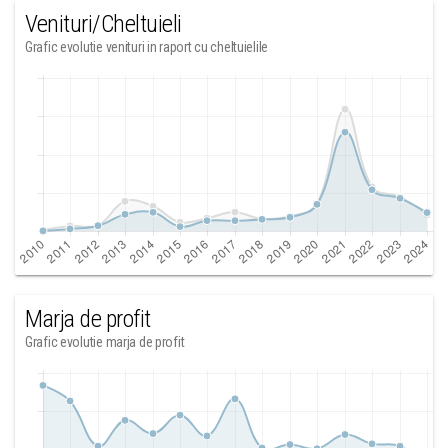
Venituri/Cheltuieli
Grafic evolutie venituri in raport cu cheltuielile
Marja de profit
Grafic evolutie marja de profit