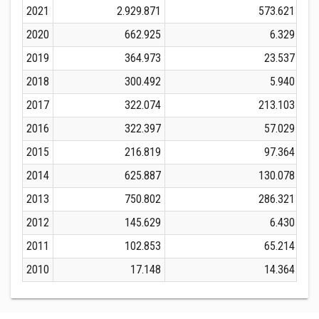
2021
2.929.871
573.621
2020
662.925
6.329
2019
364.973
23.537
2018
300.492
5.940
2017
322.074
213.103
2016
322.397
57.029
2015
216.819
97.364
2014
625.887
130.078
2013
750.802
286.321
2012
145.629
6.430
2011
102.853
65.214
2010
17.148
14.364