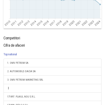
Competitori
Cifra de afaceri
Top national
1. OMV PETROM SA
2. AUTOMOBILE-DACIA SA
3. OMV PETROM MARKETING SRL
171897. PLAIUL NOU S.R.L.