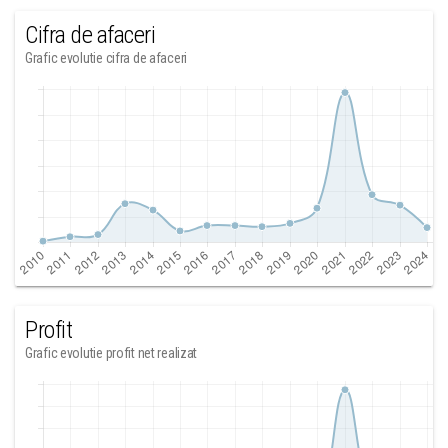
Cifra de afaceri
Grafic evolutie cifra de afaceri
Profit
Grafic evolutie profit net realizat