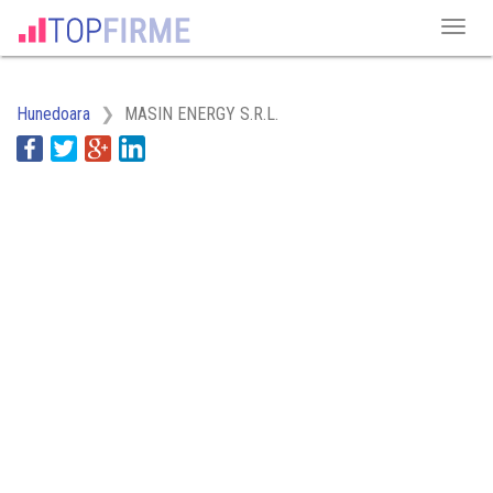
Hunedoara
MASIN ENERGY S.R.L.