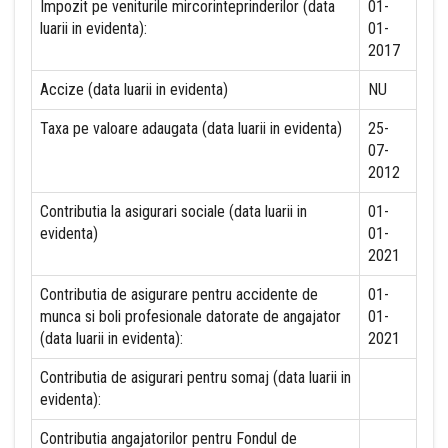
Impozit pe veniturile mircorinteprinderilor (data
01-
luarii in evidenta):
01-
2017
Accize (data luarii in evidenta)
NU
Taxa pe valoare adaugata (data luarii in evidenta)
25-
07-
2012
Contributia la asigurari sociale (data luarii in
01-
evidenta)
01-
2021
Contributia de asigurare pentru accidente de
01-
munca si boli profesionale datorate de angajator
01-
(data luarii in evidenta):
2021
Contributia de asigurari pentru somaj (data luarii in
evidenta):
Contributia angajatorilor pentru Fondul de