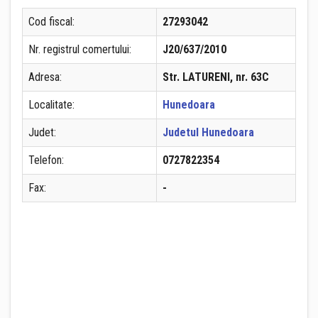
Cod fiscal:
27293042
Nr. registrul comertului:
J20/637/2010
Adresa:
Str. LATURENI, nr. 63C
Localitate:
Hunedoara
Judet:
Judetul Hunedoara
Telefon:
0727822354
Fax:
-