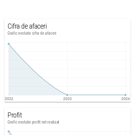
Cifra de afaceri
Grafic evolutie cifra de afaceri
Profit
Grafic evolutie profit net realizat