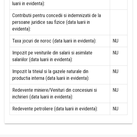
luarii in evidenta):
Contributii pentru concedii si indemnizatii de la
persoane juridice sau fizice (data luarii in
evidenta):
Taxa jocuri de noroc (data luarii in evidenta):
NU
Impozit pe veniturile din salarii si asimilate
NU
salariilor (data luarii in evidenta):
Impozit la titeiul si la gazele naturale din
NU
productia interna (data luarii in evidenta):
Redevente miniere/Venituri din concesiuni si
NU
inchirieri (data luarii in evidenta):
Redevente petroliere (data luarii in evidenta):
NU