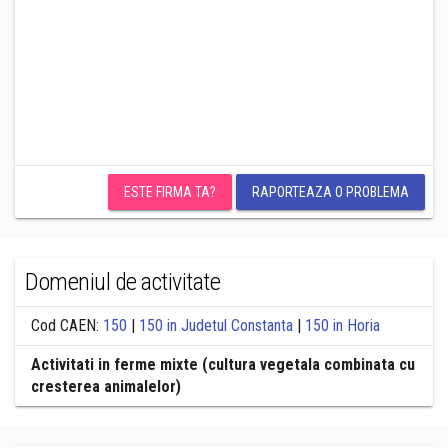
ESTE FIRMA TA?
RAPORTEAZA O PROBLEMA
Domeniul de activitate
Cod CAEN:
150
|
150 in Judetul Constanta
|
150 in Horia
Activitati in ferme mixte (cultura vegetala combinata cu
cresterea animalelor)