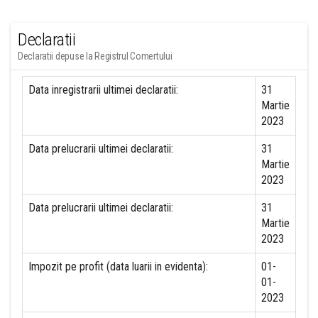
Declaratii
Declaratii depuse la Registrul Comertului
Data inregistrarii ultimei declaratii:
31
Martie
2023
Data prelucrarii ultimei declaratii:
31
Martie
2023
Data prelucrarii ultimei declaratii:
31
Martie
2023
Impozit pe profit (data luarii in evidenta):
01-
01-
2023