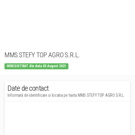
MMS STEFY TOP AGRO S.R.L.
INREGISTRAT din data 03 August 2021
Date de contact
Informatii de identificare si locatia pe harta MMS STEFY TOP AGRO S.R.L.