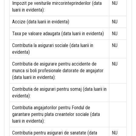
Impozit pe veniturile mircorinteprinderilor (data
NU
luarii in evidenta):
Accize (data luarii in evidenta)
NU
Taxa pe valoare adaugata (data luarii in evidenta)
NU
Contributia la asigurari sociale (data luarii in
NU
evidenta)
Contributia de asigurare pentru accidente de
NU
munca si boli profesionale datorate de angajator
(data luarii in evidenta):
Contributia de asigurari pentru somaj (data luarii in
evidenta):
Contributia angajatorilor pentru Fondul de
garantare pentru plata creantelor sociale (data
luarii in evidenta):
Contributia pentru asigurari de sanatate (data
NU