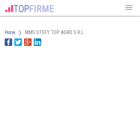
Horia
MMS STEFY TOP AGRO S.R.L.