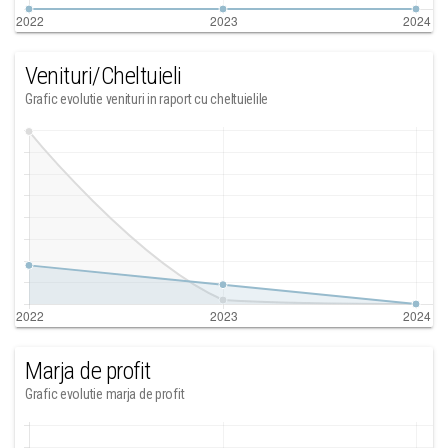
Venituri/Cheltuieli
Grafic evolutie venituri in raport cu cheltuielile
Marja de profit
Grafic evolutie marja de profit