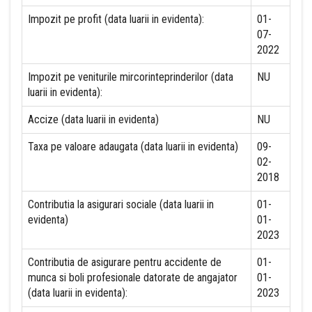
Impozit pe profit (data luarii in evidenta):
01-
07-
2022
Impozit pe veniturile mircorinteprinderilor (data
NU
luarii in evidenta):
Accize (data luarii in evidenta)
NU
Taxa pe valoare adaugata (data luarii in evidenta)
09-
02-
2018
Contributia la asigurari sociale (data luarii in
01-
evidenta)
01-
2023
Contributia de asigurare pentru accidente de
01-
munca si boli profesionale datorate de angajator
01-
(data luarii in evidenta):
2023