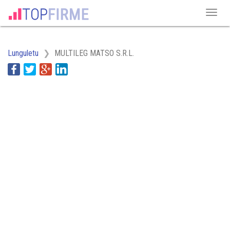
Lunguletu
MULTILEG MATSO S.R.L.