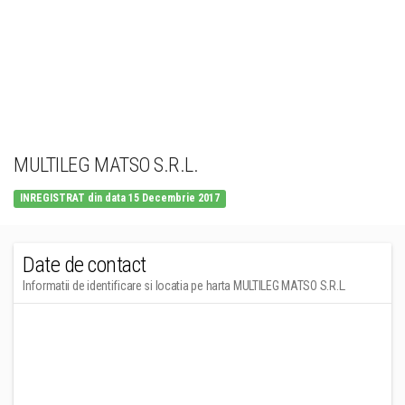
MULTILEG MATSO S.R.L.
INREGISTRAT din data 15 Decembrie 2017
Date de contact
Informatii de identificare si locatia pe harta MULTILEG MATSO S.R.L.