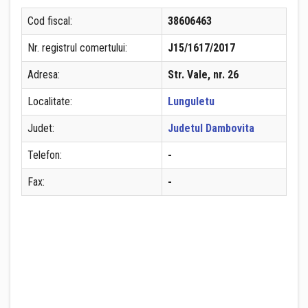
Cod fiscal:
38606463
Nr. registrul comertului:
J15/1617/2017
Adresa:
Str. Vale, nr. 26
Localitate:
Lunguletu
Judet:
Judetul Dambovita
Telefon:
-
Fax:
-