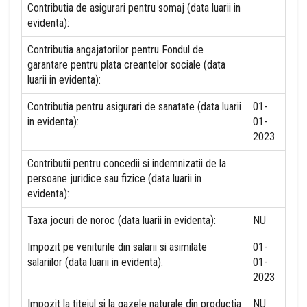
Contributia de asigurari pentru somaj (data luarii in
evidenta):
Contributia angajatorilor pentru Fondul de
garantare pentru plata creantelor sociale (data
luarii in evidenta):
Contributia pentru asigurari de sanatate (data luarii
01-
in evidenta):
01-
2023
Contributii pentru concedii si indemnizatii de la
persoane juridice sau fizice (data luarii in
evidenta):
Taxa jocuri de noroc (data luarii in evidenta):
NU
Impozit pe veniturile din salarii si asimilate
01-
salariilor (data luarii in evidenta):
01-
2023
Impozit la titeiul si la gazele naturale din productia
NU