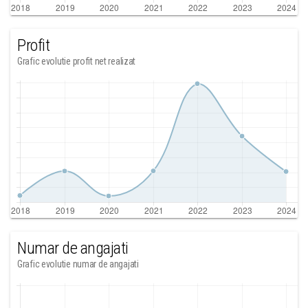
Profit
Grafic evolutie profit net realizat
Numar de angajati
Grafic evolutie numar de angajati