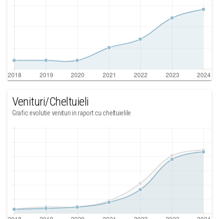
Venituri/Cheltuieli
Grafic evolutie venituri in raport cu cheltuielile