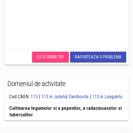
ESTE FIRMA TA?
RAPORTEAZA O PROBLEMA
Domeniul de activitate
Cod CAEN:
113
|
113 in Judetul Dambovita
|
113 in Lunguletu
Cultivarea legumelor si a pepenilor, a radacinoaselor si
tuberculilor