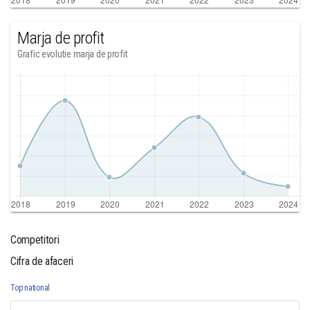
Marja de profit
Grafic evolutie marja de profit
Competitori
Cifra de afaceri
Top national