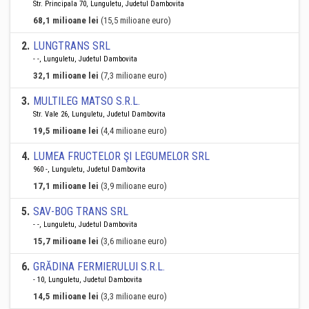
Str. Principala 70, Lunguletu, Judetul Dambovita
68,1 milioane lei
(15,5 milioane euro)
2
.
LUNGTRANS SRL
- -, Lunguletu, Judetul Dambovita
32,1 milioane lei
(7,3 milioane euro)
3
.
MULTILEG MATSO S.R.L.
Str. Vale 26, Lunguletu, Judetul Dambovita
19,5 milioane lei
(4,4 milioane euro)
4
.
LUMEA FRUCTELOR ŞI LEGUMELOR SRL
960 -, Lunguletu, Judetul Dambovita
17,1 milioane lei
(3,9 milioane euro)
5
.
SAV-BOG TRANS SRL
- -, Lunguletu, Judetul Dambovita
15,7 milioane lei
(3,6 milioane euro)
6
.
GRĂDINA FERMIERULUI S.R.L.
- 10, Lunguletu, Judetul Dambovita
14,5 milioane lei
(3,3 milioane euro)