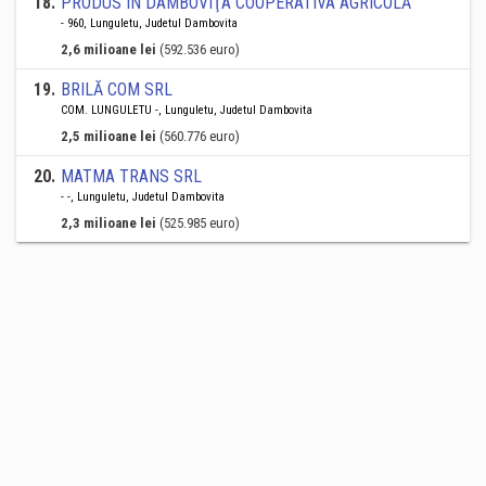
18
.
PRODUS ÎN DÂMBOVIŢA COOPERATIVA AGRICOLĂ
- 960, Lunguletu, Judetul Dambovita
2,6 milioane lei
(592.536 euro)
19
.
BRILĂ COM SRL
COM. LUNGULETU -, Lunguletu, Judetul Dambovita
2,5 milioane lei
(560.776 euro)
20
.
MATMA TRANS SRL
- -, Lunguletu, Judetul Dambovita
2,3 milioane lei
(525.985 euro)