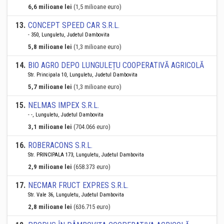
6,6 milioane lei
(1,5 milioane euro)
13
.
CONCEPT SPEED CAR S.R.L.
- 350, Lunguletu, Judetul Dambovita
5,8 milioane lei
(1,3 milioane euro)
14
.
BIO AGRO DEPO LUNGULEȚU COOPERATIVĂ AGRICOLĂ
Str. Principala 10, Lunguletu, Judetul Dambovita
5,7 milioane lei
(1,3 milioane euro)
15
.
NELMAS IMPEX S.R.L.
- -, Lunguletu, Judetul Dambovita
3,1 milioane lei
(704.066 euro)
16
.
ROBERACONS S.R.L.
Str. PRINCIPALA 173, Lunguletu, Judetul Dambovita
2,9 milioane lei
(658.373 euro)
17
.
NECMAR FRUCT EXPRES S.R.L.
Str. Vale 36, Lunguletu, Judetul Dambovita
2,8 milioane lei
(636.715 euro)