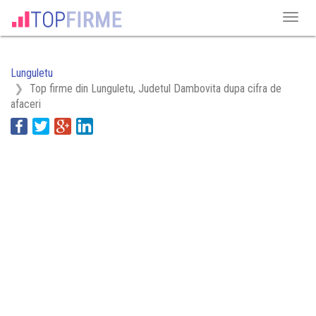
Lunguletu
Top firme din Lunguletu, Judetul Dambovita dupa cifra de
afaceri