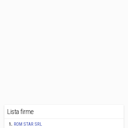
Lista firme
1
.
ROM STAR SRL