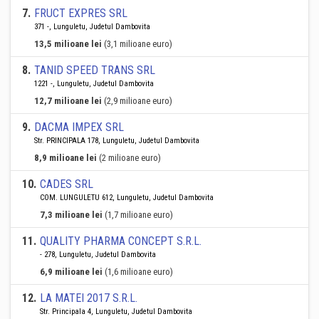
7
.
FRUCT EXPRES SRL
371 -, Lunguletu, Judetul Dambovita
13,5 milioane lei
(3,1 milioane euro)
8
.
TANID SPEED TRANS SRL
1221 -, Lunguletu, Judetul Dambovita
12,7 milioane lei
(2,9 milioane euro)
9
.
DACMA IMPEX SRL
Str. PRINCIPALA 178, Lunguletu, Judetul Dambovita
8,9 milioane lei
(2 milioane euro)
10
.
CADES SRL
COM. LUNGULETU 612, Lunguletu, Judetul Dambovita
7,3 milioane lei
(1,7 milioane euro)
11
.
QUALITY PHARMA CONCEPT S.R.L.
- 278, Lunguletu, Judetul Dambovita
6,9 milioane lei
(1,6 milioane euro)
12
.
LA MATEI 2017 S.R.L.
Str. Principala 4, Lunguletu, Judetul Dambovita