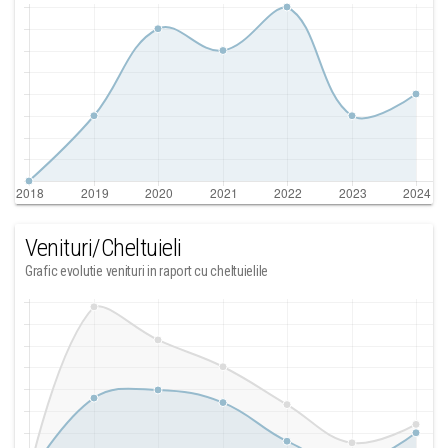
Venituri/Cheltuieli
Grafic evolutie venituri in raport cu cheltuielile