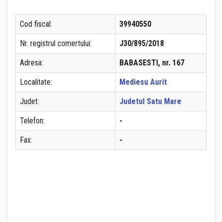
Cod fiscal:
39940550
Nr. registrul comertului:
J30/895/2018
Adresa:
BABASESTI, nr. 167
Localitate:
Mediesu Aurit
Judet:
Judetul Satu Mare
Telefon:
-
Fax:
-