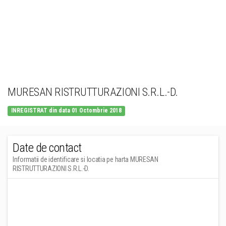
MURESAN RISTRUTTURAZIONI S.R.L.-D.
INREGISTRAT din data 01 Octombrie 2018
Date de contact
Informatii de identificare si locatia pe harta MURESAN
RISTRUTTURAZIONI S.R.L.-D.