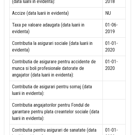
(data luarii in evidenta):
2018
Accize (data luarii in evidenta)
NU
Taxa pe valoare adaugata (data luarii in
01-06-
evidenta)
2019
Contributia la asigurari sociale (data luarii in
01-01-
evidenta)
2020
Contributia de asigurare pentru accidente de
01-01-
munca si boli profesionale datorate de
2020
angajator (data luarii in evidenta):
Contributia de asigurari pentru somaj (data
luarii in evidenta):
Contributia angajatorilor pentru Fondul de
garantare pentru plata creantelor sociale (data
luarii in evidenta):
Contributia pentru asigurari de sanatate (data
01-01-