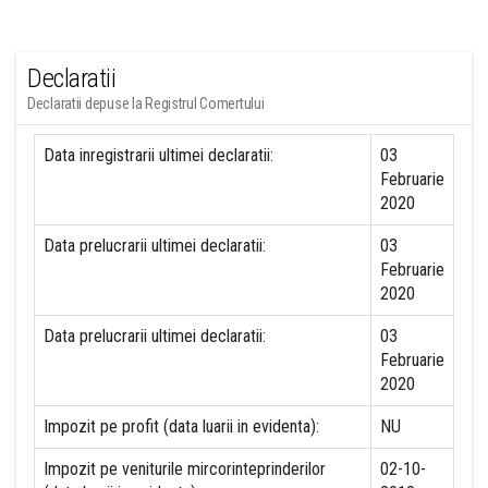
Declaratii
Declaratii depuse la Registrul Comertului
Data inregistrarii ultimei declaratii:
03
Februarie
2020
Data prelucrarii ultimei declaratii:
03
Februarie
2020
Data prelucrarii ultimei declaratii:
03
Februarie
2020
Impozit pe profit (data luarii in evidenta):
NU
Impozit pe veniturile mircorinteprinderilor
02-10-