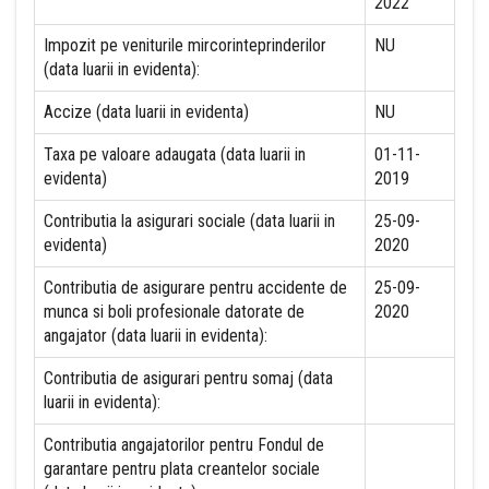
2022
Impozit pe veniturile mircorinteprinderilor
NU
(data luarii in evidenta):
Accize (data luarii in evidenta)
NU
Taxa pe valoare adaugata (data luarii in
01-11-
evidenta)
2019
Contributia la asigurari sociale (data luarii in
25-09-
evidenta)
2020
Contributia de asigurare pentru accidente de
25-09-
munca si boli profesionale datorate de
2020
angajator (data luarii in evidenta):
Contributia de asigurari pentru somaj (data
luarii in evidenta):
Contributia angajatorilor pentru Fondul de
garantare pentru plata creantelor sociale