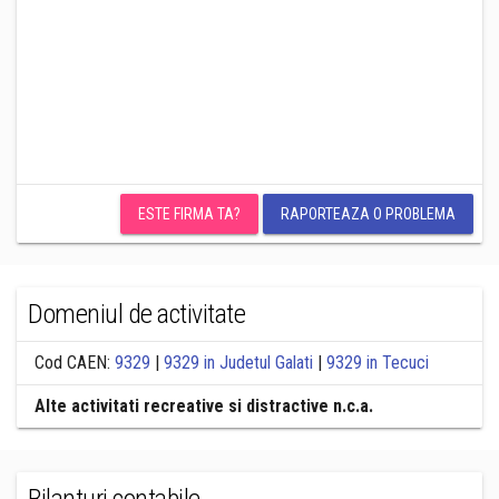
ESTE FIRMA TA?
RAPORTEAZA O PROBLEMA
Domeniul de activitate
Cod CAEN:
9329
|
9329 in Judetul Galati
|
9329 in Tecuci
Alte activitati recreative si distractive n.c.a.