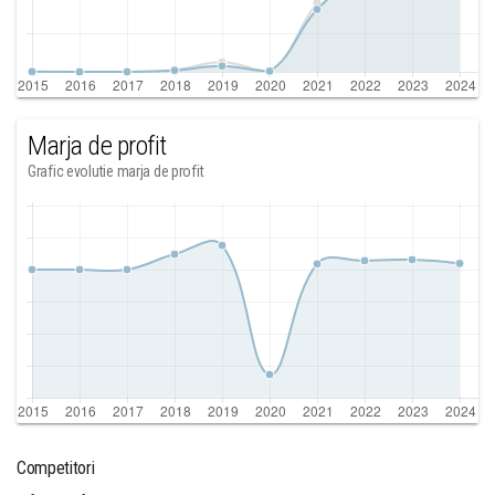
Marja de profit
Grafic evolutie marja de profit
Competitori