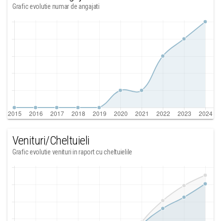
Grafic evolutie numar de angajati
Venituri/Cheltuieli
Grafic evolutie venituri in raport cu cheltuielile