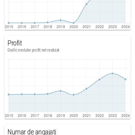
Profit
Grafic evolutie profit net realizat
Numar de angajati