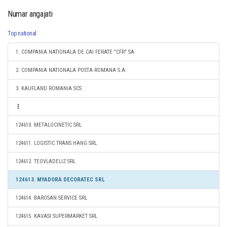
Numar angajati
Top national
1. COMPANIA NATIONALA DE CAI FERATE "CFR" SA
2. COMPANIA NATIONALA POSTA ROMANA S.A.
3. KAUFLAND ROMANIA SCS
124610. METALOCINETIC SRL
124611. LOGISTIC TRANS HANG SRL
124612. TEOVLADELIZ SRL
124613. MYADORA DECORATEC SRL
124614. BAROSAN SERVICE SRL
124615. KAVASI SUPERMARKET SRL