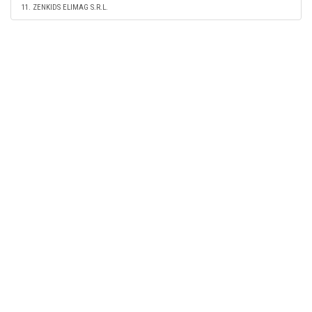
11. ZENKIDS ELIMAG S.R.L.