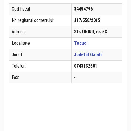
Cod fiscal:
34454796
Nr. registrul comertului:
J17/558/2015
Adresa:
Str. UNIRII, nr. 53
Localitate:
Tecuci
Judet:
Judetul Galati
Telefon:
0743132501
Fax:
-