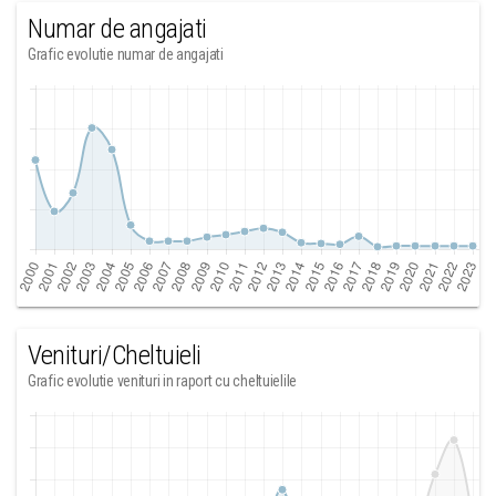
Numar de angajati
Grafic evolutie numar de angajati
Venituri/Cheltuieli
Grafic evolutie venituri in raport cu cheltuielile