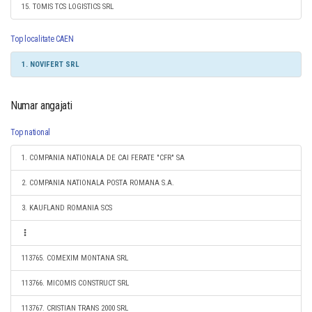
15. TOMIS TCS LOGISTICS SRL
Top localitate CAEN
1. NOVIFERT SRL
Numar angajati
Top national
1. COMPANIA NATIONALA DE CAI FERATE "CFR" SA
2. COMPANIA NATIONALA POSTA ROMANA S.A.
3. KAUFLAND ROMANIA SCS
113765. COMEXIM MONTANA SRL
113766. MICOMIS CONSTRUCT SRL
113767. CRISTIAN TRANS 2000 SRL