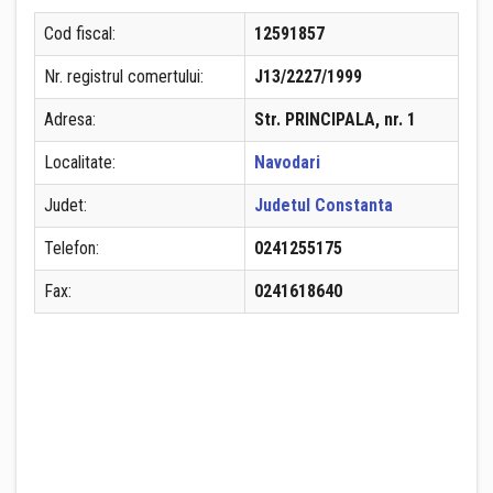
Cod fiscal:
12591857
Nr. registrul comertului:
J13/2227/1999
Adresa:
Str. PRINCIPALA, nr. 1
Localitate:
Navodari
Judet:
Judetul Constanta
Telefon:
0241255175
Fax:
0241618640