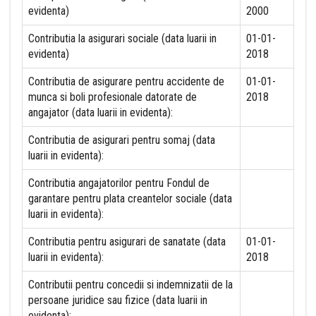
evidenta)
2000
Contributia la asigurari sociale (data luarii in
01-01-
evidenta)
2018
Contributia de asigurare pentru accidente de
01-01-
munca si boli profesionale datorate de
2018
angajator (data luarii in evidenta):
Contributia de asigurari pentru somaj (data
luarii in evidenta):
Contributia angajatorilor pentru Fondul de
garantare pentru plata creantelor sociale (data
luarii in evidenta):
Contributia pentru asigurari de sanatate (data
01-01-
luarii in evidenta):
2018
Contributii pentru concedii si indemnizatii de la
persoane juridice sau fizice (data luarii in
evidenta):