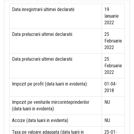
Data inregistrarii ultimei declaratii:
19
Ianuarie
2022
Data prelucrarii ultimei declaratii:
25
Februarie
2022
Data prelucrarii ultimei declaratii:
25
Februarie
2022
Impozit pe profit (data luarii in evidenta):
01-04-
2018
Impozit pe veniturile mircorinteprinderilor
NU
(data luarii in evidenta):
Accize (data luarii in evidenta)
NU
Taxa pe valoare adaugata (data luarii in
25-01-