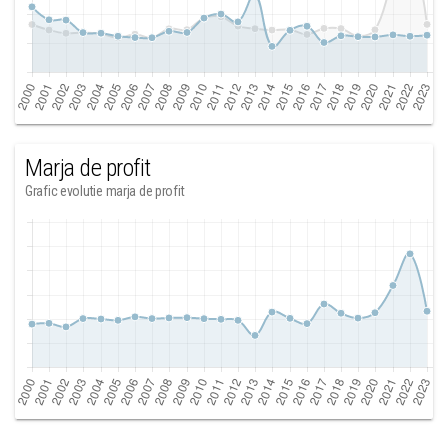
Marja de profit
Grafic evolutie marja de profit