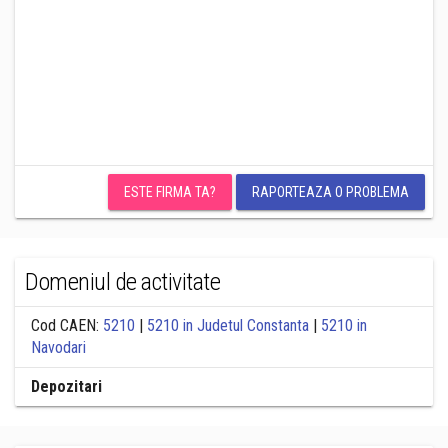
ESTE FIRMA TA?
RAPORTEAZA O PROBLEMA
Domeniul de activitate
Cod CAEN:
5210
|
5210 in Judetul Constanta
|
5210 in
Navodari
Depozitari