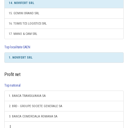
14. NOVIFERT SRL
15. GEMINI BRAND SRL
16. TOMIS TCS LOGISTICS SRL
17. MANO & CAM SRL
Top localitate CAEN
1. NOVIFERT SRL
Profit net
Top national
1. BANCA TRANSILVANIA SA
2. BRD - GROUPE SOCIETE GENERALE SA
3. BANCA COMERCIALA ROMANA SA