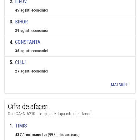
2
.
ILFOV
45
agenti economici
3
.
BIHOR
39
agenti economici
4
.
CONSTANTA
38
agenti economici
5
.
CLUJ
27
agenti economici
MAI MULT
Cifra de afaceri
Cod CAEN: 5210 - Top judete dupa cifra de afaceri
1
.
TIMIS
437,1 milioane lei
(99,3 milioane euro)