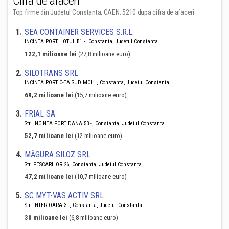
Cifra de afaceri
Top firme din Judetul Constanta, CAEN: 5210 dupa cifra de afaceri
1
.
SEA CONTAINER SERVICES S.R.L.
INCINTA PORT, LOTUL B1 -, Constanta, Judetul Constanta
122,1 milioane lei
(27,8 milioane euro)
2
.
SILOTRANS SRL
INCINTA PORT C-TA SUD MOL I, Constanta, Judetul Constanta
69,2 milioane lei
(15,7 milioane euro)
3
.
FRIAL SA
Str. INCINTA PORT DANA 53 -, Constanta, Judetul Constanta
52,7 milioane lei
(12 milioane euro)
4
.
MĂGURA SILOZ SRL
Str. PESCARILOR 26, Constanta, Judetul Constanta
47,2 milioane lei
(10,7 milioane euro)
5
.
SC MYT-VAS ACTIV SRL
Str. INTERIOARA 3 -, Constanta, Judetul Constanta
30 milioane lei
(6,8 milioane euro)