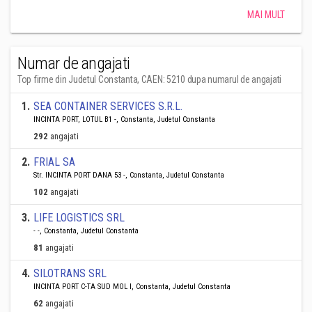
MAI MULT
Numar de angajati
Top firme din Judetul Constanta, CAEN: 5210 dupa numarul de angajati
1
.
SEA CONTAINER SERVICES S.R.L.
INCINTA PORT, LOTUL B1 -, Constanta, Judetul Constanta
292
angajati
2
.
FRIAL SA
Str. INCINTA PORT DANA 53 -, Constanta, Judetul Constanta
102
angajati
3
.
LIFE LOGISTICS SRL
- -, Constanta, Judetul Constanta
81
angajati
4
.
SILOTRANS SRL
INCINTA PORT C-TA SUD MOL I, Constanta, Judetul Constanta
62
angajati