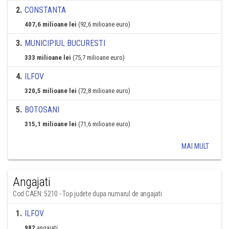
2
.
CONSTANTA
407,6 milioane lei
(92,6 milioane euro)
3
.
MUNICIPIUL BUCURESTI
333 milioane lei
(75,7 milioane euro)
4
.
ILFOV
320,5 milioane lei
(72,8 milioane euro)
5
.
BOTOSANI
315,1 milioane lei
(71,6 milioane euro)
MAI MULT
Angajati
Cod CAEN: 5210 - Top judete dupa numarul de angajati
1
.
ILFOV
982
angajati