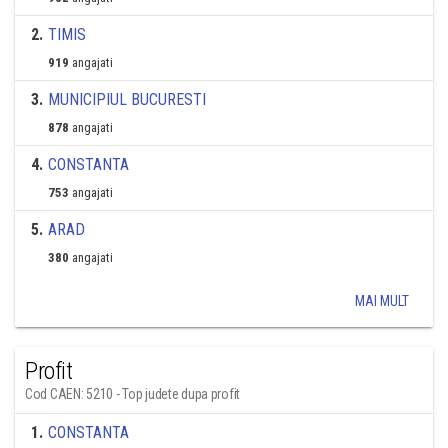
2
.
TIMIS
919
angajati
3
.
MUNICIPIUL BUCURESTI
878
angajati
4
.
CONSTANTA
753
angajati
5
.
ARAD
380
angajati
MAI MULT
Profit
Cod CAEN: 5210 - Top judete dupa profit
1
.
CONSTANTA