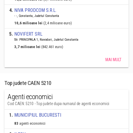
4
.
NIVA PRODCOM S.R.L.
- -, Constanta, Judetul Constanta
10,6 milioane lei
(2,4 milioane euro)
5
.
NOVIFERT SRL
Str. PRINCIPALA 1, Navodari, Judetul Constanta
3,7 milioane lei
(842.461 euro)
MAI MULT
Top judete CAEN 5210
Agenti economici
Cod CAEN: 5210 - Top judete dupa numarul de agenti economici
1
.
MUNICIPIUL BUCURESTI
83
agenti economici