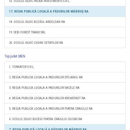
16. OCOLUL SILVIC INGKA INVESTMENTS S.R.L.
17. REGIA PUBLICĂ LOCALĂ A PĂDURILOR MĂIERUŞ RA
18. OCOLUL SILVIC BUZĂUL ARDELEAN RA
19. SEBI FOREST TRANS SRL
20. OCOLUL SILVIC CODRII CETATILOR RA
Top judet CAEN
1. TORNATOR S.R.L.
2. REGIA PUBLICA LOCALA A PADURILOR STEJARUL RA
3. REGIA PUBLICA LOCALA A PADURILOR SACELE RA
4. REGIA PUBLICA LOCALA A PADURILOR KRONSTADT RA
5. REGIA PUBLICA LOCALA A PADURILOR PIATRA CRAIULUI RA
6. OCOLUL SILVIC BUCEGI PIATRA CRAIULUI CIUCAS RA
7. REGIA PUBLICĂ LOCALĂ A PĂDURILOR MĂIERUŞ RA