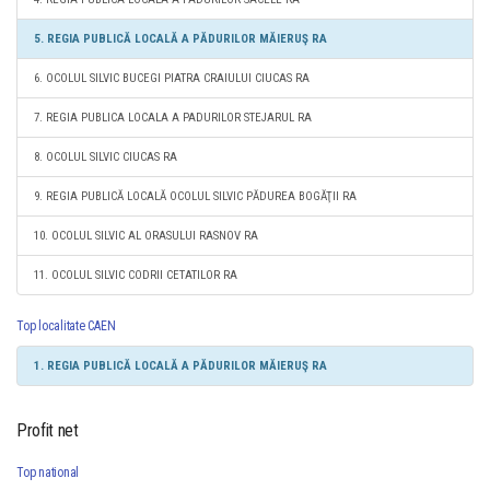
5. REGIA PUBLICĂ LOCALĂ A PĂDURILOR MĂIERUŞ RA
6. OCOLUL SILVIC BUCEGI PIATRA CRAIULUI CIUCAS RA
7. REGIA PUBLICA LOCALA A PADURILOR STEJARUL RA
8. OCOLUL SILVIC CIUCAS RA
9. REGIA PUBLICĂ LOCALĂ OCOLUL SILVIC PĂDUREA BOGĂŢII RA
10. OCOLUL SILVIC AL ORASULUI RASNOV RA
11. OCOLUL SILVIC CODRII CETATILOR RA
Top localitate CAEN
1. REGIA PUBLICĂ LOCALĂ A PĂDURILOR MĂIERUŞ RA
Profit net
Top national