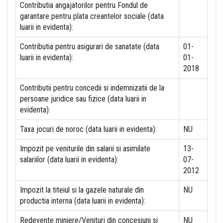
Contributia angajatorilor pentru Fondul de
garantare pentru plata creantelor sociale (data
luarii in evidenta):
Contributia pentru asigurari de sanatate (data
01-
luarii in evidenta):
01-
2018
Contributii pentru concedii si indemnizatii de la
persoane juridice sau fizice (data luarii in
evidenta):
Taxa jocuri de noroc (data luarii in evidenta):
NU
Impozit pe veniturile din salarii si asimilate
13-
salariilor (data luarii in evidenta):
07-
2012
Impozit la titeiul si la gazele naturale din
NU
productia interna (data luarii in evidenta):
Redevente miniere/Venituri din concesiuni si
NU