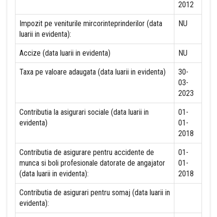
2012
Impozit pe veniturile mircorinteprinderilor (data
NU
luarii in evidenta):
Accize (data luarii in evidenta)
NU
Taxa pe valoare adaugata (data luarii in evidenta)
30-
03-
2023
Contributia la asigurari sociale (data luarii in
01-
evidenta)
01-
2018
Contributia de asigurare pentru accidente de
01-
munca si boli profesionale datorate de angajator
01-
(data luarii in evidenta):
2018
Contributia de asigurari pentru somaj (data luarii in
evidenta):