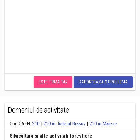
ESTE FIRMA TA?
RAPORTEAZA O PROBLEMA
Domeniul de activitate
Cod CAEN:
210
|
210 in Judetul Brasov
|
210 in Maierus
Silvicultura si alte activitati forestiere