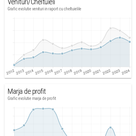
Venituri/Cheltuieli
Grafic evolutie venituri in raport cu cheltuielile
Marja de profit
Grafic evolutie marja de profit