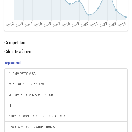
Competitori
Cifra de afaceri
Top national
1. OMV PETROM SA
2. AUTOMOBILE-DACIA SA
3. OMV PETROM MARKETING SRL
17809. DP CONSTRUCTII INDUSTRIALE S.R.L.
17810. SIMTRACO DISTRIBUTION SRL