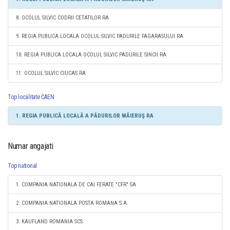
8. OCOLUL SILVIC CODRII CETATILOR RA
9. REGIA PUBLICA LOCALA OCOLUL SILVIC PADURILE FAGARASULUI RA
10. REGIA PUBLICA LOCALA OCOLUL SILVIC PADURILE SINCII RA
11. OCOLUL SILVIC CIUCAS RA
Top localitate CAEN
1. REGIA PUBLICĂ LOCALĂ A PĂDURILOR MĂIERUŞ RA
Numar angajati
Top national
1. COMPANIA NATIONALA DE CAI FERATE "CFR" SA
2. COMPANIA NATIONALA POSTA ROMANA S.A.
3. KAUFLAND ROMANIA SCS