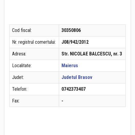
Cod fiscal:
30350806
Nr. registrul comertului:
J08/942/2012
Adresa:
Str. NICOLAE BALCESCU, nr. 3
Localitate:
Maierus
Judet:
Judetul Brasov
Telefon:
0742373407
Fax:
-