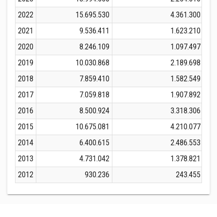
2022
15.695.530
4.361.300
2021
9.536.411
1.623.210
2020
8.246.109
1.097.497
2019
10.030.868
2.189.698
2018
7.859.410
1.582.549
2017
7.059.818
1.907.892
2016
8.500.924
3.318.306
2015
10.675.081
4.210.077
2014
6.400.615
2.486.553
2013
4.731.042
1.378.821
2012
930.236
243.455