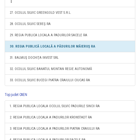
27. OCOLUL SILVIC GREENGOLD VEST S.R.L.
28. OCOLUL SILVIC SEBEŞ RA
29. REGIA PUBLICA LOCALA A PADURILOR SACELE RA
30. REGIA PUBLICĂ LOCALĂ A PĂDURILOR MĂIERUŞ RA
31. BALMUŞ DOCHIŢA INVEST SRL
32. OCOLUL SILVIC BANATUL MONTAN REGIE AUTONOMĂ
33. OCOLUL SILVIC BUCEGI PIATRA CRAIULUI CIUCAS RA
Top judet CAEN
1. REGIA PUBLICA LOCALA OCOLUL SILVIC PADURILE SINCII RA
2. REGIA PUBLICA LOCALA A PADURILOR KRONSTADT RA
3. REGIA PUBLICA LOCALA A PADURILOR PIATRA CRAIULUI RA
4. REGIA PUBLICA LOCALA A PADURILOR SACELE RA