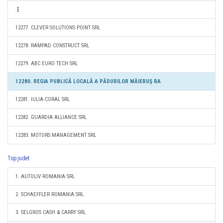
12277. CLEVER SOLUTIONS POINT SRL
12278. RAMPAD CONSTRUCT SRL
12279. ABC EURO TECH SRL
12280. REGIA PUBLICĂ LOCALĂ A PĂDURILOR MĂIERUŞ RA
12281. IULIA-CORAL SRL
12282. GUARDIA ALLIANCE SRL
12283. MOTORS MANAGEMENT SRL
Top judet
1. AUTOLIV ROMANIA SRL
2. SCHAEFFLER ROMANIA SRL
3. SELGROS CASH & CARRY SRL