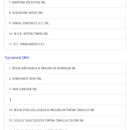
7. MARTINA SPEDITION SRL
8. DEKOBORA INVEST SRL
9. TRANS CONSTRUCT D.C. SRL
10. M.S.A. INTERN TRANS SRL
11. R.C. TRANS-MĂDĂ S.R.L.
Top national CAEN
1. REGIA NATIONALA A PADURILOR ROMSILVA RA
2. ROMFOREST SERV SRL
3. TANI DANONA SRL
14. REGIA PUBLICA LOCALA A PADURILOR PIATRA CRAIULUI RA
15. OCOLUL SILVIC BUCEGI PIATRA CRAIULUI CIUCAS RA