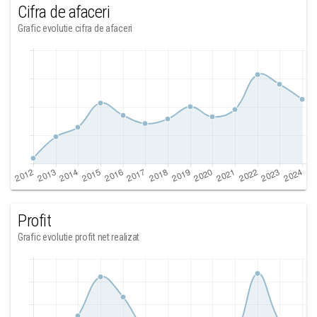
Cifra de afaceri
Grafic evolutie cifra de afaceri
Profit
Grafic evolutie profit net realizat