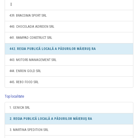
439. BRACOMA SPORT SRL
440. CHOCOLADA ADRIDEN SRL
441. RAMPAD CONSTRUCT SRL
442. REGIA PUBLICĂ LOCALĂ A PĂDURILOR MĂIERUŞ RA
443. MOTORS MANAGEMENT SRL
444. ENRON GOLD SRL
445. REBO FOOD SRL
Top localitate
1. GENICA SRL
2. REGIA PUBLICĂ LOCALĂ A PĂDURILOR MĂIERUŞ RA
3. MARTINA SPEDITION SRL