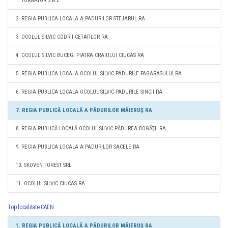
1. TORNATOR S.R.L.
2. REGIA PUBLICA LOCALA A PADURILOR STEJARUL RA
3. OCOLUL SILVIC CODRII CETATILOR RA
4. OCOLUL SILVIC BUCEGI PIATRA CRAIULUI CIUCAS RA
5. REGIA PUBLICA LOCALA OCOLUL SILVIC PADURILE FAGARASULUI RA
6. REGIA PUBLICA LOCALA OCOLUL SILVIC PADURILE SINCII RA
7. REGIA PUBLICĂ LOCALĂ A PĂDURILOR MĂIERUŞ RA
8. REGIA PUBLICĂ LOCALĂ OCOLUL SILVIC PĂDUREA BOGĂŢII RA
9. REGIA PUBLICA LOCALA A PADURILOR SACELE RA
10. SKOVEN FOREST SRL
11. OCOLUL SILVIC CIUCAS RA
Top localitate CAEN
1. REGIA PUBLICĂ LOCALĂ A PĂDURILOR MĂIERUŞ RA