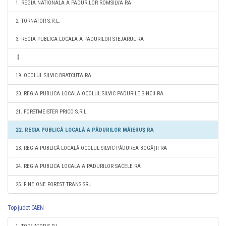
1. REGIA NATIONALA A PADURILOR ROMSILVA RA
2. TORNATOR S.R.L.
3. REGIA PUBLICA LOCALA A PADURILOR STEJARUL RA
19. OCOLUL SILVIC BRATCUTA RA
20. REGIA PUBLICA LOCALA OCOLUL SILVIC PADURILE SINCII RA
21. FORSTMEISTER PRICO S.R.L.
22. REGIA PUBLICĂ LOCALĂ A PĂDURILOR MĂIERUŞ RA
23. REGIA PUBLICĂ LOCALĂ OCOLUL SILVIC PĂDUREA BOGĂŢII RA
24. REGIA PUBLICA LOCALA A PADURILOR SACELE RA
25. FINE ONE FOREST TRANS SRL
Top judet CAEN