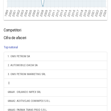
Competitori
Cifra de afaceri
Top national
1. OMV PETROM SA
2. AUTOMOBILE-DACIA SA
3. OMV PETROM MARKETING SRL
686641. ORLANDO IMPEX SRL
686642. ADITIVCLAS COMIMPEX S.R.L.
686643. PARMA TRANS PROD S.R.L.