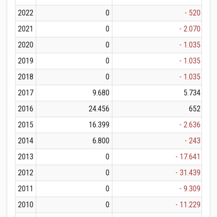
2022
0
- 520
2021
0
- 2.070
2020
0
- 1.035
2019
0
- 1.035
2018
0
- 1.035
2017
9.680
5.734
2016
24.456
652
2015
16.399
- 2.636
2014
6.800
- 243
2013
0
- 17.641
2012
0
- 31.439
2011
0
- 9.309
2010
0
- 11.229