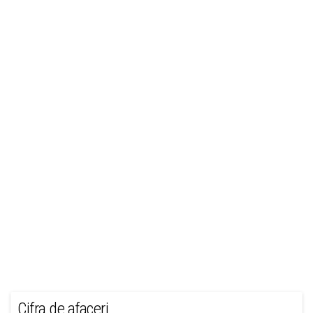
Cifra de afaceri