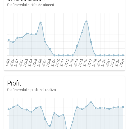
Grafic evolutie cifra de afaceri
Profit
Grafic evolutie profit net realizat