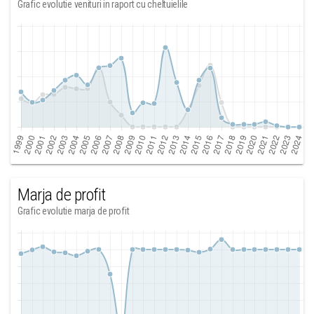
Grafic evolutie venituri in raport cu cheltuielile
Marja de profit
Grafic evolutie marja de profit