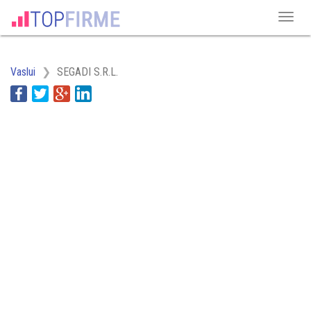
Vaslui
SEGADI S.R.L.