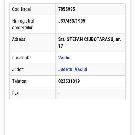
Cod fiscal:
7855995
Nr. registrul
J37/453/1995
comertului:
Adresa:
Str. STEFAN CIUBOTARASU, nr.
17
Localitate:
Vaslui
Judet:
Judetul Vaslui
Telefon:
023531319
Fax:
-