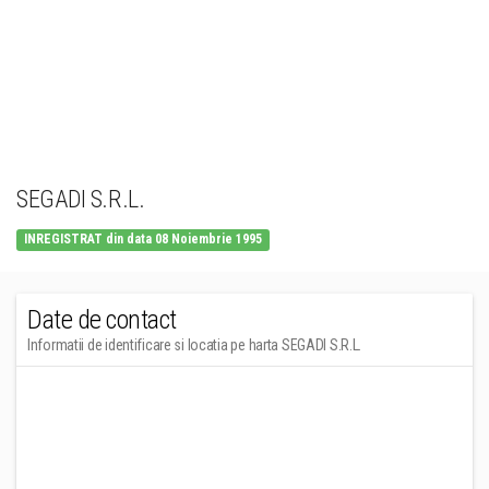
SEGADI S.R.L.
INREGISTRAT din data 08 Noiembrie 1995
Date de contact
Informatii de identificare si locatia pe harta SEGADI S.R.L.