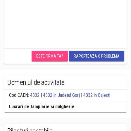
ESTE FIRMA TA?
RAPORTEAZA O PROBLEMA
Domeniul de activitate
Cod CAEN:
4332
|
4332 in Judetul Gorj
|
4332 in Balesti
Lucrari de tamplarie si dulgherie