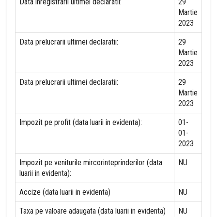
Data inregistrarii ultimei declaratii:
29
Martie
2023
Data prelucrarii ultimei declaratii:
29
Martie
2023
Data prelucrarii ultimei declaratii:
29
Martie
2023
Impozit pe profit (data luarii in evidenta):
01-
01-
2023
Impozit pe veniturile mircorinteprinderilor (data
NU
luarii in evidenta):
Accize (data luarii in evidenta)
NU
Taxa pe valoare adaugata (data luarii in evidenta)
NU