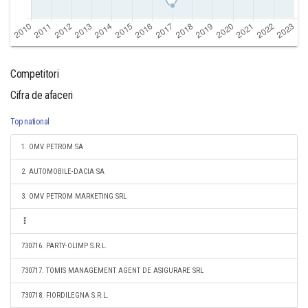
Competitori
Cifra de afaceri
Top national
1. OMV PETROM SA
2. AUTOMOBILE-DACIA SA
3. OMV PETROM MARKETING SRL
730716. PARTY-OLIMP S.R.L.
730717. TOMIS MANAGEMENT AGENT DE ASIGURARE SRL
730718. FIORDILEGNA S.R.L.