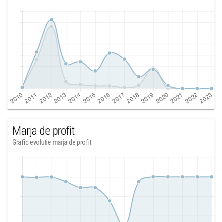
Marja de profit
Grafic evolutie marja de profit