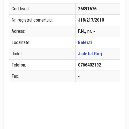
Cod fiscal:
26891676
Nr. registrul comertului:
J18/217/2010
Adresa:
F.N., nr. -
Localitate:
Balesti
Judet:
Judetul Gorj
Telefon:
0766402192
Fax:
-