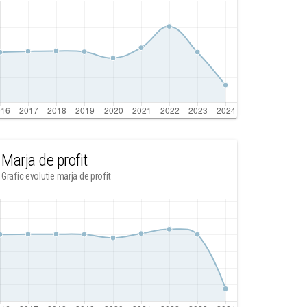
Marja de profit
Grafic evolutie marja de profit