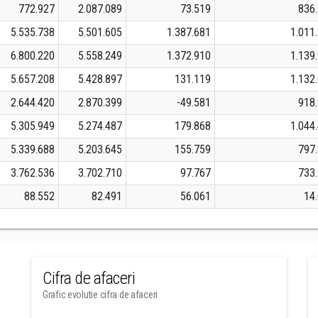
772.927
2.087.089
73.519
836
5.535.738
5.501.605
1.387.681
1.011
6.800.220
5.558.249
1.372.910
1.139
5.657.208
5.428.897
131.119
1.132
2.644.420
2.870.399
-49.581
918
5.305.949
5.274.487
179.868
1.044
5.339.688
5.203.645
155.759
797
3.762.536
3.702.710
97.767
733
88.552
82.491
56.061
14
Cifra de afaceri
Grafic evolutie cifra de afaceri