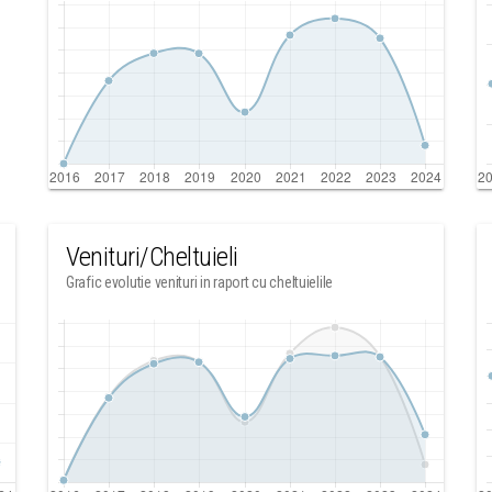
Venituri/Cheltuieli
Grafic evolutie venituri in raport cu cheltuielile