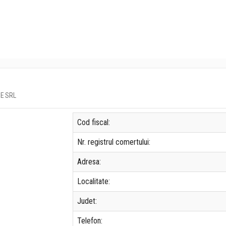
IE SRL
Cod fiscal:
Nr. registrul comertului:
Adresa:
Localitate:
Judet:
Telefon: