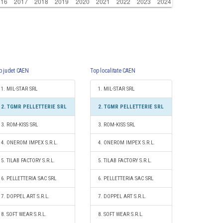
p judet CAEN
Top localitate CAEN
1. MIL-STAR SRL
1. MIL-STAR SRL
2. TGMR PELLETTERIE SRL
2. TGMR PELLETTERIE SRL
3. ROM-KISS SRL
3. ROM-KISS SRL
4. ONEROM IMPEX S.R.L.
4. ONEROM IMPEX S.R.L.
5. TILAB FACTORY S.R.L.
5. TILAB FACTORY S.R.L.
6. PELLETTERIA SAC SRL
6. PELLETTERIA SAC SRL
7. DOPPEL ART S.R.L.
7. DOPPEL ART S.R.L.
8. SOFT WEAR S.R.L.
8. SOFT WEAR S.R.L.