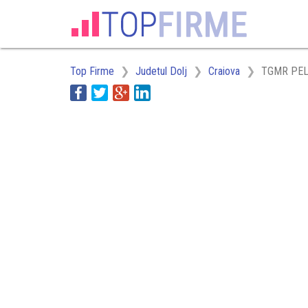
Top Firme
Judetul Dolj
Craiova
TGMR PEL