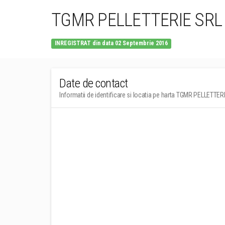
TGMR PELLETTERIE SRL
INREGISTRAT din data 02 Septembrie 2016
Date de contact
Informatii de identificare si locatia pe harta TGMR PELLETTER