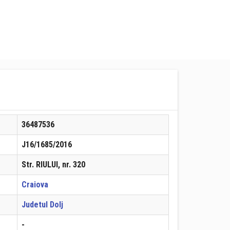
36487536
J16/1685/2016
Str. RIULUI, nr. 320
Craiova
Judetul Dolj
-