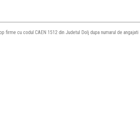
op firme cu codul CAEN 1512 din Judetul Dolj dupa numarul de angajati