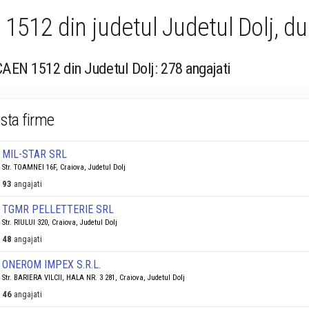
 1512 din judetul Judetul Dolj, d
CAEN 1512 din Judetul Dolj: 278 angajati
ista firme
MIL-STAR SRL
Str. TOAMNEI 16F, Craiova, Judetul Dolj
93
angajati
TGMR PELLETTERIE SRL
Str. RIULUI 320, Craiova, Judetul Dolj
48
angajati
ONEROM IMPEX S.R.L.
Str. BARIERA VILCII, HALA NR. 3 281, Craiova, Judetul Dolj
46
angajati