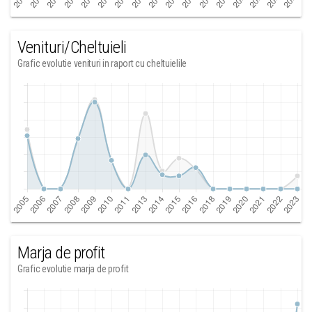
Venituri/Cheltuieli
Grafic evolutie venituri in raport cu cheltuielile
Marja de profit
Grafic evolutie marja de profit