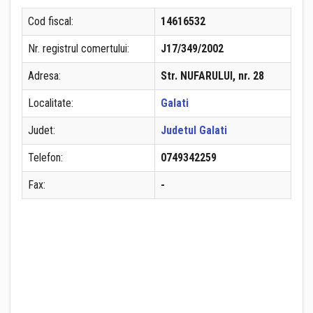
Cod fiscal:
14616532
Nr. registrul comertului:
J17/349/2002
Adresa:
Str. NUFARULUI, nr. 28
Localitate:
Galati
Judet:
Judetul Galati
Telefon:
0749342259
Fax:
-