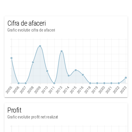
Cifra de afaceri
Grafic evolutie cifra de afaceri
Profit
Grafic evolutie profit net realizat