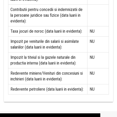
Contributii pentru concedii si indemnizatii de
la persoane juridice sau fizice (data luarii in
evidenta):
Taxa jocuri de noroc (data luarii in evidenta):
NU
Impozit pe veniturile din salarii si asimilate
NU
salariilor (data luarii in evidenta):
Impozit la titeiul si la gazele naturale din
NU
productia interna (data luarii in evidenta):
Redevente miniere/Venituri din concesiuni si
NU
inchirieri (data luarii in evidenta):
Redevente petroliere (data luarii in evidenta):
NU