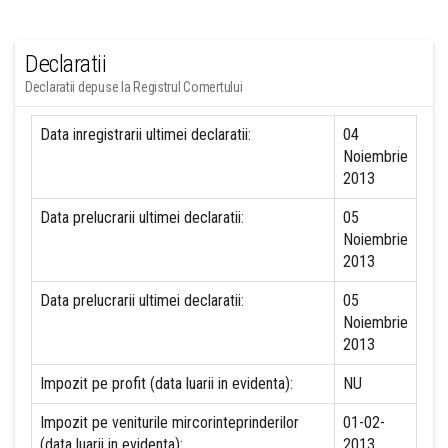
Declaratii
Declaratii depuse la Registrul Comertului
Data inregistrarii ultimei declaratii:
04
Noiembrie
2013
Data prelucrarii ultimei declaratii:
05
Noiembrie
2013
Data prelucrarii ultimei declaratii:
05
Noiembrie
2013
Impozit pe profit (data luarii in evidenta):
NU
Impozit pe veniturile mircorinteprinderilor
01-02-
(data luarii in evidenta):
2013