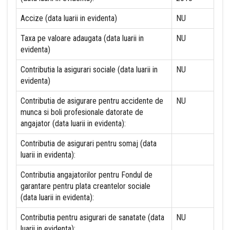
Accize (data luarii in evidenta)
NU
Taxa pe valoare adaugata (data luarii in
NU
evidenta)
Contributia la asigurari sociale (data luarii in
NU
evidenta)
Contributia de asigurare pentru accidente de
NU
munca si boli profesionale datorate de
angajator (data luarii in evidenta):
Contributia de asigurari pentru somaj (data
luarii in evidenta):
Contributia angajatorilor pentru Fondul de
garantare pentru plata creantelor sociale
(data luarii in evidenta):
Contributia pentru asigurari de sanatate (data
NU
luarii in evidenta):