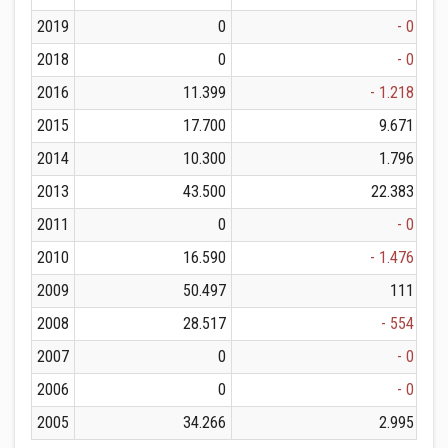
2019
0
- 0
2018
0
- 0
2016
11.399
- 1.218
2015
17.700
9.671
2014
10.300
1.796
2013
43.500
22.383
2011
0
- 0
2010
16.590
- 1.476
2009
50.497
111
2008
28.517
- 554
2007
0
- 0
2006
0
- 0
2005
34.266
2.995