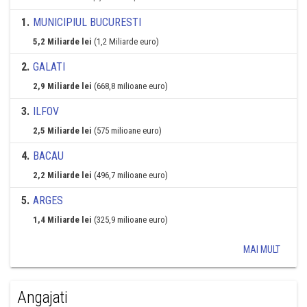
1
.
MUNICIPIUL BUCURESTI
5,2 Miliarde lei
(1,2 Miliarde euro)
2
.
GALATI
2,9 Miliarde lei
(668,8 milioane euro)
3
.
ILFOV
2,5 Miliarde lei
(575 milioane euro)
4
.
BACAU
2,2 Miliarde lei
(496,7 milioane euro)
5
.
ARGES
1,4 Miliarde lei
(325,9 milioane euro)
MAI MULT
Angajati