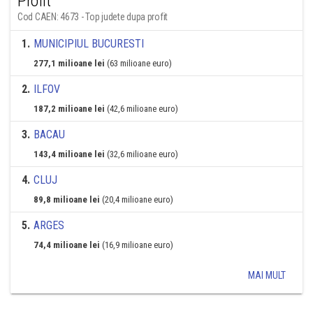
Profit
Cod CAEN: 4673 - Top judete dupa profit
1
.
MUNICIPIUL BUCURESTI
277,1 milioane lei
(63 milioane euro)
2
.
ILFOV
187,2 milioane lei
(42,6 milioane euro)
3
.
BACAU
143,4 milioane lei
(32,6 milioane euro)
4
.
CLUJ
89,8 milioane lei
(20,4 milioane euro)
5
.
ARGES
74,4 milioane lei
(16,9 milioane euro)
MAI MULT