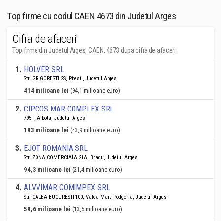
Top firme cu codul CAEN 4673 din Judetul Arges
Cifra de afaceri
Top firme din Judetul Arges, CAEN: 4673 dupa cifra de afaceri
1
.
HOLVER SRL
Str. GRIGORESTI 2S, Pitesti, Judetul Arges
414 milioane lei
(94,1 milioane euro)
2
.
CIPCOS MAR COMPLEX SRL
795 -, Albota, Judetul Arges
193 milioane lei
(43,9 milioane euro)
3
.
EJOT ROMANIA SRL
Str. ZONA COMERCIALA 21A, Bradu, Judetul Arges
94,3 milioane lei
(21,4 milioane euro)
4
.
ALVVIMAR COMIMPEX SRL
Str. CALEA BUCURESTI 100, Valea Mare-Podgoria, Judetul Arges
59,6 milioane lei
(13,5 milioane euro)