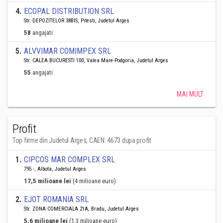
4
.
ECOPAL DISTRIBUTION SRL
Str. DEPOZITELOR 38BIS, Pitesti, Judetul Arges
58
angajati
5
.
ALVVIMAR COMIMPEX SRL
Str. CALEA BUCURESTI 100, Valea Mare-Podgoria, Judetul Arges
55
angajati
MAI MULT
Profit
Top firme din Judetul Arges, CAEN: 4673 dupa profit
1
.
CIPCOS MAR COMPLEX SRL
795 -, Albota, Judetul Arges
17,5 milioane lei
(4 milioane euro)
2
.
EJOT ROMANIA SRL
Str. ZONA COMERCIALA 21A, Bradu, Judetul Arges
5,6 milioane lei
(1,3 milioane euro)