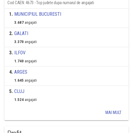
Cod CAEN: 4673 - Top judete dupa numarul de angajati
1
.
MUNICIPIUL BUCURESTI
3.687
angajati
2
.
GALATI
3.370
angajati
3
.
ILFOV
1.740
angajati
4
.
ARGES
1.645
angajati
5
.
CLUJ
1.524
angajati
MAI MULT