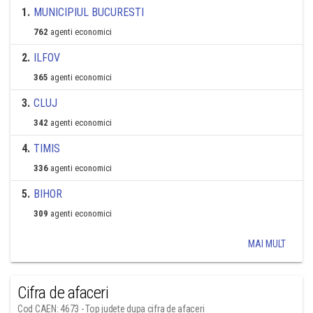
1
.
MUNICIPIUL BUCURESTI
762
agenti economici
2
.
ILFOV
365
agenti economici
3
.
CLUJ
342
agenti economici
4
.
TIMIS
336
agenti economici
5
.
BIHOR
309
agenti economici
MAI MULT
Cifra de afaceri
Cod CAEN: 4673 - Top judete dupa cifra de afaceri