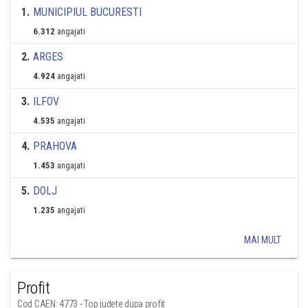
1
.
MUNICIPIUL BUCURESTI
6.312
angajati
2
.
ARGES
4.924
angajati
3
.
ILFOV
4.535
angajati
4
.
PRAHOVA
1.453
angajati
5
.
DOLJ
1.235
angajati
MAI MULT
Profit
Cod CAEN: 4773 - Top judete dupa profit