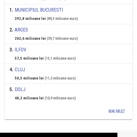
1
.
MUNICIPIUL BUCURESTI
392,8 milioane lei
(89,3 milioane euro)
2
.
ARGES
262,6 milioane lei
(59,7 milioane euro)
3
.
ILFOV
57,5 milioane lei
(13,1 milioane euro)
4
.
CLUJ
50,5 milioane lei
(11,5 milioane euro)
5
.
DOLJ
48,2 milioane lei
(10,9 milioane euro)
MAI MULT