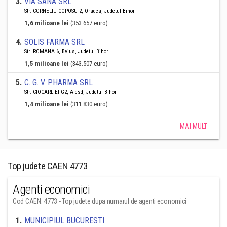
3
.
VIA SANA SRL
Str. CORNELIU COPOSU 2, Oradea, Judetul Bihor
1,6 milioane lei
(353.657 euro)
4
.
SOLIS FARMA SRL
Str. ROMANA 6, Beius, Judetul Bihor
1,5 milioane lei
(343.507 euro)
5
.
C. G. V. PHARMA SRL
Str. CIOCARLIEI G2, Alesd, Judetul Bihor
1,4 milioane lei
(311.830 euro)
MAI MULT
Top judete CAEN 4773
Agenti economici
Cod CAEN: 4773 - Top judete dupa numarul de agenti economici
1
.
MUNICIPIUL BUCURESTI