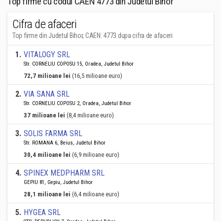
Top firme cu codul CAEN 4773 din Judetul Bihor
Cifra de afaceri
Top firme din Judetul Bihor, CAEN: 4773 dupa cifra de afaceri
1
.
VITALOGY SRL
Str. CORNELIU COPOSU 15, Oradea, Judetul Bihor
72,7 milioane lei
(16,5 milioane euro)
2
.
VIA SANA SRL
Str. CORNELIU COPOSU 2, Oradea, Judetul Bihor
37 milioane lei
(8,4 milioane euro)
3
.
SOLIS FARMA SRL
Str. ROMANA 6, Beius, Judetul Bihor
30,4 milioane lei
(6,9 milioane euro)
4
.
SPINEX MEDPHARM SRL
GEPIU 81, Gepiu, Judetul Bihor
28,1 milioane lei
(6,4 milioane euro)
5
.
HYGEA SRL