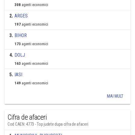
308
agenti economici
2
.
ARGES
197
agenti economici
3
.
BIHOR
173
agenti economici
4
.
DOLJ
163
agenti economici
5
.
IASI
149
agenti economici
MAI MULT
Cifra de afaceri
Cod CAEN: 4773 - Top judete dupa cifra de afaceri