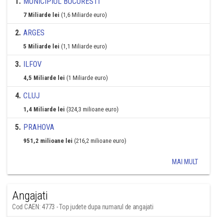
1
.
MUNICIPIUL BUCURESTI
7 Miliarde lei
(1,6 Miliarde euro)
2
.
ARGES
5 Miliarde lei
(1,1 Miliarde euro)
3
.
ILFOV
4,5 Miliarde lei
(1 Miliarde euro)
4
.
CLUJ
1,4 Miliarde lei
(324,3 milioane euro)
5
.
PRAHOVA
951,2 milioane lei
(216,2 milioane euro)
MAI MULT
Angajati
Cod CAEN: 4773 - Top judete dupa numarul de angajati