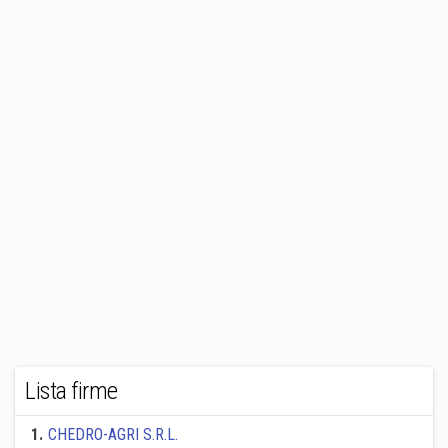
Lista firme
1
.
CHEDRO-AGRI S.R.L.