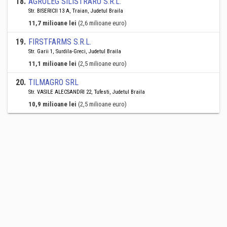
18
.
AGROLEG SILISTRARU S.R.L.
Str. BISERICII 13 A, Traian, Judetul Braila
11,7 milioane lei
(2,6 milioane euro)
19
.
FIRSTFARMS S.R.L.
Str. Garii 1, Surdila-Greci, Judetul Braila
11,1 milioane lei
(2,5 milioane euro)
20
.
TILMAGRO SRL
Str. VASILE ALECSANDRI 22, Tufesti, Judetul Braila
10,9 milioane lei
(2,5 milioane euro)