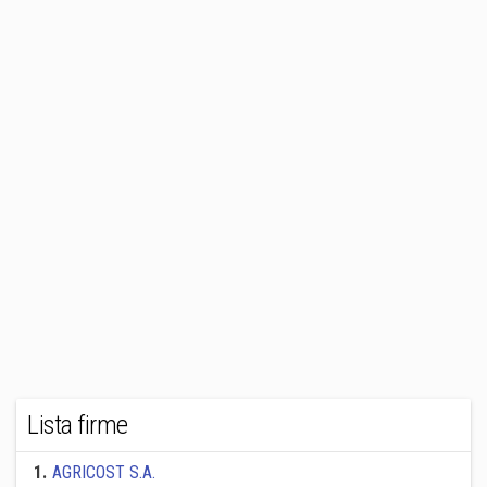
Lista firme
1
.
AGRICOST S.A.