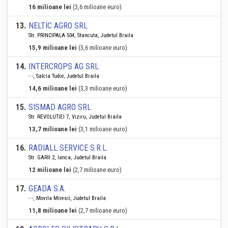
16 milioane lei
(3,6 milioane euro)
13
.
NELTIC AGRO SRL
Str. PRINCIPALA 504, Stancuta, Judetul Braila
15,9 milioane lei
(3,6 milioane euro)
14
.
INTERCROPS AG SRL
- -, Salcia Tudor, Judetul Braila
14,6 milioane lei
(3,3 milioane euro)
15
.
SISMAD AGRO SRL
Str. REVOLUTIEI 7, Viziru, Judetul Braila
13,7 milioane lei
(3,1 milioane euro)
16
.
RADIALL SERVICE S.R.L.
Str. GARII 2, Ianca, Judetul Braila
12 milioane lei
(2,7 milioane euro)
17
.
GEADA S.A.
- -, Movila Miresii, Judetul Braila
11,8 milioane lei
(2,7 milioane euro)