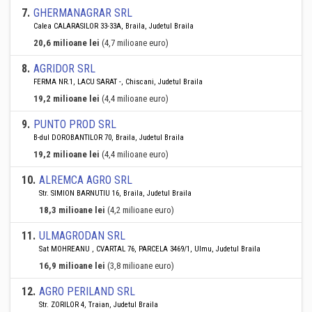
7
.
GHERMANAGRAR SRL
Calea CALARASILOR 33-33A, Braila, Judetul Braila
20,6 milioane lei
(4,7 milioane euro)
8
.
AGRIDOR SRL
FERMA NR.1, LACU SARAT -, Chiscani, Judetul Braila
19,2 milioane lei
(4,4 milioane euro)
9
.
PUNTO PROD SRL
B-dul DOROBANTILOR 70, Braila, Judetul Braila
19,2 milioane lei
(4,4 milioane euro)
10
.
ALREMCA AGRO SRL
Str. SIMION BARNUTIU 16, Braila, Judetul Braila
18,3 milioane lei
(4,2 milioane euro)
11
.
ULMAGRODAN SRL
Sat MOHREANU , CVARTAL 76, PARCELA 3469/1, Ulmu, Judetul Braila
16,9 milioane lei
(3,8 milioane euro)
12
.
AGRO PERILAND SRL
Str. ZORILOR 4, Traian, Judetul Braila