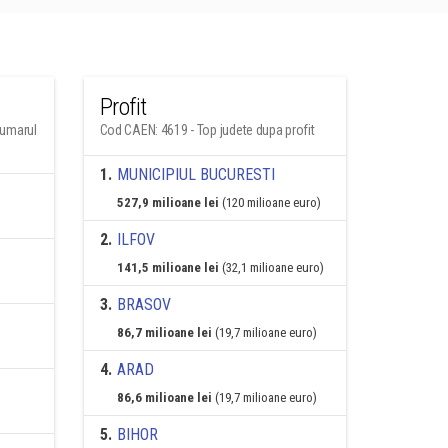
Profit
numarul
Cod CAEN: 4619 - Top judete dupa profit
1
.
MUNICIPIUL BUCURESTI
527,9 milioane lei
(120 milioane euro)
2
.
ILFOV
141,5 milioane lei
(32,1 milioane euro)
3
.
BRASOV
86,7 milioane lei
(19,7 milioane euro)
4
.
ARAD
86,6 milioane lei
(19,7 milioane euro)
5
.
BIHOR