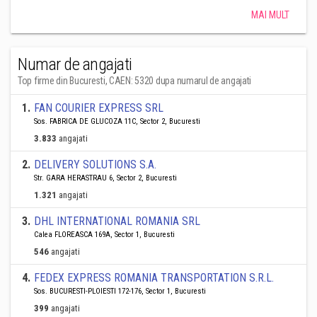
MAI MULT
Numar de angajati
Top firme din Bucuresti, CAEN: 5320 dupa numarul de angajati
1
.
FAN COURIER EXPRESS SRL
Sos. FABRICA DE GLUCOZA 11C, Sector 2, Bucuresti
3.833
angajati
2
.
DELIVERY SOLUTIONS S.A.
Str. GARA HERASTRAU 6, Sector 2, Bucuresti
1.321
angajati
3
.
DHL INTERNATIONAL ROMANIA SRL
Calea FLOREASCA 169A, Sector 1, Bucuresti
546
angajati
4
.
FEDEX EXPRESS ROMANIA TRANSPORTATION S.R.L.
Sos. BUCURESTI-PLOIESTI 172-176, Sector 1, Bucuresti
399
angajati