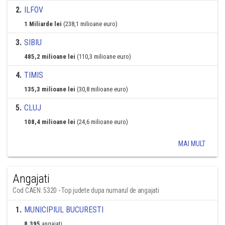
2
.
ILFOV
1 Miliarde lei
(238,1 milioane euro)
3
.
SIBIU
485,2 milioane lei
(110,3 milioane euro)
4
.
TIMIS
135,3 milioane lei
(30,8 milioane euro)
5
.
CLUJ
108,4 milioane lei
(24,6 milioane euro)
MAI MULT
Angajati
Cod CAEN: 5320 - Top judete dupa numarul de angajati
1
.
MUNICIPIUL BUCURESTI
8.395
angajati