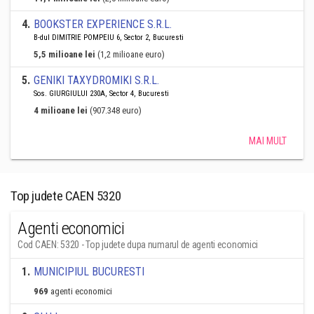
4
.
BOOKSTER EXPERIENCE S.R.L.
B-dul DIMITRIE POMPEIU 6, Sector 2, Bucuresti
5,5 milioane lei
(1,2 milioane euro)
5
.
GENIKI TAXYDROMIKI S.R.L.
Sos. GIURGIULUI 230A, Sector 4, Bucuresti
4 milioane lei
(907.348 euro)
MAI MULT
Top judete CAEN 5320
Agenti economici
Cod CAEN: 5320 - Top judete dupa numarul de agenti economici
1
.
MUNICIPIUL BUCURESTI
969
agenti economici