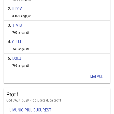
2
.
ILFOV
3.073
angajati
3
.
TIMIS
762
angajati
4
.
CLUJ
743
angajati
5
.
DOLJ
700
angajati
MAI MULT
Profit
Cod CAEN: 5320 - Top judete dupa profit
1
.
MUNICIPIUL BUCURESTI