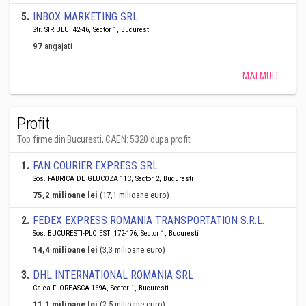
5
.
INBOX MARKETING SRL
Str. SIRIULUI 42-46, Sector 1, Bucuresti
97
angajati
MAI MULT
Profit
Top firme din Bucuresti, CAEN: 5320 dupa profit
1
.
FAN COURIER EXPRESS SRL
Sos. FABRICA DE GLUCOZA 11C, Sector 2, Bucuresti
75,2 milioane lei
(17,1 milioane euro)
2
.
FEDEX EXPRESS ROMANIA TRANSPORTATION S.R.L.
Sos. BUCURESTI-PLOIESTI 172-176, Sector 1, Bucuresti
14,4 milioane lei
(3,3 milioane euro)
3
.
DHL INTERNATIONAL ROMANIA SRL
Calea FLOREASCA 169A, Sector 1, Bucuresti
11,1 milioane lei
(2,5 milioane euro)