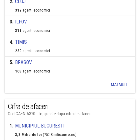
2
.
CLUJ
312
agenti economici
3
.
ILFOV
311
agenti economici
4
.
TIMIS
220
agenti economici
5
.
BRASOV
163
agenti economici
MAI MULT
Cifra de afaceri
Cod CAEN: 5320 - Top judete dupa cifra de afaceri
1
.
MUNICIPIUL BUCURESTI
3,3 Miliarde lei
(752,8 milioane euro)