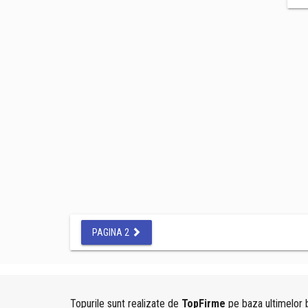
PAGINA 2
Topurile sunt realizate de
TopFirme
pe baza ultimelor b