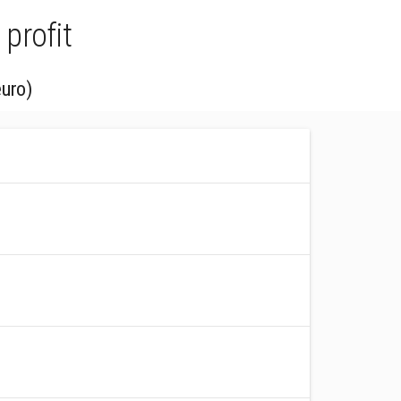
profit
euro)