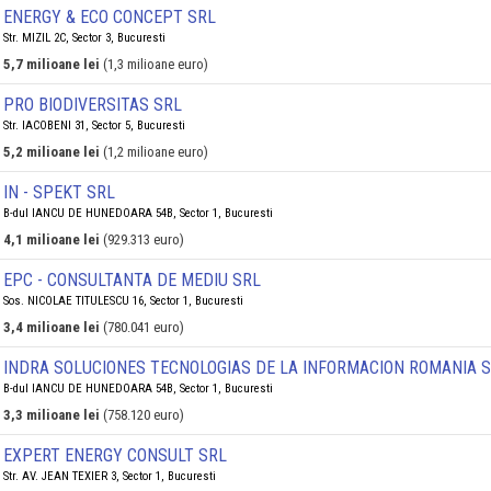
ENERGY & ECO CONCEPT SRL
Str. MIZIL 2C, Sector 3, Bucuresti
5,7 milioane lei
(1,3 milioane euro)
PRO BIODIVERSITAS SRL
Str. IACOBENI 31, Sector 5, Bucuresti
5,2 milioane lei
(1,2 milioane euro)
IN - SPEKT SRL
B-dul IANCU DE HUNEDOARA 54B, Sector 1, Bucuresti
4,1 milioane lei
(929.313 euro)
EPC - CONSULTANTA DE MEDIU SRL
Sos. NICOLAE TITULESCU 16, Sector 1, Bucuresti
3,4 milioane lei
(780.041 euro)
INDRA SOLUCIONES TECNOLOGIAS DE LA INFORMACION ROMANIA S.
B-dul IANCU DE HUNEDOARA 54B, Sector 1, Bucuresti
3,3 milioane lei
(758.120 euro)
EXPERT ENERGY CONSULT SRL
Str. AV. JEAN TEXIER 3, Sector 1, Bucuresti