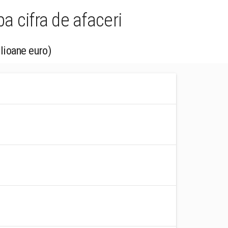
a cifra de afaceri
ilioane euro)