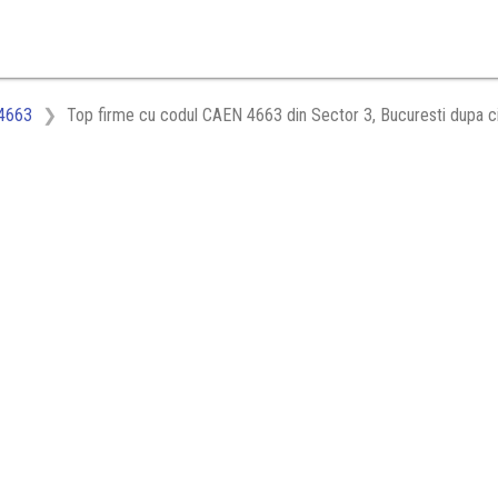
4663
Top firme cu codul CAEN 4663 din Sector 3, Bucuresti dupa ci