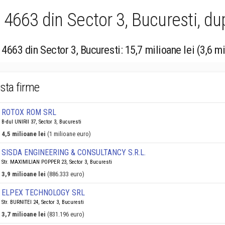
4663 din Sector 3, Bucuresti, dup
4663 din Sector 3, Bucuresti: 15,7 milioane lei (3,6 m
ista firme
ROTOX ROM SRL
B-dul UNIRII 37, Sector 3, Bucuresti
4,5 milioane lei
(1 milioane euro)
SISDA ENGINEERING & CONSULTANCY S.R.L.
Str. MAXIMILIAN POPPER 23, Sector 3, Bucuresti
3,9 milioane lei
(886.333 euro)
ELPEX TECHNOLOGY SRL
Str. BURNITEI 24, Sector 3, Bucuresti
3,7 milioane lei
(831.196 euro)