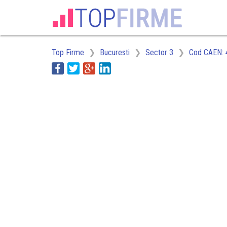
Top Firme
Bucuresti
Sector 3
Cod CAEN: 