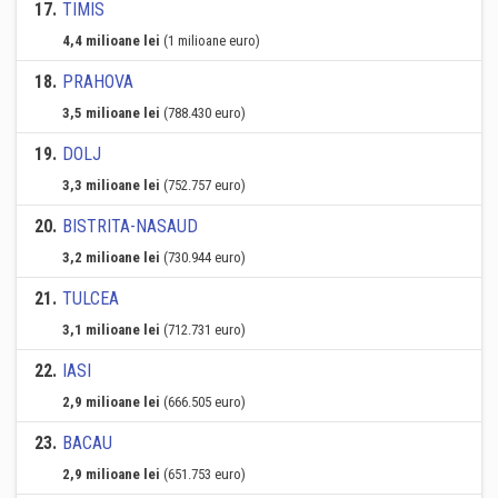
17
.
TIMIS
4,4 milioane lei
(1 milioane euro)
18
.
PRAHOVA
3,5 milioane lei
(788.430 euro)
19
.
DOLJ
3,3 milioane lei
(752.757 euro)
20
.
BISTRITA-NASAUD
3,2 milioane lei
(730.944 euro)
21
.
TULCEA
3,1 milioane lei
(712.731 euro)
22
.
IASI
2,9 milioane lei
(666.505 euro)
23
.
BACAU
2,9 milioane lei
(651.753 euro)