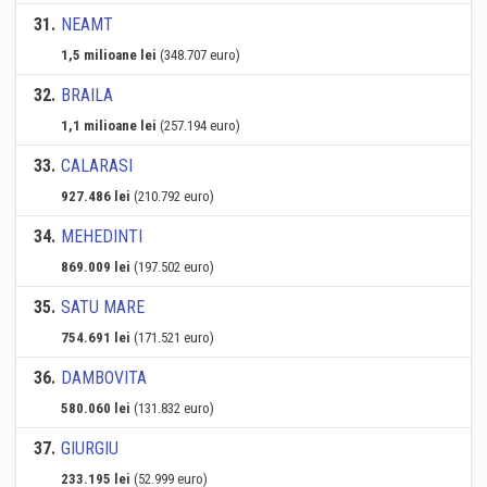
31
.
NEAMT
1,5 milioane lei
(348.707 euro)
32
.
BRAILA
1,1 milioane lei
(257.194 euro)
33
.
CALARASI
927.486 lei
(210.792 euro)
34
.
MEHEDINTI
869.009 lei
(197.502 euro)
35
.
SATU MARE
754.691 lei
(171.521 euro)
36
.
DAMBOVITA
580.060 lei
(131.832 euro)
37
.
GIURGIU
233.195 lei
(52.999 euro)