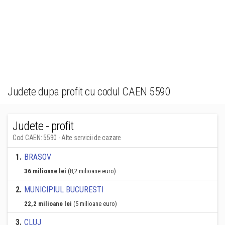
Judete dupa profit cu codul CAEN 5590
Judete - profit
Cod CAEN: 5590 - Alte servicii de cazare
1
.
BRASOV
36 milioane lei
(8,2 milioane euro)
2
.
MUNICIPIUL BUCURESTI
22,2 milioane lei
(5 milioane euro)
3
.
CLUJ