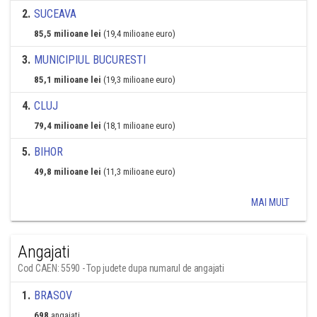
2
.
SUCEAVA
85,5 milioane lei
(19,4 milioane euro)
3
.
MUNICIPIUL BUCURESTI
85,1 milioane lei
(19,3 milioane euro)
4
.
CLUJ
79,4 milioane lei
(18,1 milioane euro)
5
.
BIHOR
49,8 milioane lei
(11,3 milioane euro)
MAI MULT
Angajati
Cod CAEN: 5590 - Top judete dupa numarul de angajati
1
.
BRASOV
698
angajati