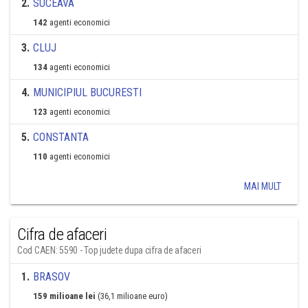
2
.
SUCEAVA
142
agenti economici
3
.
CLUJ
134
agenti economici
4
.
MUNICIPIUL BUCURESTI
123
agenti economici
5
.
CONSTANTA
110
agenti economici
MAI MULT
Cifra de afaceri
Cod CAEN: 5590 - Top judete dupa cifra de afaceri
1
.
BRASOV
159 milioane lei
(36,1 milioane euro)