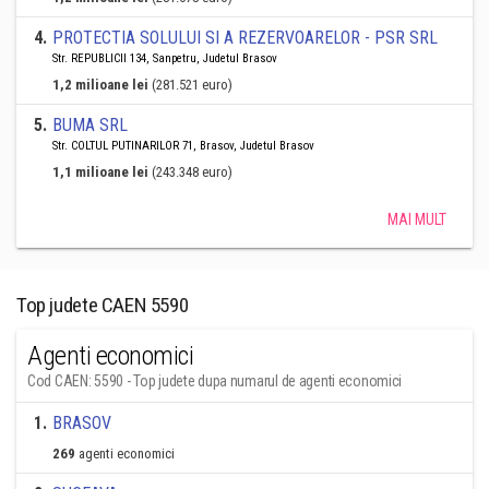
4
.
PROTECTIA SOLULUI SI A REZERVOARELOR - PSR SRL
Str. REPUBLICII 134, Sanpetru, Judetul Brasov
1,2 milioane lei
(281.521 euro)
5
.
BUMA SRL
Str. COLTUL PUTINARILOR 71, Brasov, Judetul Brasov
1,1 milioane lei
(243.348 euro)
MAI MULT
Top judete CAEN 5590
Agenti economici
Cod CAEN: 5590 - Top judete dupa numarul de agenti economici
1
.
BRASOV
269
agenti economici