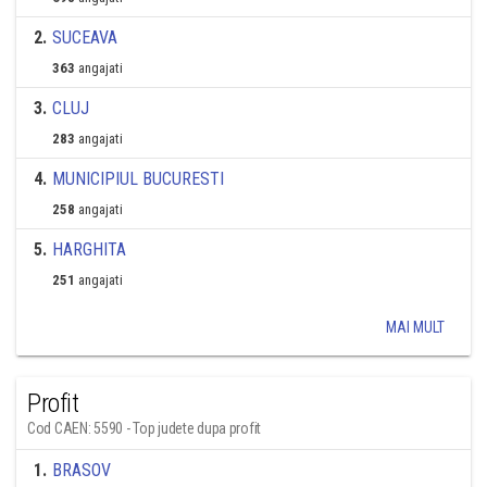
2
.
SUCEAVA
363
angajati
3
.
CLUJ
283
angajati
4
.
MUNICIPIUL BUCURESTI
258
angajati
5
.
HARGHITA
251
angajati
MAI MULT
Profit
Cod CAEN: 5590 - Top judete dupa profit
1
.
BRASOV