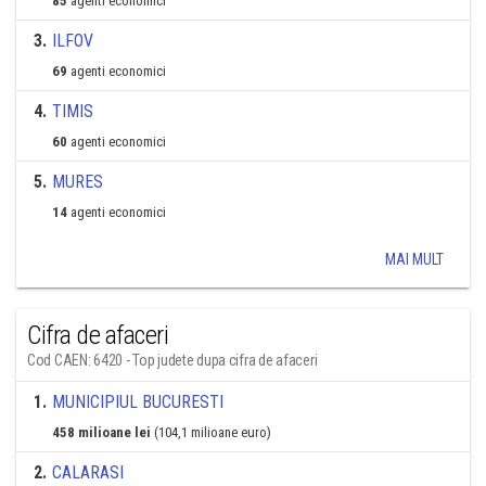
85
agenti economici
3
.
ILFOV
69
agenti economici
4
.
TIMIS
60
agenti economici
5
.
MURES
14
agenti economici
MAI MULT
Cifra de afaceri
Cod CAEN: 6420 - Top judete dupa cifra de afaceri
1
.
MUNICIPIUL BUCURESTI
458 milioane lei
(104,1 milioane euro)
2
.
CALARASI