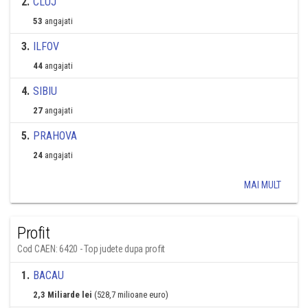
2
.
CLUJ
53
angajati
3
.
ILFOV
44
angajati
4
.
SIBIU
27
angajati
5
.
PRAHOVA
24
angajati
MAI MULT
Profit
Cod CAEN: 6420 - Top judete dupa profit
1
.
BACAU
2,3 Miliarde lei
(528,7 milioane euro)