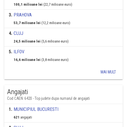
100,1 milioane lei
(22,7 milioane euro)
3
.
PRAHOVA
53,7 milioane lei
(12,2 milioane euro)
4
.
CLUJ
24,5 milioane lei
(5,6 milioane euro)
5
.
ILFOV
16,6 milioane lei
(3,8 milioane euro)
MAI MULT
Angajati
Cod CAEN: 6420 - Top judete dupa numarul de angajati
1
.
MUNICIPIUL BUCURESTI
621
angajati