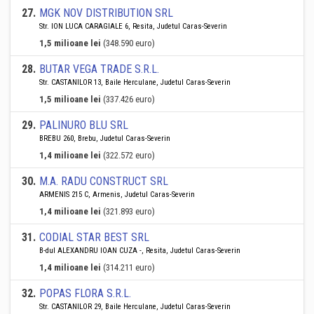
27
.
MGK NOV DISTRIBUTION SRL
Str. ION LUCA CARAGIALE 6, Resita, Judetul Caras-Severin
1,5 milioane lei
(348.590 euro)
28
.
BUTAR VEGA TRADE S.R.L.
Str. CASTANILOR 13, Baile Herculane, Judetul Caras-Severin
1,5 milioane lei
(337.426 euro)
29
.
PALINURO BLU SRL
BREBU 260, Brebu, Judetul Caras-Severin
1,4 milioane lei
(322.572 euro)
30
.
M.A. RADU CONSTRUCT SRL
ARMENIS 215 C, Armenis, Judetul Caras-Severin
1,4 milioane lei
(321.893 euro)
31
.
CODIAL STAR BEST SRL
B-dul ALEXANDRU IOAN CUZA -, Resita, Judetul Caras-Severin
1,4 milioane lei
(314.211 euro)
32
.
POPAS FLORA S.R.L.
Str. CASTANILOR 29, Baile Herculane, Judetul Caras-Severin