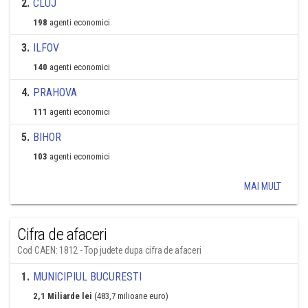
2
.
CLUJ
198
agenti economici
3
.
ILFOV
140
agenti economici
4
.
PRAHOVA
111
agenti economici
5
.
BIHOR
103
agenti economici
MAI MULT
Cifra de afaceri
Cod CAEN: 1812 - Top judete dupa cifra de afaceri
1
.
MUNICIPIUL BUCURESTI
2,1 Miliarde lei
(483,7 milioane euro)