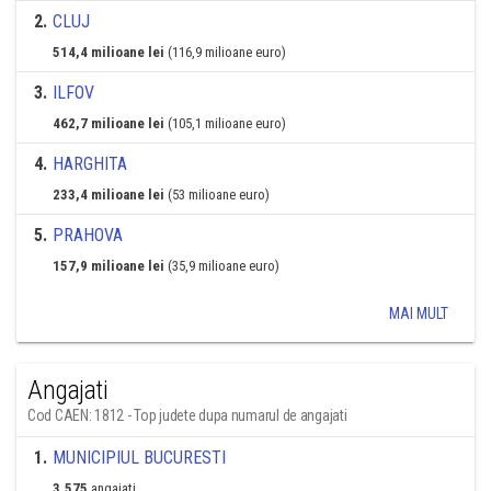
2
.
CLUJ
514,4 milioane lei
(116,9 milioane euro)
3
.
ILFOV
462,7 milioane lei
(105,1 milioane euro)
4
.
HARGHITA
233,4 milioane lei
(53 milioane euro)
5
.
PRAHOVA
157,9 milioane lei
(35,9 milioane euro)
MAI MULT
Angajati
Cod CAEN: 1812 - Top judete dupa numarul de angajati
1
.
MUNICIPIUL BUCURESTI
3.575
angajati