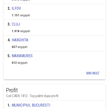
2
.
ILFOV
1.151
angajati
3
.
CLUJ
1.018
angajati
4
.
HARGHITA
637
angajati
5
.
MARAMURES
612
angajati
MAI MULT
Profit
Cod CAEN: 1812 - Top judete dupa profit
1
.
MUNICIPIUL BUCURESTI