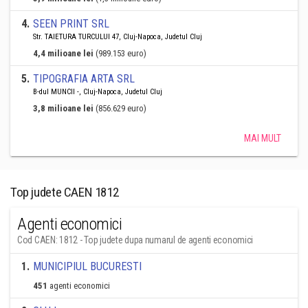
4
.
SEEN PRINT SRL
Str. TAIETURA TURCULUI 47, Cluj-Napoca, Judetul Cluj
4,4 milioane lei
(989.153 euro)
5
.
TIPOGRAFIA ARTA SRL
B-dul MUNCII -, Cluj-Napoca, Judetul Cluj
3,8 milioane lei
(856.629 euro)
MAI MULT
Top judete CAEN 1812
Agenti economici
Cod CAEN: 1812 - Top judete dupa numarul de agenti economici
1
.
MUNICIPIUL BUCURESTI
451
agenti economici