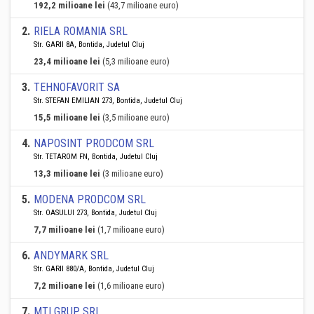
192,2 milioane lei
(43,7 milioane euro)
2
.
RIELA ROMANIA SRL
Str. GARII 8A, Bontida, Judetul Cluj
23,4 milioane lei
(5,3 milioane euro)
3
.
TEHNOFAVORIT SA
Str. STEFAN EMILIAN 273, Bontida, Judetul Cluj
15,5 milioane lei
(3,5 milioane euro)
4
.
NAPOSINT PRODCOM SRL
Str. TETAROM FN, Bontida, Judetul Cluj
13,3 milioane lei
(3 milioane euro)
5
.
MODENA PRODCOM SRL
Str. OASULUI 273, Bontida, Judetul Cluj
7,7 milioane lei
(1,7 milioane euro)
6
.
ANDYMARK SRL
Str. GARII 880/A, Bontida, Judetul Cluj
7,2 milioane lei
(1,6 milioane euro)
7
.
MTI GRUP SRL