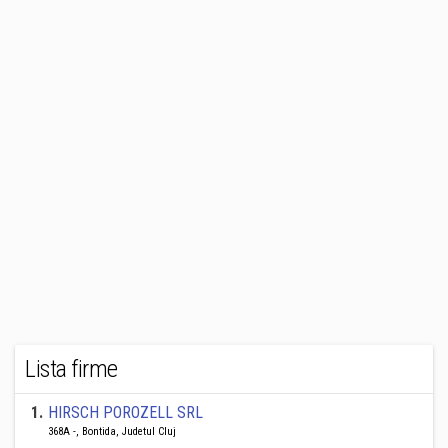
Lista firme
1
.
HIRSCH POROZELL SRL
368A -, Bontida, Judetul Cluj