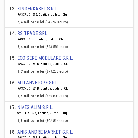
13
.
KINDERKABEL S.R.L.
RASCRUCI 573, Bontida, Judetul Cluj
2,4 milioane lei
(545.920 euro)
14
.
RS TRADE SRL
RASCRUCI 5, Bontida, Judetul Cluj
2,4 milioane lei
(543.581 euro)
15
.
ECO SERE MODULARE S.R.L.
RASCRUCI 361B, Bontida, Judetul Cluj
1,7 milioane lei
(379.233 euro)
16
.
MTI ANVELOPE SRL
RASCRUCI 361B, Bontida, Judetul Cluj
1,5 milioane lei
(329.803 euro)
17
.
NIVES ALIM S.R.L.
Str. GARII 937, Bontida, Judetul Cluj
1,3 milioane lei
(302.814 euro)
18
.
ANIS ANDRE MARKET S.R.L.
RASCRUCI 265, Bontida, Judetul Cluj