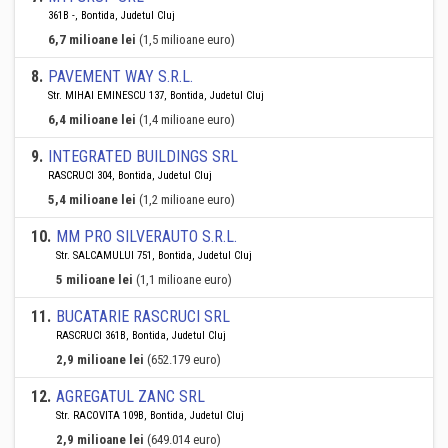
361B -, Bontida, Judetul Cluj
6,7 milioane lei
(1,5 milioane euro)
8
.
PAVEMENT WAY S.R.L.
Str. MIHAI EMINESCU 137, Bontida, Judetul Cluj
6,4 milioane lei
(1,4 milioane euro)
9
.
INTEGRATED BUILDINGS SRL
RASCRUCI 304, Bontida, Judetul Cluj
5,4 milioane lei
(1,2 milioane euro)
10
.
MM PRO SILVERAUTO S.R.L.
Str. SALCAMULUI 751, Bontida, Judetul Cluj
5 milioane lei
(1,1 milioane euro)
11
.
BUCATARIE RASCRUCI SRL
RASCRUCI 361B, Bontida, Judetul Cluj
2,9 milioane lei
(652.179 euro)
12
.
AGREGATUL ZANC SRL
Str. RACOVITA 109B, Bontida, Judetul Cluj
2,9 milioane lei
(649.014 euro)