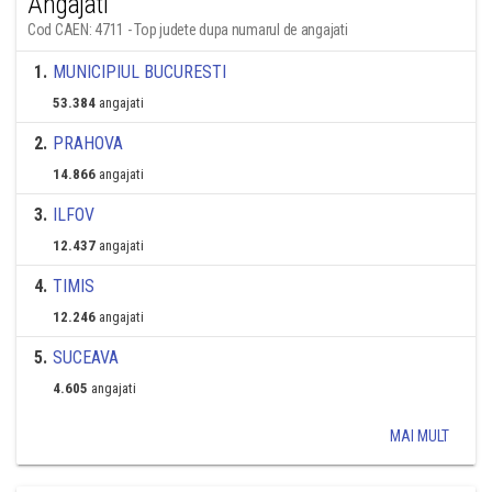
Angajati
Cod CAEN: 4711 - Top judete dupa numarul de angajati
1
.
MUNICIPIUL BUCURESTI
53.384
angajati
2
.
PRAHOVA
14.866
angajati
3
.
ILFOV
12.437
angajati
4
.
TIMIS
12.246
angajati
5
.
SUCEAVA
4.605
angajati
MAI MULT