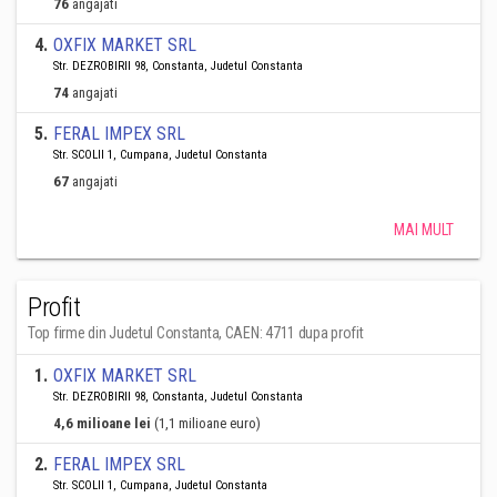
76
angajati
4
.
OXFIX MARKET SRL
Str. DEZROBIRII 98, Constanta, Judetul Constanta
74
angajati
5
.
FERAL IMPEX SRL
Str. SCOLII 1, Cumpana, Judetul Constanta
67
angajati
MAI MULT
Profit
Top firme din Judetul Constanta, CAEN: 4711 dupa profit
1
.
OXFIX MARKET SRL
Str. DEZROBIRII 98, Constanta, Judetul Constanta
4,6 milioane lei
(1,1 milioane euro)
2
.
FERAL IMPEX SRL
Str. SCOLII 1, Cumpana, Judetul Constanta