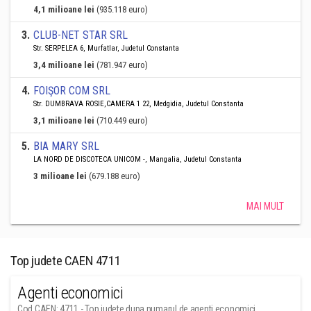
4,1 milioane lei
(935.118 euro)
3
.
CLUB-NET STAR SRL
Str. SERPELEA 6, Murfatlar, Judetul Constanta
3,4 milioane lei
(781.947 euro)
4
.
FOIŞOR COM SRL
Str. DUMBRAVA ROSIE,CAMERA 1 22, Medgidia, Judetul Constanta
3,1 milioane lei
(710.449 euro)
5
.
BIA MARY SRL
LA NORD DE DISCOTECA UNICOM -, Mangalia, Judetul Constanta
3 milioane lei
(679.188 euro)
MAI MULT
Top judete CAEN 4711
Agenti economici
Cod CAEN: 4711 - Top judete dupa numarul de agenti economici