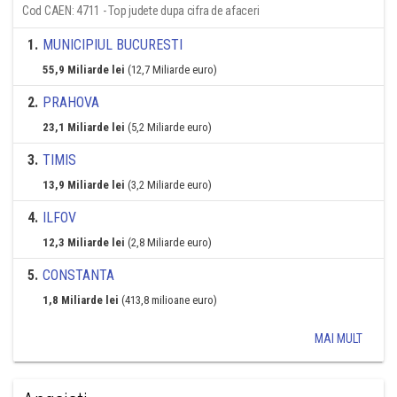
Cod CAEN: 4711 - Top judete dupa cifra de afaceri
1
.
MUNICIPIUL BUCURESTI
55,9 Miliarde lei
(12,7 Miliarde euro)
2
.
PRAHOVA
23,1 Miliarde lei
(5,2 Miliarde euro)
3
.
TIMIS
13,9 Miliarde lei
(3,2 Miliarde euro)
4
.
ILFOV
12,3 Miliarde lei
(2,8 Miliarde euro)
5
.
CONSTANTA
1,8 Miliarde lei
(413,8 milioane euro)
MAI MULT