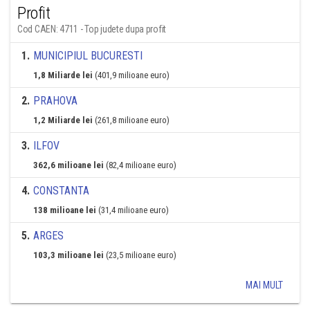
Profit
Cod CAEN: 4711 - Top judete dupa profit
1
.
MUNICIPIUL BUCURESTI
1,8 Miliarde lei
(401,9 milioane euro)
2
.
PRAHOVA
1,2 Miliarde lei
(261,8 milioane euro)
3
.
ILFOV
362,6 milioane lei
(82,4 milioane euro)
4
.
CONSTANTA
138 milioane lei
(31,4 milioane euro)
5
.
ARGES
103,3 milioane lei
(23,5 milioane euro)
MAI MULT