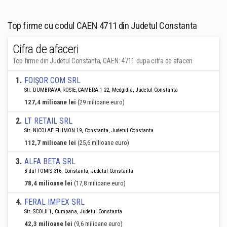
Top firme cu codul CAEN 4711 din Judetul Constanta
Cifra de afaceri
Top firme din Judetul Constanta, CAEN: 4711 dupa cifra de afaceri
1
.
FOIŞOR COM SRL
Str. DUMBRAVA ROSIE,CAMERA 1 22, Medgidia, Judetul Constanta
127,4 milioane lei
(29 milioane euro)
2
.
LT RETAIL SRL
Str. NICOLAE FILIMON 19, Constanta, Judetul Constanta
112,7 milioane lei
(25,6 milioane euro)
3
.
ALFA BETA SRL
B-dul TOMIS 316, Constanta, Judetul Constanta
78,4 milioane lei
(17,8 milioane euro)
4
.
FERAL IMPEX SRL
Str. SCOLII 1, Cumpana, Judetul Constanta
42,3 milioane lei
(9,6 milioane euro)